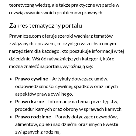
teoretyczną wiedzę, ale także praktyczne wsparcie w
rozwiązywaniu swoich problemów prawnych.
Zakres tematyczny portalu
Prawnicze.com oferuje szeroki wachlarz tematów
związanych z prawem, co czyni go wszechstronnym
narzędziem dla każdego, kto poszukuje informacji w tej
dziedzinie. Wśród najważniejszych kategorii, które
można znaleźć na portalu, wyróżniają się:
Prawo cywilne
– Artykuły dotyczące umów,
odpowiedzialności cywilnej, spadków oraz innych
aspektów prawa cywilnego.
Prawo karne
– Informacje na temat przestępstw,
procedur karnych oraz obrony w sprawach karnych.
Prawo rodzinne
– Porady dotyczące rozwodów,
alimentów, opieki nad dziećmi oraz innych kwestii
związanych z rodziną.