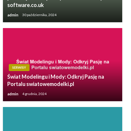
software.co.uk
admin
30 października, 2024
SERWISY
Świat Modelingu i Mody: Odkryj Pasję na
Portalu swiatowemodelki.pl
admin
4 grudnia, 2024