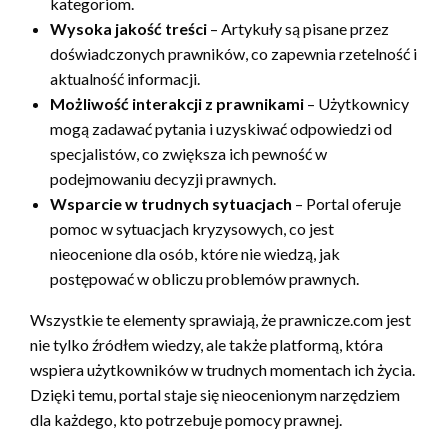
kategoriom.
Wysoka jakość treści
– Artykuły są pisane przez
doświadczonych prawników, co zapewnia rzetelność i
aktualność informacji.
Możliwość interakcji z prawnikami
– Użytkownicy
mogą zadawać pytania i uzyskiwać odpowiedzi od
specjalistów, co zwiększa ich pewność w
podejmowaniu decyzji prawnych.
Wsparcie w trudnych sytuacjach
– Portal oferuje
pomoc w sytuacjach kryzysowych, co jest
nieocenione dla osób, które nie wiedzą, jak
postępować w obliczu problemów prawnych.
Wszystkie te elementy sprawiają, że prawnicze.com jest
nie tylko źródłem wiedzy, ale także platformą, która
wspiera użytkowników w trudnych momentach ich życia.
Dzięki temu, portal staje się nieocenionym narzędziem
dla każdego, kto potrzebuje pomocy prawnej.