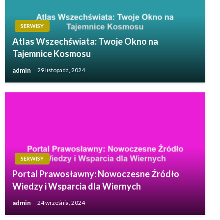
SERWISY
Atlas Wszechświata: Twoje Okno na
Tajemnice Kosmosu
admin
29 listopada, 2024
SERWISY
Portal Prawosławny: Nowoczesne Źródło
Wiedzy i Wsparcia dla Wiernych
admin
24 września, 2024