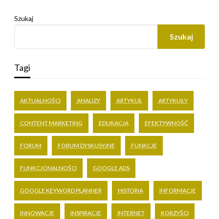
Szukaj
Szukaj
Tagi
AKTUALNOŚCI
ANALIZY
ARTYKUŁ
ARTYKUŁY
CONTENT MARKETING
EDUKACJA
EFEKTYWNOŚĆ
FORUM
FORUM DYSKUSYJNE
FUNKCJE
FUNKCJONALNOŚCI
GOOGLE ADS
GOOGLE KEYWORD PLANNER
HISTORIA
INFORMACJE
INNOWACJE
INSPIRACJE
INTERNET
KORZYŚCI