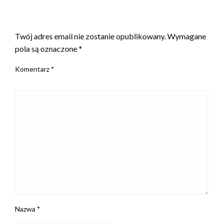
ZOSTAW ODPOWIEDŹ
Twój adres email nie zostanie opublikowany.
Wymagane
pola są oznaczone
*
Komentarz
*
Nazwa
*