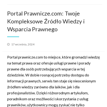
Portal Prawnicze.com: Twoje
Kompleksowe Źródło Wiedzy i
Wsparcia Prawnego
Opublikowane
17 września, 2024
w
Portal prawnicze.com to miejsce, które gromadzi wiedzę
na temat prawa oraz oferuje usługi prawne i porady
prawne dla osób potrzebujących wsparcia w tej
dziedzinie. W dobie rosnącej potrzeby dostępu do
informacji prawnych, serwis ten staje się nieocenionym
źródłem wiedzy zarówno dla laików, jak i dla
profesjonalistów. Dzięki różnorodnym artykułom,
poradnikom oraz możliwości skorzystania z usług
prawników, użytkownicy mogą zyskać nie tylko