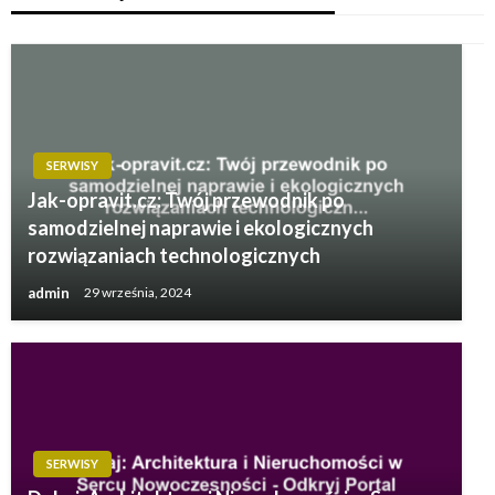
SERWISY
Jak-opravit.cz: Twój przewodnik po
samodzielnej naprawie i ekologicznych
rozwiązaniach technologicznych
admin
29 września, 2024
SERWISY