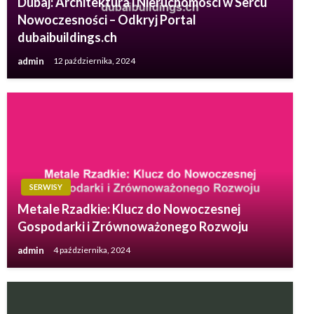
Dubaj: Architektura i Nieruchomości w Sercu
Nowoczesności – Odkryj Portal
dubaibuildings.ch
admin
12 października, 2024
SERWISY
Metale Rzadkie: Klucz do Nowoczesnej
Gospodarki i Zrównoważonego Rozwoju
admin
4 października, 2024