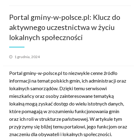
Portal gminy-w-polsce.pl: Klucz do
aktywnego uczestnictwa w życiu
lokalnych społeczności
Opublikowane
1 grudnia, 2024
w
Portal gminy-w-polsce.pl to niezwykle cenne źródło
informacji na temat polskich gmin, ich administracji oraz
lokalnych samorządów. Dzięki temu serwisowi
mieszkańcy oraz osoby zainteresowane tematyką
lokalną mogą zyskać dostęp do wielu istotnych danych,
które pomagają w zrozumieniu funkcjonowania gmin
oraz ich roli w strukturze państwowej. W artykule tym
przyjrzymy się bliżej temu portalowi, jego funkcjom oraz
znaczeniu dla obywateli i lokalnych społeczności.