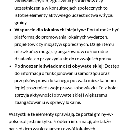
zadawania pytań, zgłaszania problemów czy
uczestniczenia w konsultacjach społecznych to
istotne elementy aktywnego uczestnictwa w życiu
gminy.
Wsparcie dla lokalnych inicjatyw:
Portal może być
platformą do promowania lokalnych wydarzeń,
projektów czy inicjatyw społecznych. Dzięki temu
mieszkańcy mogą się angażować w różnorodne
działania, co przyczynia się do rozwoju ich gminy.
Podnoszenie świadomości obywatelskiej:
Dostęp
do informacji o funkcjonowaniu samorządu oraz
przepisów prawa lokalnego pozwala mieszkańcom
lepiej zrozumieć swoje prawa i obowiązki. To z kolei
sprzyja aktywności obywatelskiej i większemu
zaangażowaniu w sprawy lokalne.
Wszystkie te elementy sprawiają, że portal gminy-w-
polsce.pl jest nie tylko źródłem informacji, ale także
narzędziem wspierającym rozwój lokalnych