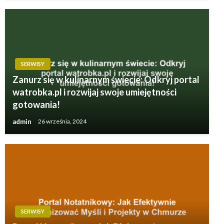
SERWISY
Zanurz się w kulinarnym świecie: Odkryj portal
watrobka.pl i rozwijaj swoje umiejętności
gotowania!
admin
26 września, 2024
SERWISY