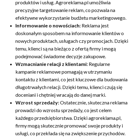
produktów i usług. Agroreklama.pl umożliwia
precyzyjne targetowanie reklam, co pozwala na
efektywne wykorzystanie budżetu marketingowego.
Informowanie o nowościach:
Reklama jest
doskonałym sposobem na informowanie klientów o
nowych produktach, usługach czy promocjach. Dzięki
temu, klienci są na bieżąco z ofertą firmy i mogą
podejmować świadome decyzje zakupowe.
Wzmacnianie relacji z klientami:
Regularne
kampanie reklamowe pomagają w utrzymaniu
kontaktu z klientami, co jest kluczowe dla budowania
długotrwałych relacji. Dzięki temu, klienci czują się
doceniani i chętniej wracają do danej marki.
Wzrost sprzedaży:
Ostatecznie, skuteczna reklama
prowadzi do wzrostu sprzedaży, co jest celem
każdego przedsiębiorstwa. Dzięki agroreklama.pl,
firmy mogą skutecznie promować swoje produkty i
usługi, co przekłada się na zwiększenie przychodów.