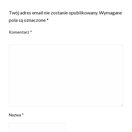
ZOSTAW ODPOWIEDŹ
Twój adres email nie zostanie opublikowany.
Wymagane
pola są oznaczone
*
Komentarz
*
Nazwa
*