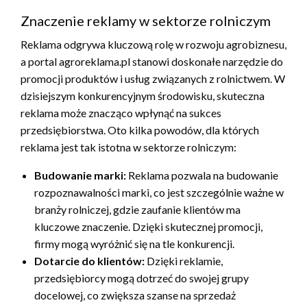
Znaczenie reklamy w sektorze rolniczym
Reklama odgrywa kluczową rolę w rozwoju agrobiznesu,
a portal agroreklama.pl stanowi doskonałe narzędzie do
promocji produktów i usług związanych z rolnictwem. W
dzisiejszym konkurencyjnym środowisku, skuteczna
reklama może znacząco wpłynąć na sukces
przedsiębiorstwa. Oto kilka powodów, dla których
reklama jest tak istotna w sektorze rolniczym:
Budowanie marki:
Reklama pozwala na budowanie
rozpoznawalności marki, co jest szczególnie ważne w
branży rolniczej, gdzie zaufanie klientów ma
kluczowe znaczenie. Dzięki skutecznej promocji,
firmy mogą wyróżnić się na tle konkurencji.
Dotarcie do klientów:
Dzięki reklamie,
przedsiębiorcy mogą dotrzeć do swojej grupy
docelowej, co zwiększa szanse na sprzedaż