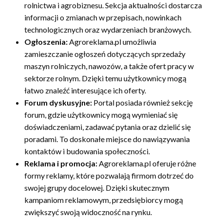
rolnictwa i agrobiznesu. Sekcja aktualności dostarcza
informacji o zmianach w przepisach, nowinkach
technologicznych oraz wydarzeniach branżowych.
Ogłoszenia:
Agroreklama.pl umożliwia
zamieszczanie ogłoszeń dotyczących sprzedaży
maszyn rolniczych, nawozów, a także ofert pracy w
sektorze rolnym. Dzięki temu użytkownicy mogą
łatwo znaleźć interesujące ich oferty.
Forum dyskusyjne:
Portal posiada również sekcję
forum, gdzie użytkownicy mogą wymieniać się
doświadczeniami, zadawać pytania oraz dzielić się
poradami. To doskonałe miejsce do nawiązywania
kontaktów i budowania społeczności.
Reklama i promocja:
Agroreklama.pl oferuje różne
formy reklamy, które pozwalają firmom dotrzeć do
swojej grupy docelowej. Dzięki skutecznym
kampaniom reklamowym, przedsiębiorcy mogą
zwiększyć swoją widoczność na rynku.