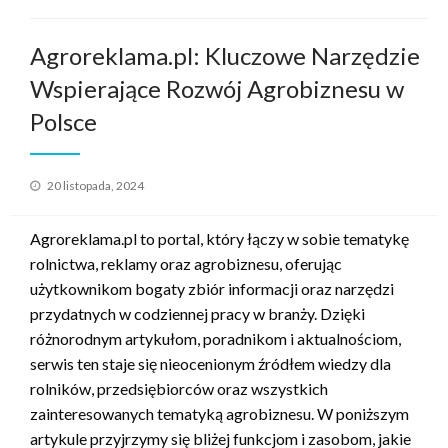
Agroreklama.pl: Kluczowe Narzędzie
Wspierające Rozwój Agrobiznesu w
Polsce
Opublikowane
20 listopada, 2024
w
Agroreklama.pl to portal, który łączy w sobie tematykę
rolnictwa, reklamy oraz agrobiznesu, oferując
użytkownikom bogaty zbiór informacji oraz narzędzi
przydatnych w codziennej pracy w branży. Dzięki
różnorodnym artykułom, poradnikom i aktualnościom,
serwis ten staje się nieocenionym źródłem wiedzy dla
rolników, przedsiębiorców oraz wszystkich
zainteresowanych tematyką agrobiznesu. W poniższym
artykule przyjrzymy się bliżej funkcjom i zasobom, jakie