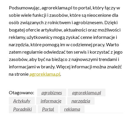
Podsumowując, agroreklama.pl to portal, który łączy w
sobie wiele funkcji i zasobów, które są nieocenione dla
osób związanych z rolnictwem i agrobiznesem. Dzięki
bogatej ofercie artykułów, aktualności oraz możliwości
reklamy, użytkownicy mogą zyskać cenne informacje i
narzędzia, które pomogą im w codziennej pracy. Warto
zatem regularnie odwiedzać ten serwis i korzystać z jego
zasobów, aby być na bieżąco z najnowszymi trendami i
informacjami w branży. Więcej informacji można znaleźć
na stronie
agroreklama.pl
.
Otagowano:
agrobiznes
agroreklama.pl
Artykuły
informacje
narzędzia
Poradniki
Portal
reklama