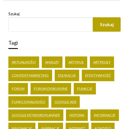
Szukaj
Szukaj
Tagi
AKTUALNOŚCI
ANALIZY
ARTYKUŁ
ARTYKUŁY
CONTENT MARKETING
EDUKACJA
EFEKTYWNOŚĆ
FORUM
FORUM DYSKUSYJNE
FUNKCJE
FUNKCJONALNOŚCI
GOOGLE ADS
GOOGLE KEYWORD PLANNER
HISTORIA
INFORMACJE
INNOWACJE
INSPIRACJE
INTERNET
KORZYŚCI