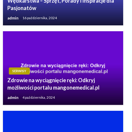
Wędkarstwa – Sprzęt, Porady i Inspiracje dla
Pasjonatów
admin
16 października, 2024
SERWISY
Zdrowie na wyciągnięcie ręki: Odkryj
możliwości portalu mangonemedical.pl
admin
4 października, 2024