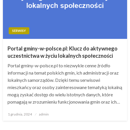
SERWISY
Portal gminy-w-polsce.pl: Klucz do aktywnego
uczestnictwa w życiu lokalnych społeczności
Portal gminy-w-polsce.pl to niezwykle cenne źródło
informacji na temat polskich gmin, ich administracji oraz
lokalnych samorządów. Dzięki temu serwisowi
mieszkańcy oraz osoby zainteresowane tematyką lokalną
mogą zyskać dostęp do wielu istotnych danych, które
pomagają w zrozumieniu funkcjonowania gmin oraz ich…
Opublikowane
1 grudnia, 2024
admin
w