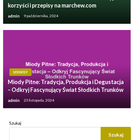
korzyści i przepisy na marchew.com
admin
9 października, 2024
SERWISY
Miody Pitne: Tradycja, Produkcja i Degustacja
– Odkryj Fascynujący Świat Słodkich Trunków
admin
23 listopada, 2024
Szukaj
Szukaj