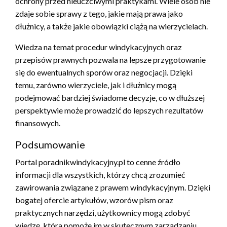
ochrony przed nieuczciwymi praktykami. Wiele osób nie
zdaje sobie sprawy z tego, jakie mają prawa jako
dłużnicy, a także jakie obowiązki ciążą na wierzycielach.
Wiedza na temat procedur windykacyjnych oraz
przepisów prawnych pozwala na lepsze przygotowanie
się do ewentualnych sporów oraz negocjacji. Dzięki
temu, zarówno wierzyciele, jak i dłużnicy mogą
podejmować bardziej świadome decyzje, co w dłuższej
perspektywie może prowadzić do lepszych rezultatów
finansowych.
Podsumowanie
Portal poradnikwindykacyjny.pl to cenne źródło
informacji dla wszystkich, którzy chcą zrozumieć
zawirowania związane z prawem windykacyjnym. Dzięki
bogatej ofercie artykułów, wzorów pism oraz
praktycznych narzędzi, użytkownicy mogą zdobyć
wiedzę, która pomoże im w skutecznym zarządzaniu