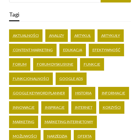
Tagi
AKTUALNOŚCI
ANALIZY
ARTYKUŁ
ARTYKUŁY
CONTENT MARKETING
EDUKACJA
EFEKTYWNOŚĆ
FORUM
FORUM DYSKUSYJNE
FUNKCJE
FUNKCJONALNOŚCI
GOOGLE ADS
GOOGLE KEYWORD PLANNER
HISTORIA
INFORMACJE
INNOWACJE
INSPIRACJE
INTERNET
KORZYŚCI
MARKETING
MARKETING INTERNETOWY
MOŻLIWOŚCI
NARZĘDZIA
OFERTA