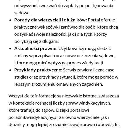
od wysyłania wezwań do zapłaty po postępowania
sądowe.
Porady dla wierzycieli i dłużników:
Portal oferuje
praktyczne wskazówki zarówno dla osób, które chcą
odzyskać swoje należności, jak i dla tych, którzy
borykają się z długami.
Aktualności prawne:
Użytkownicy mogą śledzić
zmiany w przepisach oraz nowe orzeczenia sądowe,
które mogą mieć wpływ na proces windykacji.
Przykłady praktyczne:
Serwis zawiera liczne case
studies oraz przykłady sytuacji, które mogą pomóc w
lepszym zrozumieniu omawianych zagadnień.
Wszystkie te informacje są niezwykle istotne, zwłaszcza
w kontekście rosnącej liczby spraw windykacyjnych,
które trafiają do sądów. Dzięki portalowi
poradnikwindykacyjny.pl, zarówno wierzyciele, jak i
dłużnicy mogą lepiej zrozumieć swoje prawa i obowiązki,