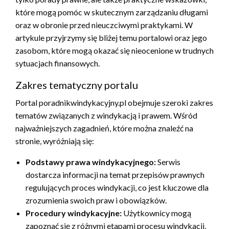
które mogą pomóc w skutecznym zarządzaniu długami
oraz w obronie przed nieuczciwymi praktykami. W
artykule przyjrzymy się bliżej temu portalowi oraz jego
zasobom, które mogą okazać się nieocenione w trudnych
sytuacjach finansowych.
Zakres tematyczny portalu
Portal poradnikwindykacyjny.pl obejmuje szeroki zakres
tematów związanych z windykacją i prawem. Wśród
najważniejszych zagadnień, które można znaleźć na
stronie, wyróżniają się:
Podstawy prawa windykacyjnego:
Serwis
dostarcza informacji na temat przepisów prawnych
regulujących proces windykacji, co jest kluczowe dla
zrozumienia swoich praw i obowiązków.
Procedury windykacyjne:
Użytkownicy mogą
zapoznać się z różnymi etapami procesu windykacji,