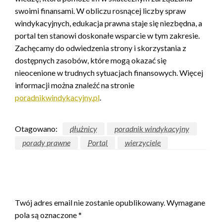
swoimi finansami. W obliczu rosnącej liczby spraw
windykacyjnych, edukacja prawna staje się niezbędna, a
portal ten stanowi doskonałe wsparcie w tym zakresie.
Zachęcamy do odwiedzenia strony i skorzystania z
dostępnych zasobów, które mogą okazać się
nieocenione w trudnych sytuacjach finansowych. Więcej
informacji można znaleźć na stronie
poradnikwindykacyjny.pl
.
Otagowano:
dłużnicy
poradnik windykacyjny
porady prawne
Portal
wierzyciele
ZOSTAW ODPOWIEDŹ
Twój adres email nie zostanie opublikowany.
Wymagane
pola są oznaczone
*