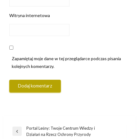
Witryna internetowa
Zapamiętaj moje dane w tej przeglądarce podczas pisania
kolejnych komentarzy.
Nawigacja
Portal Leśny: Twoje Centrum Wiedzy i
Poprzedni
Działań na Rzecz Ochrony Przyrody
wpisu