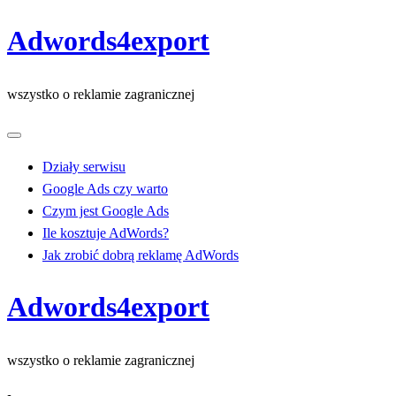
Skip
Adwords4export
to
content
wszystko o reklamie zagranicznej
Działy serwisu
Google Ads czy warto
Czym jest Google Ads
Ile kosztuje AdWords?
Jak zrobić dobrą reklamę AdWords
Adwords4export
wszystko o reklamie zagranicznej