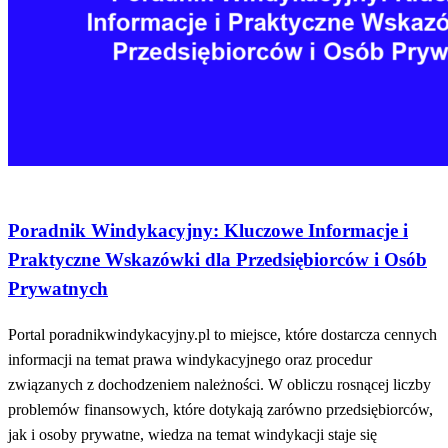
serwisy
Poradnik Windykacyjny: Kluczowe Informacje i
Praktyczne Wskazówki dla Przedsiębiorców i Osób
Prywatnych
Portal poradnikwindykacyjny.pl to miejsce, które dostarcza cennych
informacji na temat prawa windykacyjnego oraz procedur
związanych z dochodzeniem należności. W obliczu rosnącej liczby
problemów finansowych, które dotykają zarówno przedsiębiorców,
jak i osoby prywatne, wiedza na temat windykacji staje się