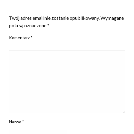
ZOSTAW ODPOWIEDŹ
Twój adres email nie zostanie opublikowany.
Wymagane
pola są oznaczone
*
Komentarz
*
Nazwa
*