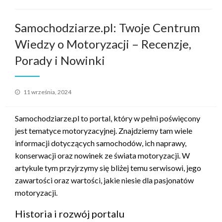
Samochodziarze.pl: Twoje Centrum
Wiedzy o Motoryzacji – Recenzje,
Porady i Nowinki
Opublikowane
11 września, 2024
w
Samochodziarze.pl to portal, który w pełni poświęcony
jest tematyce motoryzacyjnej. Znajdziemy tam wiele
informacji dotyczących samochodów, ich naprawy,
konserwacji oraz nowinek ze świata motoryzacji. W
artykule tym przyjrzymy się bliżej temu serwisowi, jego
zawartości oraz wartości, jakie niesie dla pasjonatów
motoryzacji.
Historia i rozwój portalu