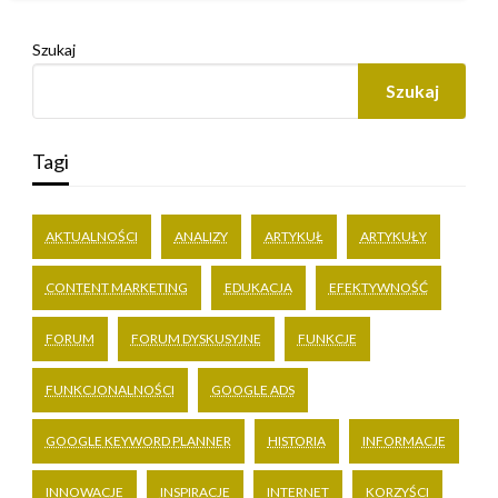
Szukaj
Szukaj
Tagi
AKTUALNOŚCI
ANALIZY
ARTYKUŁ
ARTYKUŁY
CONTENT MARKETING
EDUKACJA
EFEKTYWNOŚĆ
FORUM
FORUM DYSKUSYJNE
FUNKCJE
FUNKCJONALNOŚCI
GOOGLE ADS
GOOGLE KEYWORD PLANNER
HISTORIA
INFORMACJE
INNOWACJE
INSPIRACJE
INTERNET
KORZYŚCI