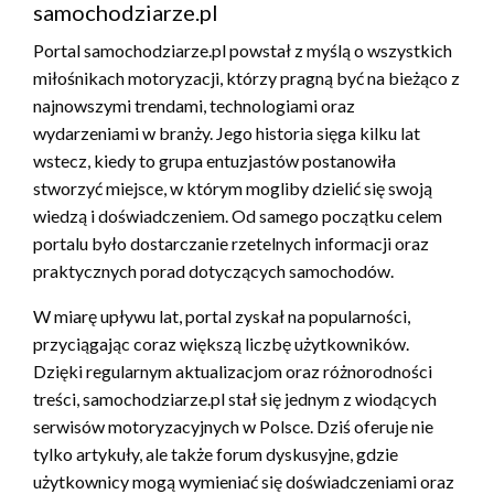
samochodziarze.pl
Portal samochodziarze.pl powstał z myślą o wszystkich
miłośnikach motoryzacji, którzy pragną być na bieżąco z
najnowszymi trendami, technologiami oraz
wydarzeniami w branży. Jego historia sięga kilku lat
wstecz, kiedy to grupa entuzjastów postanowiła
stworzyć miejsce, w którym mogliby dzielić się swoją
wiedzą i doświadczeniem. Od samego początku celem
portalu było dostarczanie rzetelnych informacji oraz
praktycznych porad dotyczących samochodów.
W miarę upływu lat, portal zyskał na popularności,
przyciągając coraz większą liczbę użytkowników.
Dzięki regularnym aktualizacjom oraz różnorodności
treści, samochodziarze.pl stał się jednym z wiodących
serwisów motoryzacyjnych w Polsce. Dziś oferuje nie
tylko artykuły, ale także forum dyskusyjne, gdzie
użytkownicy mogą wymieniać się doświadczeniami oraz