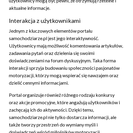
użytkownicy mogą być pewni, że otrzymują rzetelne i
aktualne informacje.
Interakcja z użytkownikami
Jednym z kluczowych elementów portalu
samochodziarze.pl jest jego interaktywność.
Użytkownicy mają możliwość komentowania artykułów,
zadawania pytań oraz dzielenia się swoimi
doświadczeniami na forum dyskusyjnym. Taka forma
interakcji sprzyja budowaniu społeczności pasjonatów
motoryzacji, którzy mogą wspierać się nawzajem oraz
dzielić cennymi informacjami.
Portal organizuje również różnego rodzaju konkursy
oraz akcje promocyjne, które angażują użytkowników i
zachęcają ich do aktywności. Dzięki temu,
samochodziarze.pl nie tylko dostarcza informacji, ale
także tworzy przestrzeń do wymiany myśli i
doświadczeń wśród miłośników motoryzacji.