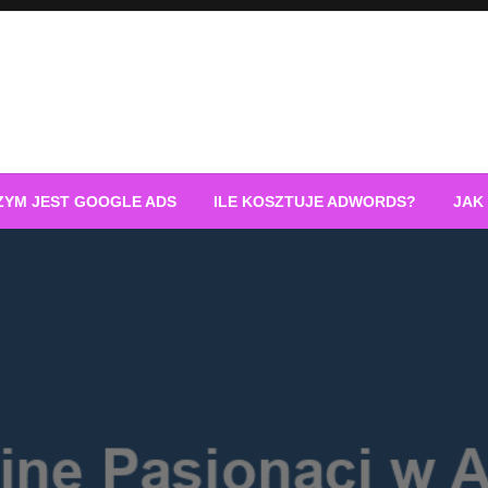
ZYM JEST GOOGLE ADS
ILE KOSZTUJE ADWORDS?
JAK