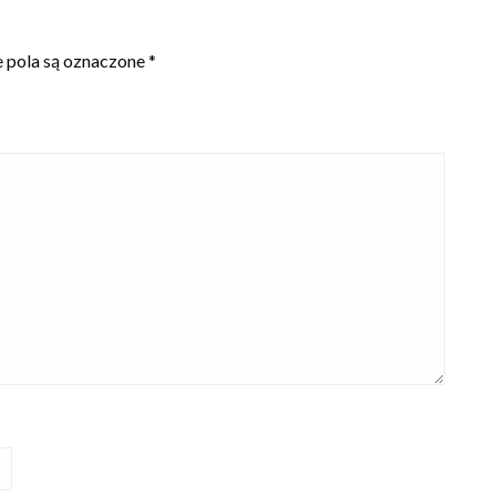
pola są oznaczone
*