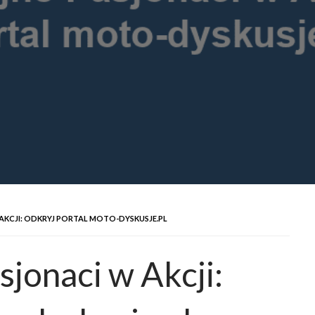
KCJI: ODKRYJ PORTAL MOTO-DYSKUSJE.PL
jonaci w Akcji: