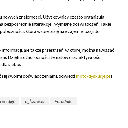
iu nowych znajomości. Użytkownicy często organizują
 na bezpośrednie interakcje i wymianę doświadczeń. Takie
 społeczności, która wspiera się nawzajem w pasji do
 informacji, ale także przestrzeń, w której można nawiązać
asje. Dzięki różnorodności tematów oraz aktywności
dla siebie.
lić się swoimi doświadczeniami, odwiedź
moto-dyskusje.pl
i
rie zdjęć
ogłoszenia
Poradniki