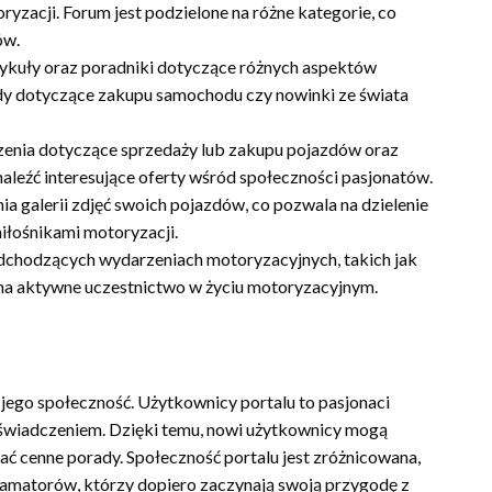
ryzacji. Forum jest podzielone na różne kategorie, co
ów.
rtykuły oraz poradniki dotyczące różnych aspektów
ady dotyczące zakupu samochodu czy nowinki ze świata
enia dotyczące sprzedaży lub zakupu pojazdów oraz
aleźć interesujące oferty wśród społeczności pasjonatów.
 galerii zdjęć swoich pojazdów, co pozwala na dzielenie
miłośnikami motoryzacji.
adchodzących wydarzeniach motoryzacyjnych, takich jak
 na aktywne uczestnictwo w życiu motoryzacyjnym.
 jego społeczność. Użytkownicy portalu to pasjonaci
 doświadczeniem. Dzięki temu, nowi użytkownicy mogą
ać cenne porady. Społeczność portalu jest zróżnicowana,
amatorów, którzy dopiero zaczynają swoją przygodę z