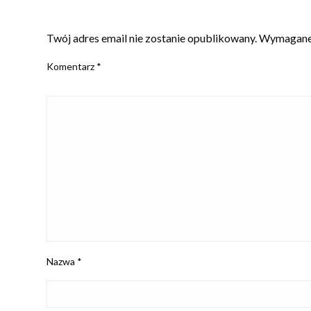
ZOSTAW ODPOWIEDŹ
Twój adres email nie zostanie opublikowany.
Wymagane 
Komentarz
*
Nazwa
*