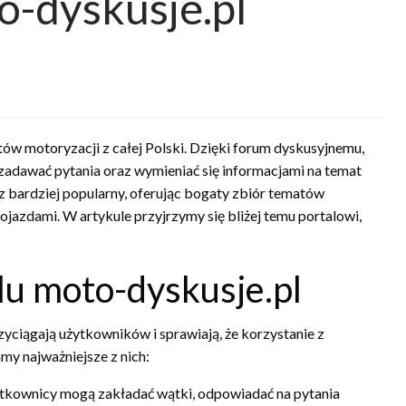
o-dyskusje.pl
atów motoryzacji z całej Polski. Dzięki forum dyskusyjnemu,
zadawać pytania oraz wymieniać się informacjami na temat
az bardziej popularny, oferując bogaty zbiór tematów
azdami. W artykule przyjrzymy się bliżej temu portalowi,
lu moto-dyskusje.pl
rzyciągają użytkowników i sprawiają, że korzystanie z
my najważniejsze z nich:
ytkownicy mogą zakładać wątki, odpowiadać na pytania