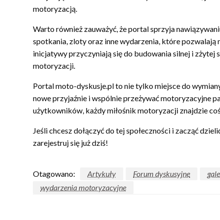
motoryzacją.
Warto również zauważyć, że portal sprzyja nawiązywan
spotkania, zloty oraz inne wydarzenia, które pozwalają
inicjatywy przyczyniają się do budowania silnej i zżytej
motoryzacji.
Portal moto-dyskusje.pl to nie tylko miejsce do wymiany
nowe przyjaźnie i wspólnie przeżywać motoryzacyjne p
użytkowników, każdy miłośnik motoryzacji znajdzie coś 
Jeśli chcesz dołączyć do tej społeczności i zacząć dzie
zarejestruj się już dziś!
Otagowano:
Artykuły
Forum dyskusyjne
gale
wydarzenia motoryzacyjne