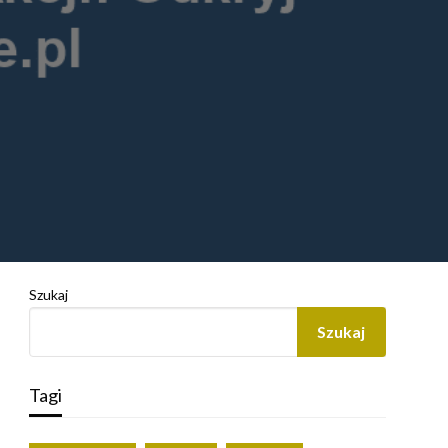
Szukaj
Szukaj
Tagi