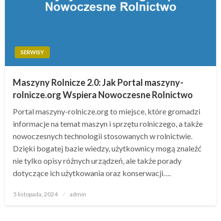
SERWISY
Maszyny Rolnicze 2.0: Jak Portal maszyny-
rolnicze.org Wspiera Nowoczesne Rolnictwo
Portal maszyny-rolnicze.org to miejsce, które gromadzi
informacje na temat maszyn i sprzętu rolniczego, a także
nowoczesnych technologii stosowanych w rolnictwie.
Dzięki bogatej bazie wiedzy, użytkownicy mogą znaleźć
nie tylko opisy różnych urządzeń, ale także porady
dotyczące ich użytkowania oraz konserwacji….
Opublikowane
5 listopada, 2024
admin
w