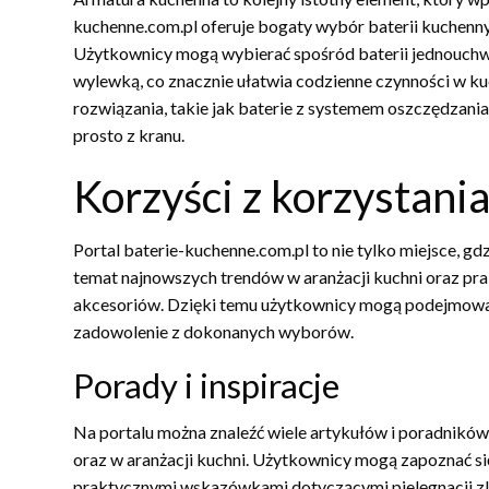
kuchenne.com.pl oferuje bogaty wybór baterii kuchennyc
Użytkownicy mogą wybierać spośród baterii jednouch
wylewką, co znacznie ułatwia codzienne czynności w k
rozwiązania, takie jak baterie z systemem oszczędzani
prosto z kranu.
Korzyści z korzystania
Portal baterie-kuchenne.com.pl to nie tylko miejsce, gd
temat najnowszych trendów w aranżacji kuchni oraz p
akcesoriów. Dzięki temu użytkownicy mogą podejmować
zadowolenie z dokonanych wyborów.
Porady i inspiracje
Na portalu można znaleźć wiele artykułów i poradnik
oraz w aranżacji kuchni. Użytkownicy mogą zapoznać się
praktycznymi wskazówkami dotyczącymi pielęgnacji zle