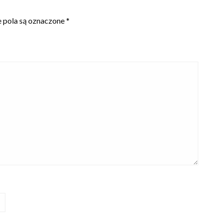
pola są oznaczone
*