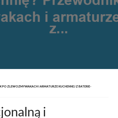
K PO ZLEWOZMYWAKACH I ARMATURZE KUCHENNEJ Z BATERIE-
jonalną i