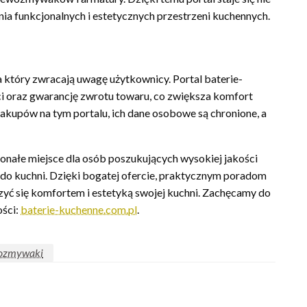
nia funkcjonalnych i estetycznych przestrzeni kuchennych.
 który zwracają uwagę użytkownicy. Portal baterie-
i oraz gwarancję zwrotu towaru, co zwiększa komfort
kupów na tym portalu, ich dane osobowe są chronione, a
onałe miejsce dla osób poszukujących wysokiej jakości
o kuchni. Dzięki bogatej ofercie, praktycznym poradom
ć się komfortem i estetyką swojej kuchni. Zachęcamy do
ości:
baterie-kuchenne.com.pl
.
ozmywaki