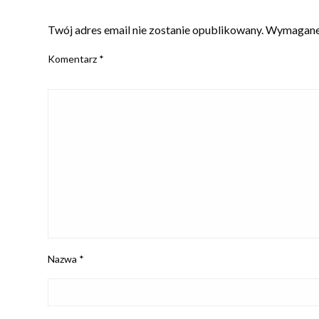
ZOSTAW ODPOWIEDŹ
Twój adres email nie zostanie opublikowany.
Wymagane 
Komentarz
*
Nazwa
*