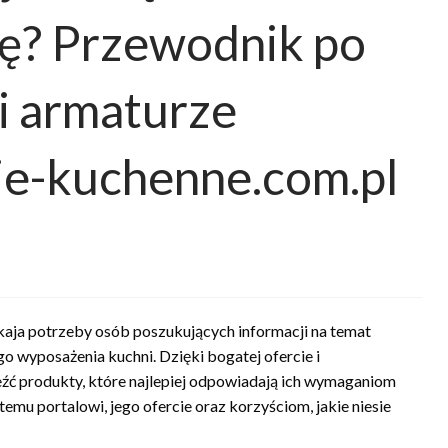
ię? Przewodnik po
 armaturze
ie-kuchenne.com.pl
okaja potrzeby osób poszukujących informacji na temat
wyposażenia kuchni. Dzięki bogatej ofercie i
eźć produkty, które najlepiej odpowiadają ich wymaganiom
 temu portalowi, jego ofercie oraz korzyściom, jakie niesie