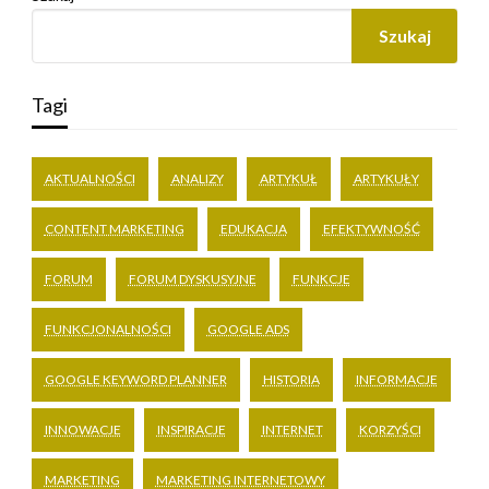
Szukaj
Tagi
AKTUALNOŚCI
ANALIZY
ARTYKUŁ
ARTYKUŁY
CONTENT MARKETING
EDUKACJA
EFEKTYWNOŚĆ
FORUM
FORUM DYSKUSYJNE
FUNKCJE
FUNKCJONALNOŚCI
GOOGLE ADS
GOOGLE KEYWORD PLANNER
HISTORIA
INFORMACJE
INNOWACJE
INSPIRACJE
INTERNET
KORZYŚCI
MARKETING
MARKETING INTERNETOWY