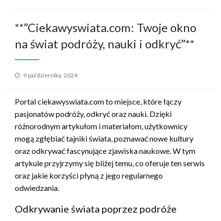
**”Ciekawyswiata.com: Twoje okno
na świat podróży, nauki i odkryć”**
Opublikowane
9 października, 2024
w
Portal ciekawyswiata.com to miejsce, które łączy
pasjonatów podróży, odkryć oraz nauki. Dzięki
różnorodnym artykułom i materiałom, użytkownicy
mogą zgłębiać tajniki świata, poznawać nowe kultury
oraz odkrywać fascynujące zjawiska naukowe. W tym
artykule przyjrzymy się bliżej temu, co oferuje ten serwis
oraz jakie korzyści płyną z jego regularnego
odwiedzania.
Odkrywanie świata poprzez podróże