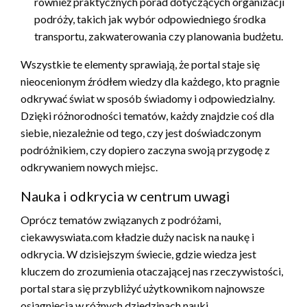
również praktycznych porad dotyczących organizacji
podróży, takich jak wybór odpowiedniego środka
transportu, zakwaterowania czy planowania budżetu.
Wszystkie te elementy sprawiają, że portal staje się
nieocenionym źródłem wiedzy dla każdego, kto pragnie
odkrywać świat w sposób świadomy i odpowiedzialny.
Dzięki różnorodności tematów, każdy znajdzie coś dla
siebie, niezależnie od tego, czy jest doświadczonym
podróżnikiem, czy dopiero zaczyna swoją przygodę z
odkrywaniem nowych miejsc.
Nauka i odkrycia w centrum uwagi
Oprócz tematów związanych z podróżami,
ciekawyswiata.com kładzie duży nacisk na naukę i
odkrycia. W dzisiejszym świecie, gdzie wiedza jest
kluczem do zrozumienia otaczającej nas rzeczywistości,
portal stara się przybliżyć użytkownikom najnowsze
osiągnięcia w różnych dziedzinach nauki.