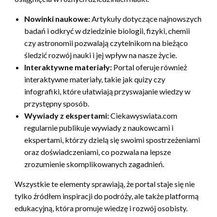
Nowinki naukowe:
Artykuły dotyczące najnowszych
badań i odkryć w dziedzinie biologii, fizyki, chemii
czy astronomii pozwalają czytelnikom na bieżąco
śledzić rozwój nauki i jej wpływ na nasze życie.
Interaktywne materiały:
Portal oferuje również
interaktywne materiały, takie jak quizy czy
infografiki, które ułatwiają przyswajanie wiedzy w
przystępny sposób.
Wywiady z ekspertami:
Ciekawyswiata.com
regularnie publikuje wywiady z naukowcami i
ekspertami, którzy dzielą się swoimi spostrzeżeniami
oraz doświadczeniami, co pozwala na lepsze
zrozumienie skomplikowanych zagadnień.
Wszystkie te elementy sprawiają, że portal staje się nie
tylko źródłem inspiracji do podróży, ale także platformą
edukacyjną, która promuje wiedzę i rozwój osobisty.