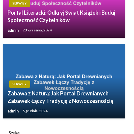
SERWISY
Portal Literacki: Odkryj Świat Książek i Buduj
Społeczność Czytelników
admin
23 września, 2024
SERWISY
Zabawa z Naturą: Jak Portal Drewnianych
Zabawek Łączy Tradycję z Nowoczesnością
admin
5 grudnia, 2024
Szukaj