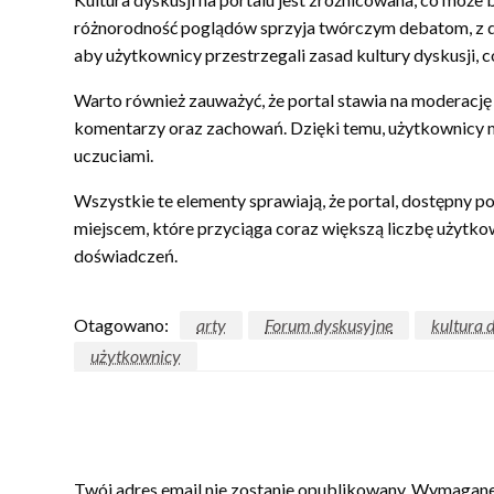
różnorodność poglądów sprzyja twórczym debatom, z dr
aby użytkownicy przestrzegali zasad kultury dyskusji, 
Warto również zauważyć, że portal stawia na moderację 
komentarzy oraz zachowań. Dzięki temu, użytkownicy mo
uczuciami.
Wszystkie te elementy sprawiają, że portal, dostępny 
miejscem, które przyciąga coraz większą liczbę użytko
doświadczeń.
Otagowano:
arty
Forum dyskusyjne
kultura 
użytkownicy
ZOSTAW ODPOWIEDŹ
Twój adres email nie zostanie opublikowany.
Wymagane 