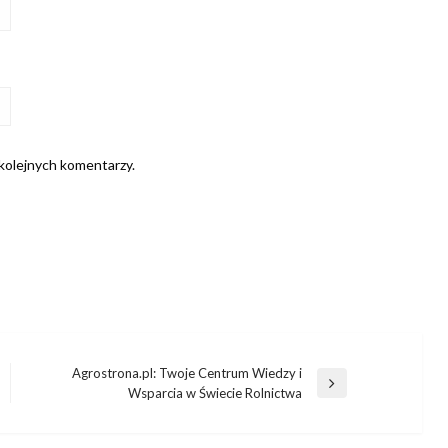
 kolejnych komentarzy.
Agrostrona.pl: Twoje Centrum Wiedzy i
Następny
Wsparcia w Świecie Rolnictwa
wpis