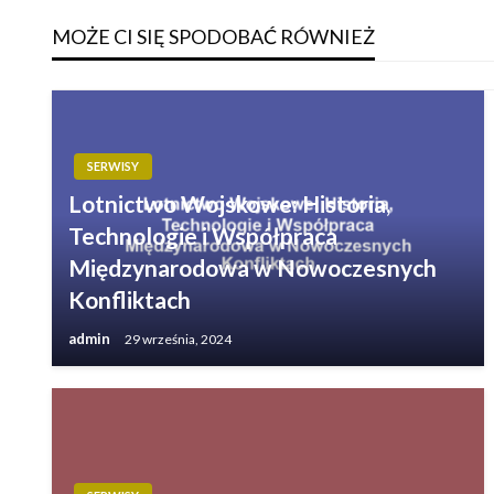
MOŻE CI SIĘ SPODOBAĆ RÓWNIEŻ
SERWISY
Lotnictwo Wojskowe: Historia,
Technologie i Współpraca
Międzynarodowa w Nowoczesnych
Konfliktach
admin
29 września, 2024