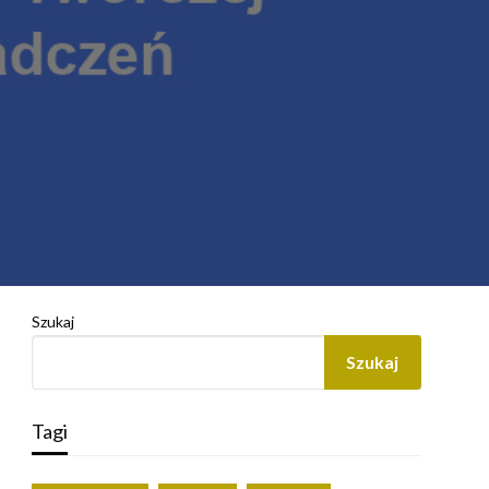
Szukaj
Szukaj
Tagi