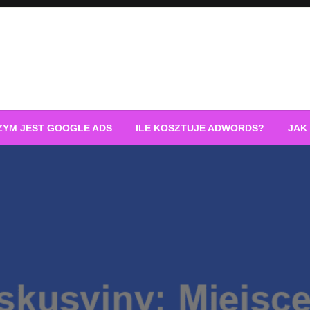
ZYM JEST GOOGLE ADS
ILE KOSZTUJE ADWORDS?
JAK