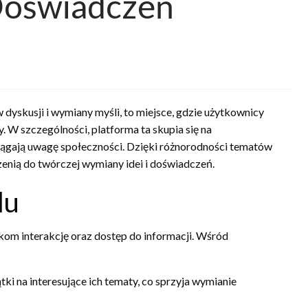
Doświadczeń
 dyskusji i wymiany myśli, to miejsce, gdzie użytkownicy
. W szczególności, platforma ta skupia się na
iągają uwagę społeczności. Dzięki różnorodności tematów
zenią do twórczej wymiany idei i doświadczeń.
lu
ikom interakcję oraz dostęp do informacji. Wśród
i na interesujące ich tematy, co sprzyja wymianie