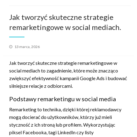
Jak tworzyć skuteczne strategie
remarketingowe w social mediach.
Opublikowane
13 marca, 2026
w
Jak tworzyć skuteczne strategie remarketingowe w
social mediach to zagadnienie, które może znacząco
zwiększyć efektywność kampanii Google Ads i budować
silniejsze relacje z odbiorcami.
Podstawy remarketingu w social media
Remarketing to technika, dzięki której reklamodawcy
mogą docierać do użytkowników, którzy już mieli
styczność z ich stroną lub profilem. Wykorzystując
piksel Facebooka, tagi LinkedIn czy listy