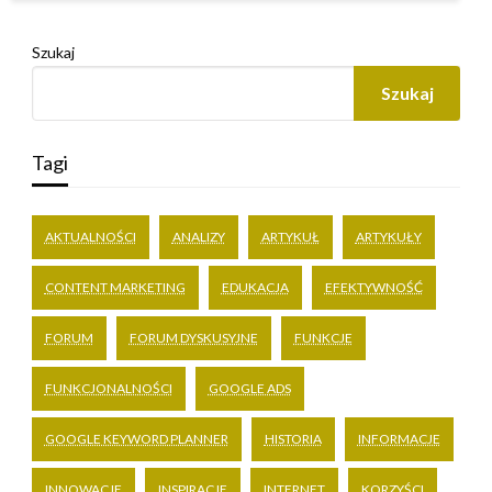
Szukaj
Szukaj
Tagi
AKTUALNOŚCI
ANALIZY
ARTYKUŁ
ARTYKUŁY
CONTENT MARKETING
EDUKACJA
EFEKTYWNOŚĆ
FORUM
FORUM DYSKUSYJNE
FUNKCJE
FUNKCJONALNOŚCI
GOOGLE ADS
GOOGLE KEYWORD PLANNER
HISTORIA
INFORMACJE
INNOWACJE
INSPIRACJE
INTERNET
KORZYŚCI