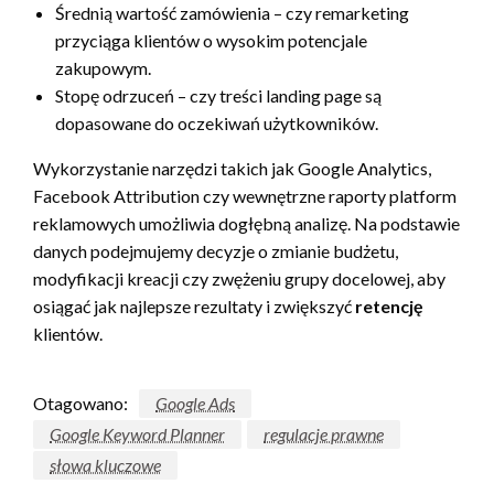
Średnią wartość zamówienia – czy remarketing
przyciąga klientów o wysokim potencjale
zakupowym.
Stopę odrzuceń – czy treści landing page są
dopasowane do oczekiwań użytkowników.
Wykorzystanie narzędzi takich jak Google Analytics,
Facebook Attribution czy wewnętrzne raporty platform
reklamowych umożliwia dogłębną analizę. Na podstawie
danych podejmujemy decyzje o zmianie budżetu,
modyfikacji kreacji czy zwężeniu grupy docelowej, aby
osiągać jak najlepsze rezultaty i zwiększyć
retencję
klientów.
Otagowano:
Google Ads
Google Keyword Planner
regulacje prawne
słowa kluczowe