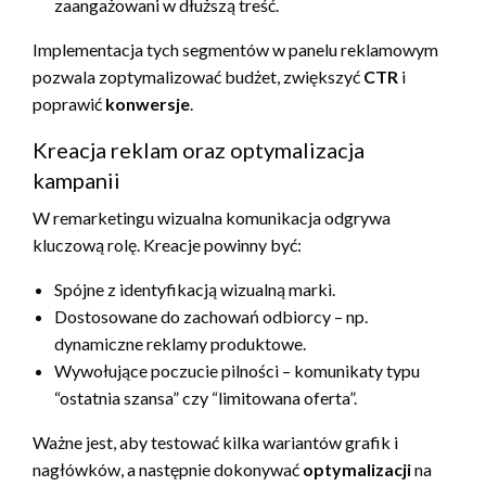
zaangażowani w dłuższą treść.
Implementacja tych segmentów w panelu reklamowym
pozwala zoptymalizować budżet, zwiększyć
CTR
i
poprawić
konwersje
.
Kreacja reklam oraz optymalizacja
kampanii
W remarketingu wizualna komunikacja odgrywa
kluczową rolę. Kreacje powinny być:
Spójne z identyfikacją wizualną marki.
Dostosowane do zachowań odbiorcy – np.
dynamiczne reklamy produktowe.
Wywołujące poczucie pilności – komunikaty typu
“ostatnia szansa” czy “limitowana oferta”.
Ważne jest, aby testować kilka wariantów grafik i
nagłówków, a następnie dokonywać
optymalizacji
na