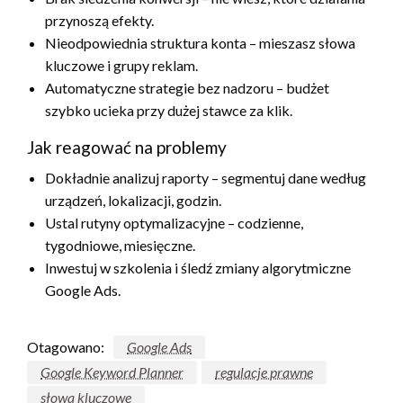
przynoszą efekty.
Nieodpowiednia struktura konta – mieszasz słowa
kluczowe i grupy reklam.
Automatyczne strategie bez nadzoru – budżet
szybko ucieka przy dużej stawce za klik.
Jak reagować na problemy
Dokładnie analizuj raporty – segmentuj dane według
urządzeń, lokalizacji, godzin.
Ustal rutyny optymalizacyjne – codzienne,
tygodniowe, miesięczne.
Inwestuj w szkolenia i śledź zmiany algorytmiczne
Google Ads.
Otagowano:
Google Ads
Google Keyword Planner
regulacje prawne
słowa kluczowe