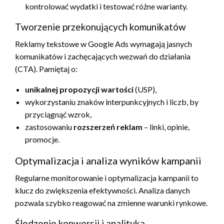
kontrolować wydatki i testować różne warianty.
Tworzenie przekonujących komunikatów
Reklamy tekstowe w Google Ads wymagają jasnych
komunikatów i zachęcających wezwań do działania
(CTA). Pamiętaj o:
unikalnej propozycji wartości
(USP),
wykorzystaniu znaków interpunkcyjnych i liczb, by
przyciągnąć wzrok,
zastosowaniu
rozszerzeń reklam
– linki, opinie,
promocje.
Optymalizacja i analiza wyników kampanii
Regularne monitorowanie i optymalizacja kampanii to
klucz do zwiększenia efektywności. Analiza danych
pozwala szybko reagować na zmienne warunki rynkowe.
Śledzenie konwersji i analityka