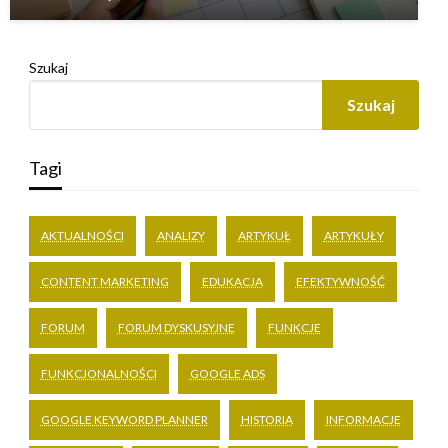
Szukaj
Szukaj
Tagi
AKTUALNOŚCI
ANALIZY
ARTYKUŁ
ARTYKUŁY
CONTENT MARKETING
EDUKACJA
EFEKTYWNOŚĆ
FORUM
FORUM DYSKUSYJNE
FUNKCJE
FUNKCJONALNOŚCI
GOOGLE ADS
GOOGLE KEYWORD PLANNER
HISTORIA
INFORMACJE