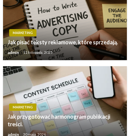
MARKETING
Jak pisać teksty reklamowe, które sprzedają.
admin
11 listopada, 2025
MARKETING
Jak przygotować harmonogram publikacji
treści.
admin
30 maja, 2026