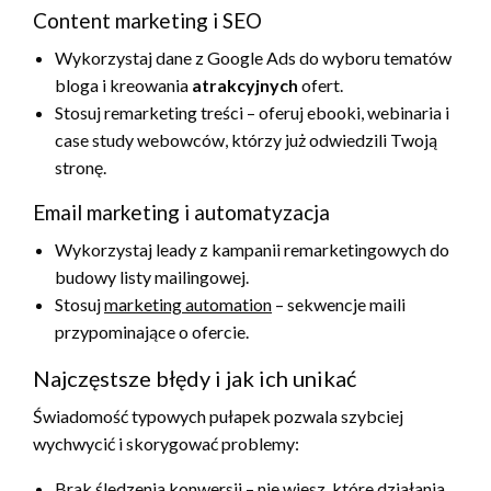
Content marketing i SEO
Wykorzystaj dane z Google Ads do wyboru tematów
bloga i kreowania
atrakcyjnych
ofert.
Stosuj remarketing treści – oferuj ebooki, webinaria i
case study webowców, którzy już odwiedzili Twoją
stronę.
Email marketing i automatyzacja
Wykorzystaj leady z kampanii remarketingowych do
budowy listy mailingowej.
Stosuj
marketing automation
– sekwencje maili
przypominające o ofercie.
Najczęstsze błędy i jak ich unikać
Świadomość typowych pułapek pozwala szybciej
wychwycić i skorygować problemy:
Brak śledzenia konwersji – nie wiesz, które działania