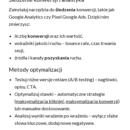
Zainstaluj narzędzia do
śledzenia
konwersji, takie jak
Google Analytics czy Pixel Google Ads. Dzięki nim
zmierzysz:
liczbę
konwersji
oraz ich wartość,
wskaźniki jakości ruchu – bounce rate, czas trwania
sesji,
źródła i kanały
pozyskania
ruchu.
Metody optymalizacji
Testuj różne wersje reklam (A/B testing) – nagłówki,
opisy, CTA.
Optymalizuj stawki – automatyczne strategie
(
maksymalizacja kliknięć
,
maksymalizacja konwersji
)
lub manualne dostosowanie.
Analizuj wyniki wrażenie po wrażeniu – wyłącz słabe
słowa kluczowe, dodaj nowe negatywne.