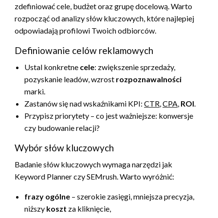
zdefiniować cele, budżet oraz grupę docelową. Warto
rozpocząć od analizy słów kluczowych, które najlepiej
odpowiadają profilowi Twoich odbiorców.
Definiowanie celów reklamowych
Ustal konkretne
cele
: zwiększenie sprzedaży,
pozyskanie leadów, wzrost
rozpoznawalności
marki.
Zastanów się nad wskaźnikami KPI:
CTR
,
CPA
,
ROI
.
Przypisz priorytety – co jest ważniejsze: konwersje
czy budowanie relacji?
Wybór słów kluczowych
Badanie słów kluczowych wymaga narzędzi jak
Keyword Planner czy SEMrush. Warto wyróżnić:
frazy ogólne
– szerokie zasięgi, mniejsza precyzja,
niższy
koszt
za kliknięcie,