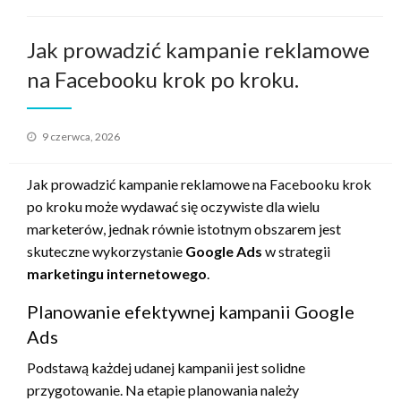
Jak prowadzić kampanie reklamowe
na Facebooku krok po kroku.
Opublikowane
9 czerwca, 2026
w
Jak prowadzić kampanie reklamowe na Facebooku krok
po kroku może wydawać się oczywiste dla wielu
marketerów, jednak równie istotnym obszarem jest
skuteczne wykorzystanie
Google Ads
w strategii
marketingu internetowego
.
Planowanie efektywnej kampanii Google
Ads
Podstawą każdej udanej kampanii jest solidne
przygotowanie. Na etapie planowania należy