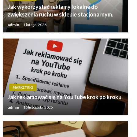
Jak wykorzystać reklamy lokalne do
zwiększenia ruchu w sklepie stacjonarnym.
admin
1 lutego, 2026
MARKETING
Jak reklamować się na YouTube krok po kroku.
admin
16 listopada, 2025