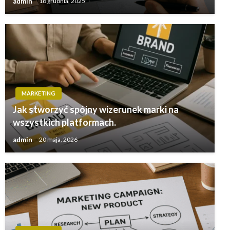
admin
18 grudnia, 2025
MARKETING
Jak stworzyć spójny wizerunek marki na
wszystkich platformach.
admin
20 maja, 2026