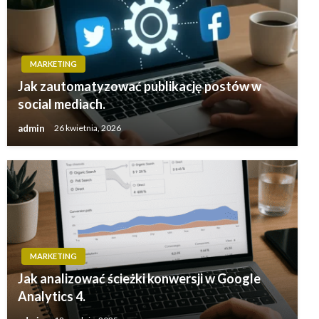
MARKETING
Jak zautomatyzować publikację postów w
social mediach.
admin
26 kwietnia, 2026
MARKETING
Jak analizować ścieżki konwersji w Google
Analytics 4.