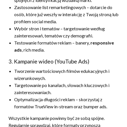
spójnych z identyfikacją wizualną marki.
Zastosowanie list remarketingowych – dotarcie do
osób, które już weszły w interakcję z Twoją stroną lub
profilem social media.
Wybór stron i tematów – targetowanie według
zainteresowań, tematów czy demografii.
Testowanie formatów reklam – banery,
responsive
ads
, rich media.
3. Kampanie wideo (YouTube Ads)
Tworzenie wartościowych filmów edukacyjnych i
wizerunkowych.
Targetowanie po kanałach, słowach kluczowych i
zainteresowaniach.
Optymalizacja długości reklam – skorzystaj z
formatów TrueView in-stream oraz bumper ads.
Wszystkie kampanie powinny być ze sobą spójne.
Regularnie sprawdzaj, które formaty przynoszą