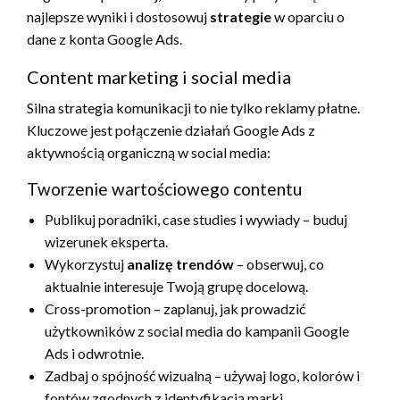
najlepsze wyniki i dostosowuj
strategie
w oparciu o
dane z konta Google Ads.
Content marketing i social media
Silna strategia komunikacji to nie tylko reklamy płatne.
Kluczowe jest połączenie działań Google Ads z
aktywnością organiczną w social media:
Tworzenie wartościowego contentu
Publikuj poradniki, case studies i wywiady – buduj
wizerunek eksperta.
Wykorzystuj
analizę trendów
– obserwuj, co
aktualnie interesuje Twoją grupę docelową.
Cross-promotion – zaplanuj, jak prowadzić
użytkowników z social media do kampanii Google
Ads i odwrotnie.
Zadbaj o spójność wizualną – używaj logo, kolorów i
fontów zgodnych z identyfikacją marki.