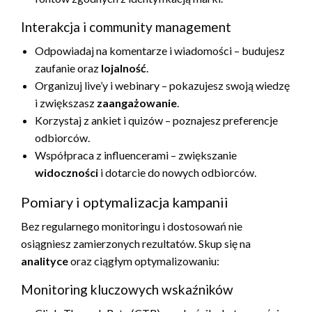
Interakcja i community management
Odpowiadaj na komentarze i wiadomości – budujesz
zaufanie oraz
lojalność
.
Organizuj live’y i webinary – pokazujesz swoją wiedzę
i zwiększasz
zaangażowanie
.
Korzystaj z ankiet i quizów – poznajesz preferencje
odbiorców.
Współpraca z influencerami – zwiększanie
widoczności
i dotarcie do nowych odbiorców.
Pomiary i optymalizacja kampanii
Bez regularnego monitoringu i dostosowań nie
osiągniesz zamierzonych rezultatów. Skup się na
analityce
oraz ciągłym optymalizowaniu:
Monitoring kluczowych wskaźników