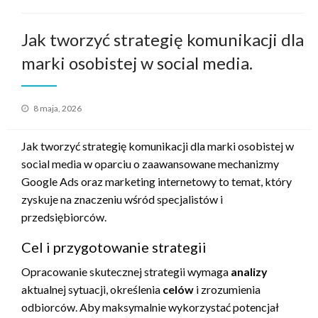
Jak tworzyć strategię komunikacji dla
marki osobistej w social media.
Opublikowane
8 maja, 2026
w
Jak tworzyć strategię komunikacji dla marki osobistej w
social media w oparciu o zaawansowane mechanizmy
Google Ads oraz marketing internetowy to temat, który
zyskuje na znaczeniu wśród specjalistów i
przedsiębiorców.
Cel i przygotowanie strategii
Opracowanie skutecznej strategii wymaga
analizy
aktualnej sytuacji, określenia
celów
i zrozumienia
odbiorców. Aby maksymalnie wykorzystać potencjał