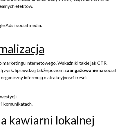
ealnych efektów.
 Ads i social media.
malizacja
 marketingu internetowego. Wskaźniki takie jak CTR,
zą zysk. Sprawdzaj także poziom
zaangażowanie
na social
 organiczny informują o atrakcyjności treści.
westycji.
i komunikatach.
a kawiarni lokalnej