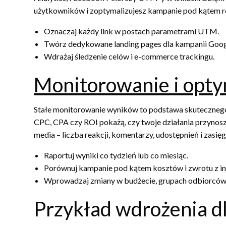
użytkowników i zoptymalizujesz kampanie pod kątem r
Oznaczaj każdy link w postach parametrami UTM.
Twórz dedykowane landing pages dla kampanii Google
Wdrażaj śledzenie celów i e-commerce trackingu.
Monitorowanie i opty
Stałe monitorowanie wyników to podstawa skutecznego
CPC, CPA czy ROI pokażą, czy twoje działania przynos
media – liczba reakcji, komentarzy, udostępnień i zasięg
Raportuj wyniki co tydzień lub co miesiąc.
Porównuj kampanie pod kątem kosztów i zwrotu z in
Wprowadzaj zmiany w budżecie, grupach odbiorców 
Przykład wdrożenia dl