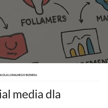
A DLA LOKALNEGO BIZNESU.
al media dla