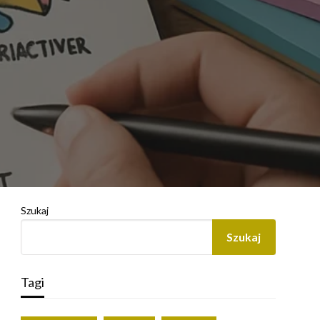
Szukaj
Szukaj
Tagi