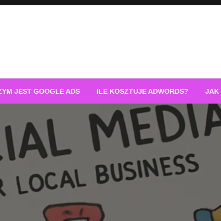
ZYM JEST GOOGLE ADS
ILE KOSZTUJE ADWORDS?
JAK