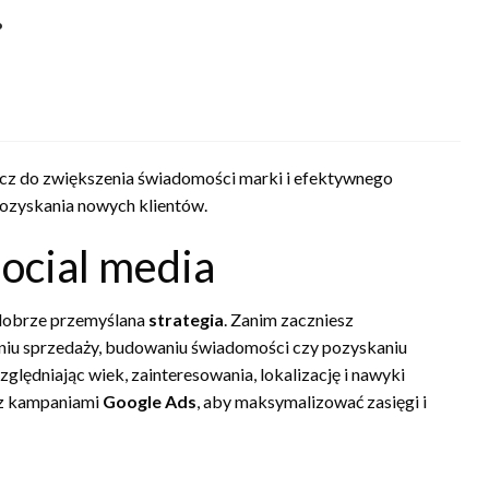
.
lucz do zwiększenia świadomości marki i efektywnego
ozyskania nowych klientów.
social media
dobrze przemyślana
strategia
. Zanim zaczniesz
zeniu sprzedaży, budowaniu świadomości czy pozyskaniu
lędniając wiek, zainteresowania, lokalizację i nawyki
 z kampaniami
Google Ads
, aby maksymalizować zasięgi i