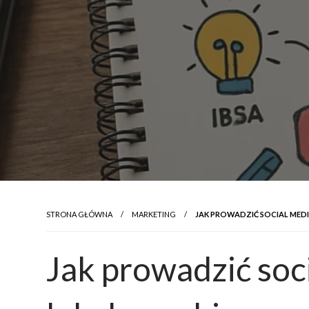
STRONA GŁÓWNA
MARKETING
JAK PROWADZIĆ SOCIAL MEDI
Jak prowadzić soci