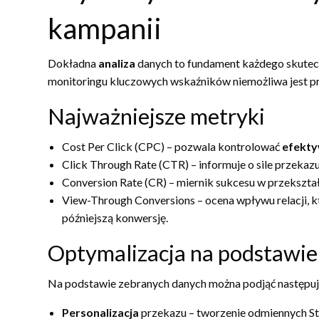
kampanii
Dokładna
analiza
danych to fundament każdego skutec
monitoringu kluczowych wskaźników niemożliwa jest 
Najważniejsze metryki
Cost Per Click (CPC) – pozwala kontrolować
efekt
Click Through Rate (CTR) – informuje o sile przeka
Conversion Rate (CR) – miernik sukcesu w przekszta
View-Through Conversions – ocena wpływu relacji, kt
późniejszą konwersję.
Optymalizacja na podstawie
Na podstawie zebranych danych można podjąć następują
Personalizacja
przekazu – tworzenie odmiennych St