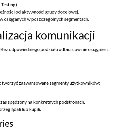
Testing).
ależności od aktywności grupy docelowej.
w osiąganych w poszczególnych segmentach.
lizacja komunikacji
 Bez odpowiedniego podziału odbiorców nie osiągniesz
sz tworzyć zaawansowane segmenty użytkowników:
czas spędzony na konkretnych podstronach.
rzeglądali lub kupili.
ries