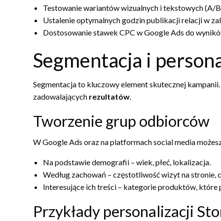
Testowanie wariantów wizualnych i tekstowych (A/B 
Ustalenie optymalnych godzin publikacji relacji w z
Dostosowanie stawek CPC w Google Ads do wynikó
Segmentacja i persona
Segmentacja to kluczowy element skutecznej kampanii.
zadowalających
rezultatów
.
Tworzenie grup odbiorców
W Google Ads oraz na platformach social media może
Na podstawie demografii – wiek, płeć, lokalizacja.
Według zachowań – częstotliwość wizyt na stronie, 
Interesujące ich treści – kategorie produktów, które p
Przykłady personalizacji Sto