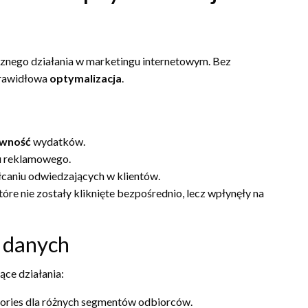
znego działania w marketingu internetowym. Bez
prawidłowa
optymalizacja
.
ywność
wydatków.
zu reklamowego.
łcaniu odwiedzających w klientów.
óre nie zostały kliknięte bezpośrednio, lecz wpłynęły na
 danych
ce działania:
ories dla różnych segmentów odbiorców.