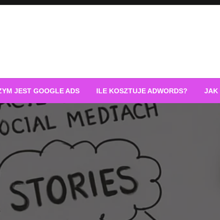
ZYM JEST GOOGLE ADS
ILE KOSZTUJE ADWORDS?
JAK