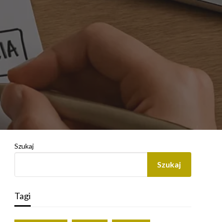
Szukaj
Szukaj
Tagi