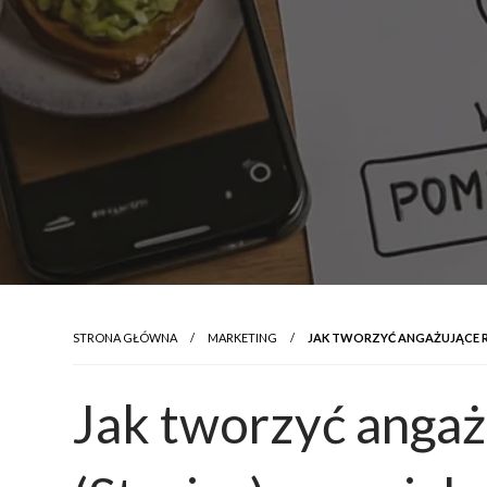
STRONA GŁÓWNA
MARKETING
JAK TWORZYĆ ANGAŻUJĄCE RE
Jak tworzyć angaż