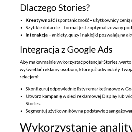
Dlaczego Stories?
Kreatywność
i spontaniczność – użytkownicy cenią 
Szybkie dotarcie – format jest zoptymalizowany pod
Interakcja
– ankiety, quizy i naklejki pozwalają na 
Integracja z Google Ads
Aby maksymalnie wykorzystać potencjał Stories, wart
wyświetlać reklamy osobom, które już odwiedziły Twoj
relacjami:
Skonfiguruj odpowiednie listy remarketingowe w Goo
Utwórz kampanię w sieci reklamowej Display lub wid
Stories.
Segmentuj użytkowników na podstawie zaangażowania (
Wykorzystanie anality