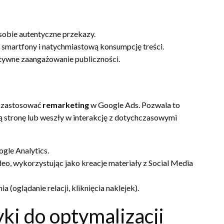
sobie autentyczne przekazy.
 smartfony i natychmiastową konsumpcję treści.
aktywne zaangażowanie publiczności.
o zastosować
remarketing
w Google Ads. Pozwala to
ą stronę lub weszły w interakcję z dotychczasowymi
gle Analytics.
eo, wykorzystując jako kreacje materiały z Social Media
oglądanie relacji, kliknięcia naklejek).
ki do optymalizacji