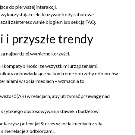
e do pierwszej interakcji.
ów, wykorzystujące ekskluzywne kody rabatowe.
azali zainteresowanie blogiem lub sekcją FAQ.
 i przyszłe trendy
osą najbardziej wymierne korzyści.
 i kompatybilności ze wszystkimi urządzeniami.
munikaty odpowiadające na konkretne potrzeby odbiorców.
eriałami w social mediach – wzmacnia to
ywistość (AR) w relacjach, aby utrzymać przewagę nad
o szybkiego dostosowywania stawek i budżetów.
ączysz potencjał Stories w social mediach z siłą
 silne relacje z odbiorcami.