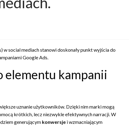
 mediach.
es) w social mediach stanowi doskonały punkt wyjścia do
kampaniami Google Ads.
ko elementu kampanii
z większe uznanie użytkowników. Dzięki nim marki mogą
mocą krótkich, lecz niezwykle efektywnych narracji. W
ędziem generującym
konwersje
i wzmacniającym