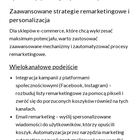
Zaawansowane strategie remarketingowe i
personalizacja
Dla sklepów e-commerce, które chcą wykrzesać
maksimum potencjału, warto zastosować
zaawansowane mechanizmy i zautomatyzować procesy
remarketingowe.
Wielokanałowe podejście
Integracja kampanii z platformami
społecznościowymi (Facebook, Instagram) –
rozbuduj listy remarketingowe za pomocą pikseli i
zwróć się do porzuconych koszyków również na tych
kanałach.
Email remarketing – wyślij spersonalizowane
wiadomości do użytkowników, którzy opuścili
koszyk. Automatyzacja przez narzędzia marketing
automation pozwoli zoptymalizować czas wysyłki.