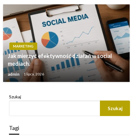
MARKETING
Jak mierzyć efektywność działań w social
mediach.
admin
1 lipca, 2026
Szukaj
Szukaj
Tagi