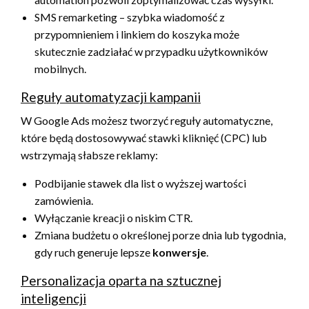
SMS remarketing – szybka wiadomość z
przypomnieniem i linkiem do koszyka może
skutecznie zadziałać w przypadku użytkowników
mobilnych.
Reguły automatyzacji kampanii
W Google Ads możesz tworzyć reguły automatyczne,
które będą dostosowywać stawki kliknięć (CPC) lub
wstrzymają słabsze reklamy:
Podbijanie stawek dla list o wyższej wartości
zamówienia.
Wyłączanie kreacji o niskim CTR.
Zmiana budżetu o określonej porze dnia lub tygodnia,
gdy ruch generuje lepsze
konwersje
.
Personalizacja oparta na sztucznej
inteligencji