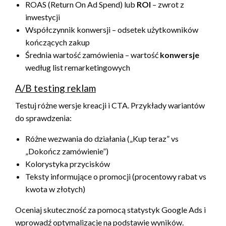
ROAS (Return On Ad Spend) lub
ROI
– zwrot z
inwestycji
Współczynnik konwersji – odsetek użytkowników
kończących zakup
Średnia wartość zamówienia – wartość
konwersje
według list remarketingowych
A/B testing reklam
Testuj różne wersje kreacji i CTA. Przykłady wariantów
do sprawdzenia:
Różne wezwania do działania („Kup teraz” vs
„Dokończ zamówienie”)
Kolorystyka przycisków
Teksty informujące o promocji (procentowy rabat vs
kwota w złotych)
Oceniaj skuteczność za pomocą statystyk Google Ads i
wprowadź optymalizacje na podstawie wyników.