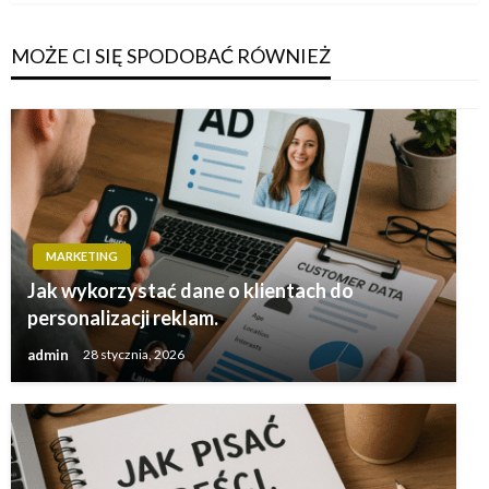
MOŻE CI SIĘ SPODOBAĆ RÓWNIEŻ
MARKETING
Jak wykorzystać dane o klientach do
personalizacji reklam.
admin
28 stycznia, 2026