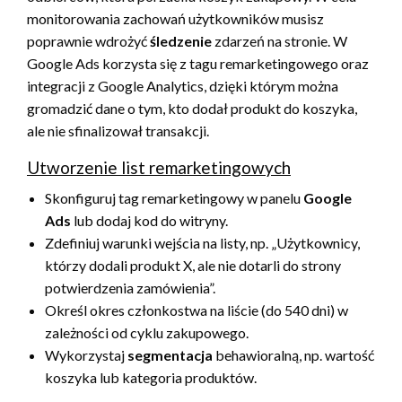
monitorowania zachowań użytkowników musisz
poprawnie wdrożyć
śledzenie
zdarzeń na stronie. W
Google Ads korzysta się z tagu remarketingowego oraz
integracji z Google Analytics, dzięki którym można
gromadzić dane o tym, kto dodał produkt do koszyka,
ale nie sfinalizował transakcji.
Utworzenie list remarketingowych
Skonfiguruj tag remarketingowy w panelu
Google
Ads
lub dodaj kod do witryny.
Zdefiniuj warunki wejścia na listy, np. „Użytkownicy,
którzy dodali produkt X, ale nie dotarli do strony
potwierdzenia zamówienia”.
Określ okres członkostwa na liście (do 540 dni) w
zależności od cyklu zakupowego.
Wykorzystaj
segmentacja
behawioralną, np. wartość
koszyka lub kategoria produktów.