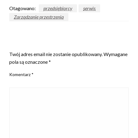
Otagowano:
przedsiębiorcy
serwis
Zarządzanie przestrzenią
ZOSTAW ODPOWIEDŹ
Twój adres email nie zostanie opublikowany.
Wymagane
pola są oznaczone
*
Komentarz
*