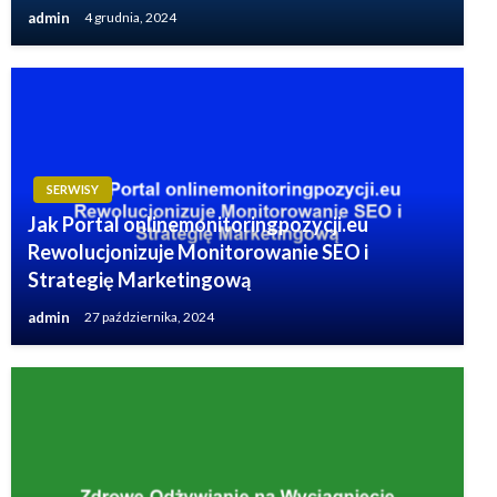
admin
4 grudnia, 2024
SERWISY
Jak Portal onlinemonitoringpozycji.eu
Rewolucjonizuje Monitorowanie SEO i
Strategię Marketingową
admin
27 października, 2024