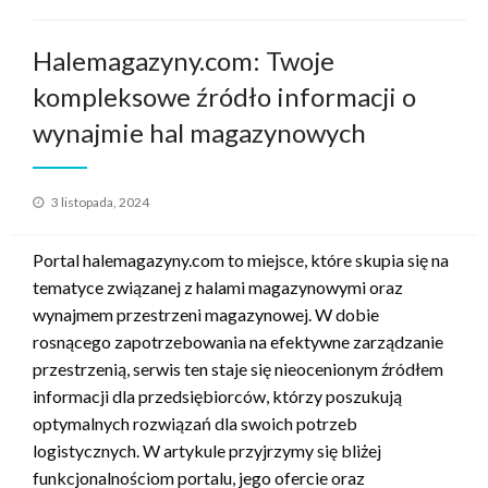
Halemagazyny.com: Twoje
kompleksowe źródło informacji o
wynajmie hal magazynowych
Opublikowane
3 listopada, 2024
w
Portal halemagazyny.com to miejsce, które skupia się na
tematyce związanej z halami magazynowymi oraz
wynajmem przestrzeni magazynowej. W dobie
rosnącego zapotrzebowania na efektywne zarządzanie
przestrzenią, serwis ten staje się nieocenionym źródłem
informacji dla przedsiębiorców, którzy poszukują
optymalnych rozwiązań dla swoich potrzeb
logistycznych. W artykule przyjrzymy się bliżej
funkcjonalnościom portalu, jego ofercie oraz