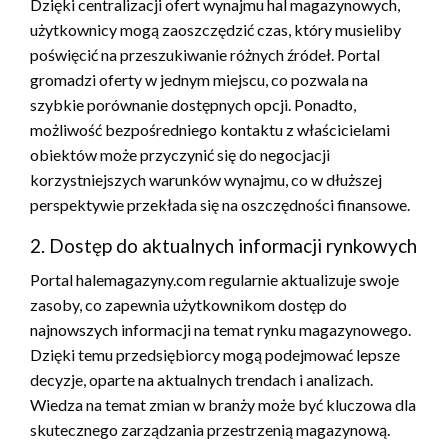
Dzięki centralizacji ofert wynajmu hal magazynowych,
użytkownicy mogą zaoszczędzić czas, który musieliby
poświęcić na przeszukiwanie różnych źródeł. Portal
gromadzi oferty w jednym miejscu, co pozwala na
szybkie porównanie dostępnych opcji. Ponadto,
możliwość bezpośredniego kontaktu z właścicielami
obiektów może przyczynić się do negocjacji
korzystniejszych warunków wynajmu, co w dłuższej
perspektywie przekłada się na oszczędności finansowe.
2. Dostęp do aktualnych informacji rynkowych
Portal halemagazyny.com regularnie aktualizuje swoje
zasoby, co zapewnia użytkownikom dostęp do
najnowszych informacji na temat rynku magazynowego.
Dzięki temu przedsiębiorcy mogą podejmować lepsze
decyzje, oparte na aktualnych trendach i analizach.
Wiedza na temat zmian w branży może być kluczowa dla
skutecznego zarządzania przestrzenią magazynową.