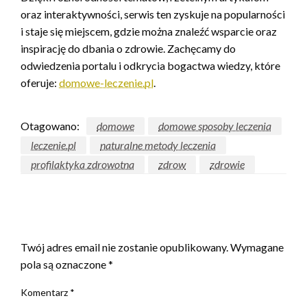
oraz interaktywności, serwis ten zyskuje na popularności
i staje się miejscem, gdzie można znaleźć wsparcie oraz
inspirację do dbania o zdrowie. Zachęcamy do
odwiedzenia portalu i odkrycia bogactwa wiedzy, które
oferuje:
domowe-leczenie.pl
.
Otagowano:
domowe
domowe sposoby leczenia
leczenie.pl
naturalne metody leczenia
profilaktyka zdrowotna
zdrow
zdrowie
ZOSTAW ODPOWIEDŹ
Twój adres email nie zostanie opublikowany.
Wymagane
pola są oznaczone
*
Komentarz
*