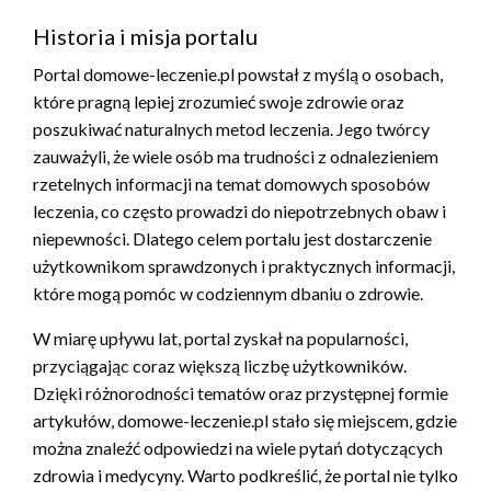
Historia i misja portalu
Portal domowe-leczenie.pl powstał z myślą o osobach,
które pragną lepiej zrozumieć swoje zdrowie oraz
poszukiwać naturalnych metod leczenia. Jego twórcy
zauważyli, że wiele osób ma trudności z odnalezieniem
rzetelnych informacji na temat domowych sposobów
leczenia, co często prowadzi do niepotrzebnych obaw i
niepewności. Dlatego celem portalu jest dostarczenie
użytkownikom sprawdzonych i praktycznych informacji,
które mogą pomóc w codziennym dbaniu o zdrowie.
W miarę upływu lat, portal zyskał na popularności,
przyciągając coraz większą liczbę użytkowników.
Dzięki różnorodności tematów oraz przystępnej formie
artykułów, domowe-leczenie.pl stało się miejscem, gdzie
można znaleźć odpowiedzi na wiele pytań dotyczących
zdrowia i medycyny. Warto podkreślić, że portal nie tylko