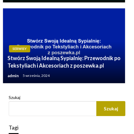
SERWISY
Stwórz Swoją Idealną Sypialnię: Przewodnik po
Tekstyliach i Akcesoriach z poszewka.pl
admin
5 września, 2024
Szukaj
Szukaj
Tagi