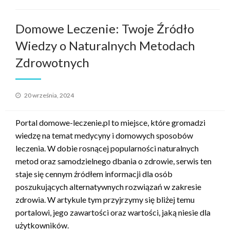
Domowe Leczenie: Twoje Źródło
Wiedzy o Naturalnych Metodach
Zdrowotnych
Opublikowane
20 września, 2024
w
Portal domowe-leczenie.pl to miejsce, które gromadzi
wiedzę na temat medycyny i domowych sposobów
leczenia. W dobie rosnącej popularności naturalnych
metod oraz samodzielnego dbania o zdrowie, serwis ten
staje się cennym źródłem informacji dla osób
poszukujących alternatywnych rozwiązań w zakresie
zdrowia. W artykule tym przyjrzymy się bliżej temu
portalowi, jego zawartości oraz wartości, jaką niesie dla
użytkowników.