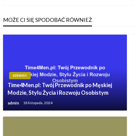
MOŻE CI SIĘ SPODOBAĆ RÓWNIEŻ
SERWISY
Time4Men.pl: Twój Przewodnik po Męskiej
Modzie, Stylu Życia i Rozwoju Osobistym
admin
18 listopada, 2024