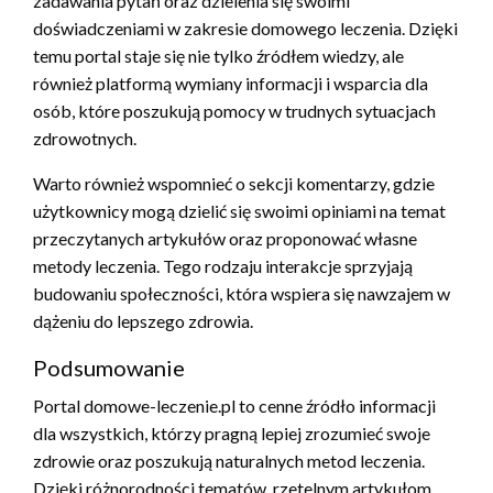
zadawania pytań oraz dzielenia się swoimi
doświadczeniami w zakresie domowego leczenia. Dzięki
temu portal staje się nie tylko źródłem wiedzy, ale
również platformą wymiany informacji i wsparcia dla
osób, które poszukują pomocy w trudnych sytuacjach
zdrowotnych.
Warto również wspomnieć o sekcji komentarzy, gdzie
użytkownicy mogą dzielić się swoimi opiniami na temat
przeczytanych artykułów oraz proponować własne
metody leczenia. Tego rodzaju interakcje sprzyjają
budowaniu społeczności, która wspiera się nawzajem w
dążeniu do lepszego zdrowia.
Podsumowanie
Portal domowe-leczenie.pl to cenne źródło informacji
dla wszystkich, którzy pragną lepiej zrozumieć swoje
zdrowie oraz poszukują naturalnych metod leczenia.
Dzięki różnorodności tematów, rzetelnym artykułom