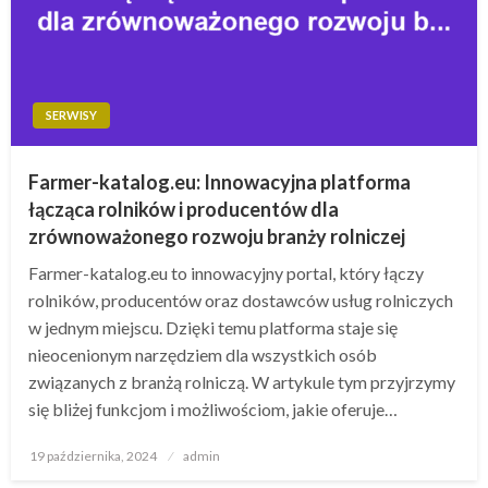
SERWISY
Farmer-katalog.eu: Innowacyjna platforma
łącząca rolników i producentów dla
zrównoważonego rozwoju branży rolniczej
Farmer-katalog.eu to innowacyjny portal, który łączy
rolników, producentów oraz dostawców usług rolniczych
w jednym miejscu. Dzięki temu platforma staje się
nieocenionym narzędziem dla wszystkich osób
związanych z branżą rolniczą. W artykule tym przyjrzymy
się bliżej funkcjom i możliwościom, jakie oferuje…
Opublikowane
19 października, 2024
admin
w