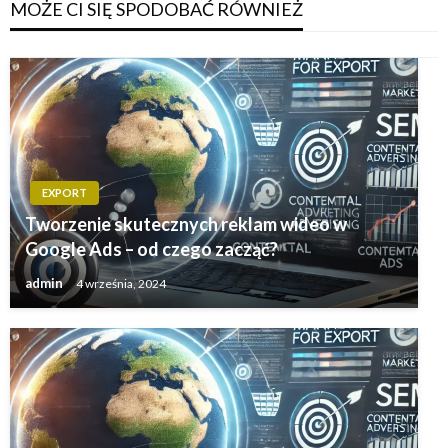
MOŻE CI SIĘ SPODOBAĆ RÓWNIEŻ
EXPORT
Tworzenie skutecznych reklam wideo w
Google Ads – od czego zacząć?
admin
4 września, 2024