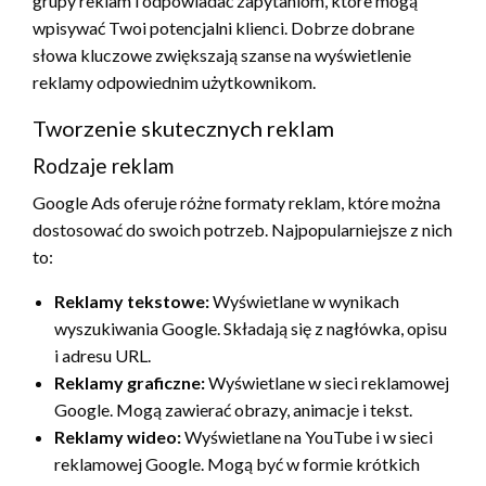
grupy reklam i odpowiadać zapytaniom, które mogą
wpisywać Twoi potencjalni klienci. Dobrze dobrane
słowa kluczowe zwiększają szanse na wyświetlenie
reklamy odpowiednim użytkownikom.
Tworzenie skutecznych reklam
Rodzaje reklam
Google Ads oferuje różne formaty reklam, które można
dostosować do swoich potrzeb. Najpopularniejsze z nich
to:
Reklamy tekstowe:
Wyświetlane w wynikach
wyszukiwania Google. Składają się z nagłówka, opisu
i adresu URL.
Reklamy graficzne:
Wyświetlane w sieci reklamowej
Google. Mogą zawierać obrazy, animacje i tekst.
Reklamy wideo:
Wyświetlane na YouTube i w sieci
reklamowej Google. Mogą być w formie krótkich