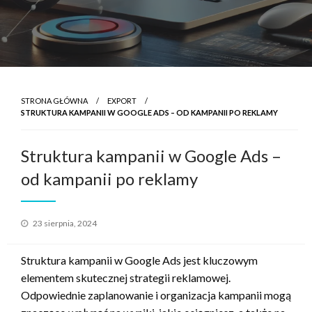
STRONA GŁÓWNA
EXPORT
STRUKTURA KAMPANII W GOOGLE ADS – OD KAMPANII PO REKLAMY
Struktura kampanii w Google Ads –
od kampanii po reklamy
Opublikowane
23 sierpnia, 2024
w
Struktura kampanii w Google Ads jest kluczowym
elementem skutecznej strategii reklamowej.
Odpowiednie zaplanowanie i organizacja kampanii mogą