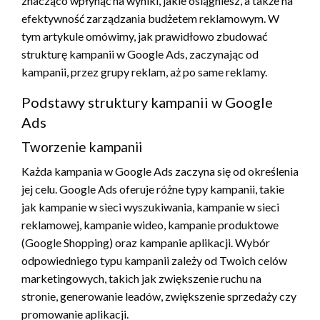
znacząco wpłynąć na wyniki, jakie osiągniesz, a także na
efektywność zarządzania budżetem reklamowym. W
tym artykule omówimy, jak prawidłowo zbudować
strukturę kampanii w Google Ads, zaczynając od
kampanii, przez grupy reklam, aż po same reklamy.
Podstawy struktury kampanii w Google
Ads
Tworzenie kampanii
Każda kampania w Google Ads zaczyna się od określenia
jej celu. Google Ads oferuje różne typy kampanii, takie
jak kampanie w sieci wyszukiwania, kampanie w sieci
reklamowej, kampanie wideo, kampanie produktowe
(Google Shopping) oraz kampanie aplikacji. Wybór
odpowiedniego typu kampanii zależy od Twoich celów
marketingowych, takich jak zwiększenie ruchu na
stronie, generowanie leadów, zwiększenie sprzedaży czy
promowanie aplikacji.