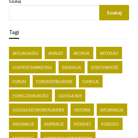
Szukaj
Szukaj
Tagi
AKTUALNOŚCI
ANALIZY
ARTYKUŁ
ARTYKUŁY
CONTENT MARKETING
EDUKACJA
EFEKTYWNOŚĆ
FORUM
FORUM DYSKUSYJNE
FUNKCJE
FUNKCJONALNOŚCI
GOOGLE ADS
GOOGLE KEYWORD PLANNER
HISTORIA
INFORMACJE
INNOWACJE
INSPIRACJE
INTERNET
KORZYŚCI
MARKETING
MARKETING INTERNETOWY