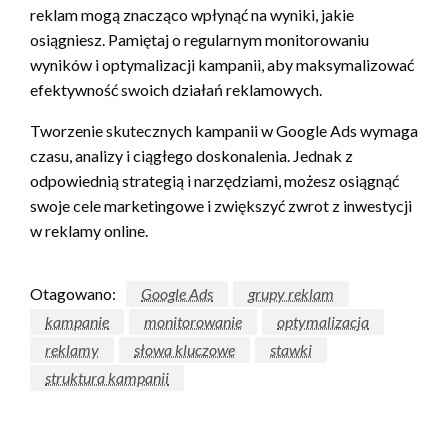
reklam mogą znacząco wpłynąć na wyniki, jakie
osiągniesz. Pamiętaj o regularnym monitorowaniu
wyników i optymalizacji kampanii, aby maksymalizować
efektywność swoich działań reklamowych.
Tworzenie skutecznych kampanii w Google Ads wymaga
czasu, analizy i ciągłego doskonalenia. Jednak z
odpowiednią strategią i narzędziami, możesz osiągnąć
swoje cele marketingowe i zwiększyć zwrot z inwestycji
w reklamy online.
Otagowano:
Google Ads
grupy reklam
kampanie
monitorowanie
optymalizacja
reklamy
słowa kluczowe
stawki
struktura kampanii