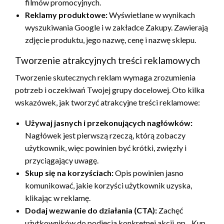
filmów promocyjnych.
Reklamy produktowe:
Wyświetlane w wynikach
wyszukiwania Google i w zakładce Zakupy. Zawierają
zdjęcie produktu, jego nazwę, cenę i nazwę sklepu.
Tworzenie atrakcyjnych treści reklamowych
Tworzenie skutecznych reklam wymaga zrozumienia
potrzeb i oczekiwań Twojej grupy docelowej. Oto kilka
wskazówek, jak tworzyć atrakcyjne treści reklamowe:
Używaj jasnych i przekonujących nagłówków:
Nagłówek jest pierwszą rzeczą, którą zobaczy
użytkownik, więc powinien być krótki, zwięzły i
przyciągający uwagę.
Skup się na korzyściach:
Opis powinien jasno
komunikować, jakie korzyści użytkownik uzyska,
klikając w reklamę.
Dodaj wezwanie do działania (CTA):
Zachęć
użytkowników do podjęcia konkretnej akcji, np. „Kup