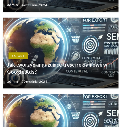
admin
4 września, 2024
EXPORT
Jak tworzyć angażujące treści reklamowe w
Google Ads?
admin
29 grudnia, 2024