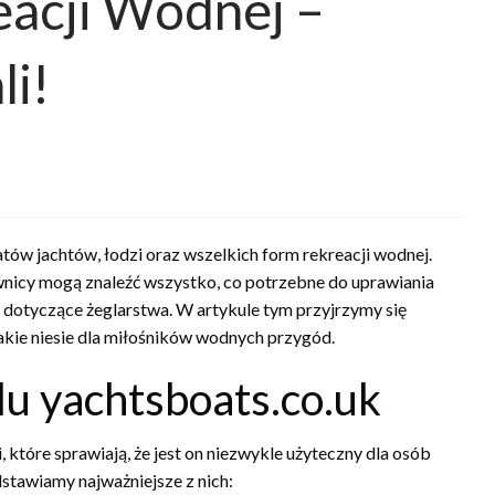
eacji Wodnej –
li!
atów jachtów, łodzi oraz wszelkich form rekreacji wodnej.
wnicy mogą znaleźć wszystko, co potrzebne do uprawiania
dotyczące żeglarstwa. W artykule tym przyjrzymy się
jakie niesie dla miłośników wodnych przygód.
lu yachtsboats.co.uk
, które sprawiają, że jest on niezwykle użyteczny dla osób
stawiamy najważniejsze z nich: