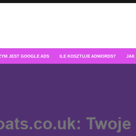
ZYM JEST GOOGLE ADS
ILE KOSZTUJE ADWORDS?
JAK