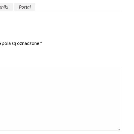
niki
Portal
pola są oznaczone
*