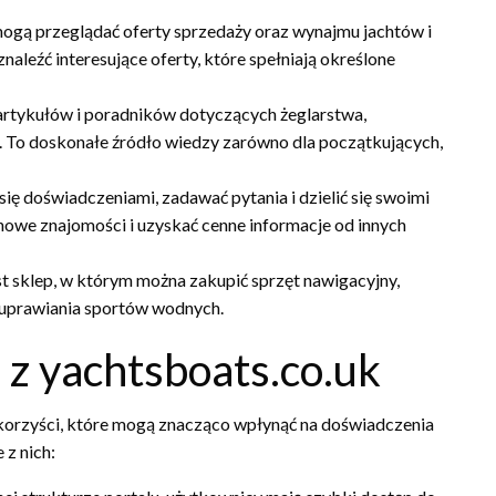
gą przeglądać oferty sprzedaży oraz wynajmu jachtów i
znaleźć interesujące oferty, które spełniają określone
 artykułów i poradników dotyczących żeglarstwa,
. To doskonałe źródło wiedzy zarówno dla początkujących,
ę doświadczeniami, zadawać pytania i dzielić się swoimi
nowe znajomości i uzyskać cenne informacje od innych
t sklep, w którym można zakupić sprzęt nawigacyjny,
o uprawiania sportów wodnych.
 z yachtsboats.co.uk
 korzyści, które mogą znacząco wpłynąć na doświadczenia
 z nich: