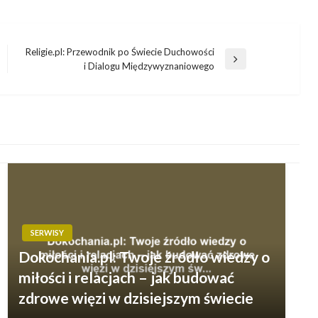
Religie.pl: Przewodnik po Świecie Duchowości
Następny
i Dialogu Międzywyznaniowego
wpis
SERWISY
Dokochania.pl: Twoje źródło wiedzy o
miłości i relacjach – jak budować
zdrowe więzi w dzisiejszym świecie