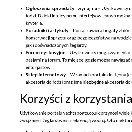
Ogłoszenia sprzedaży i wynajmu
– Użytkownicy mo
łodzi. Dzięki intuicyjnemu interfejsowi, łatwo można 
kryteria.
Poradniki i artykuły
– Portal zawiera bogaty zbiór
konserwacji sprzętu oraz bezpieczeństwa na wodzie
jak i doświadczonych żeglarzy.
Forum dyskusyjne
– Użytkownicy mogą wymieniać si
pasjami na forum. To miejsce, gdzie można nawiązać 
entuzjastów.
Sklep internetowy
– W ramach portalu dostępny jes
akcesoria do łodzi oraz inne niezbędne akcesoria d
Korzyści z korzystania
Użytkowanie portalu yachtsboats.co.uk przynosi wiele
związane z żeglarstwem i rekreacją wodną. Oto niektóre