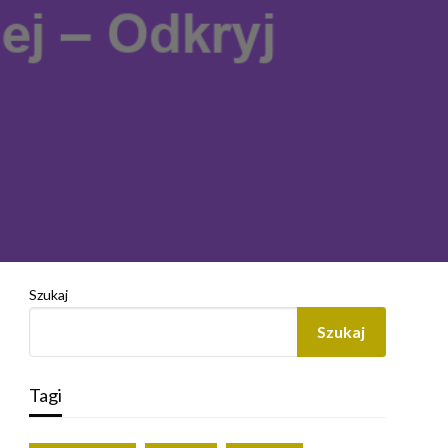
Szukaj
Szukaj
Tagi