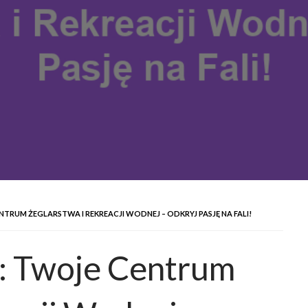
TRUM ŻEGLARSTWA I REKREACJI WODNEJ – ODKRYJ PASJĘ NA FALI!
k: Twoje Centrum