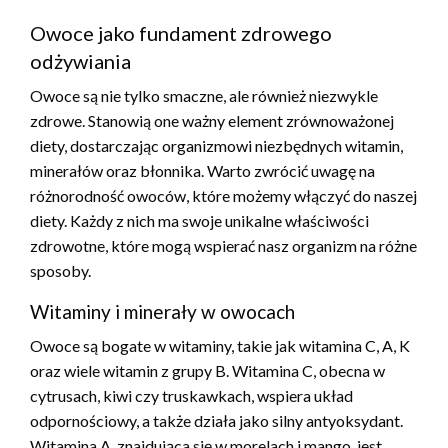
Owoce jako fundament zdrowego
odżywiania
Owoce są nie tylko smaczne, ale również niezwykle
zdrowe. Stanowią one ważny element zrównoważonej
diety, dostarczając organizmowi niezbędnych witamin,
minerałów oraz błonnika. Warto zwrócić uwagę na
różnorodność owoców, które możemy włączyć do naszej
diety. Każdy z nich ma swoje unikalne właściwości
zdrowotne, które mogą wspierać nasz organizm na różne
sposoby.
Witaminy i minerały w owocach
Owoce są bogate w witaminy, takie jak witamina C, A, K
oraz wiele witamin z grupy B. Witamina C, obecna w
cytrusach, kiwi czy truskawkach, wspiera układ
odpornościowy, a także działa jako silny antyoksydant.
Witamina A, znajdująca się w morelach i mango, jest