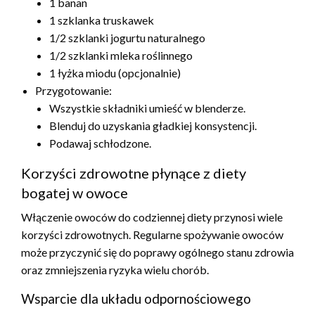
1 banan
1 szklanka truskawek
1/2 szklanki jogurtu naturalnego
1/2 szklanki mleka roślinnego
1 łyżka miodu (opcjonalnie)
Przygotowanie:
Wszystkie składniki umieść w blenderze.
Blenduj do uzyskania gładkiej konsystencji.
Podawaj schłodzone.
Korzyści zdrowotne płynące z diety
bogatej w owoce
Włączenie owoców do codziennej diety przynosi wiele
korzyści zdrowotnych. Regularne spożywanie owoców
może przyczynić się do poprawy ogólnego stanu zdrowia
oraz zmniejszenia ryzyka wielu chorób.
Wsparcie dla układu odpornościowego