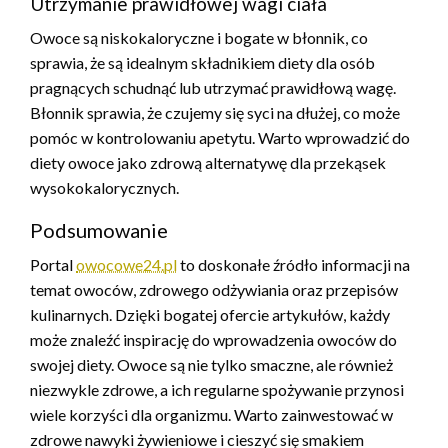
Utrzymanie prawidłowej wagi ciała
Owoce są niskokaloryczne i bogate w błonnik, co
sprawia, że są idealnym składnikiem diety dla osób
pragnących schudnąć lub utrzymać prawidłową wagę.
Błonnik sprawia, że czujemy się syci na dłużej, co może
pomóc w kontrolowaniu apetytu. Warto wprowadzić do
diety owoce jako zdrową alternatywę dla przekąsek
wysokokalorycznych.
Podsumowanie
Portal
owocowe24.pl
to doskonałe źródło informacji na
temat owoców, zdrowego odżywiania oraz przepisów
kulinarnych. Dzięki bogatej ofercie artykułów, każdy
może znaleźć inspirację do wprowadzenia owoców do
swojej diety. Owoce są nie tylko smaczne, ale również
niezwykle zdrowe, a ich regularne spożywanie przynosi
wiele korzyści dla organizmu. Warto zainwestować w
zdrowe nawyki żywieniowe i cieszyć się smakiem