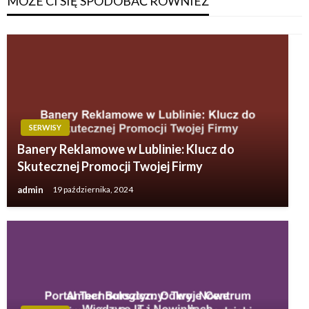
MOŻE CI SIĘ SPODOBAĆ RÓWNIEŻ
SERWISY
Banery Reklamowe w Lublinie: Klucz do
Skutecznej Promocji Twojej Firmy
admin
19 października, 2024