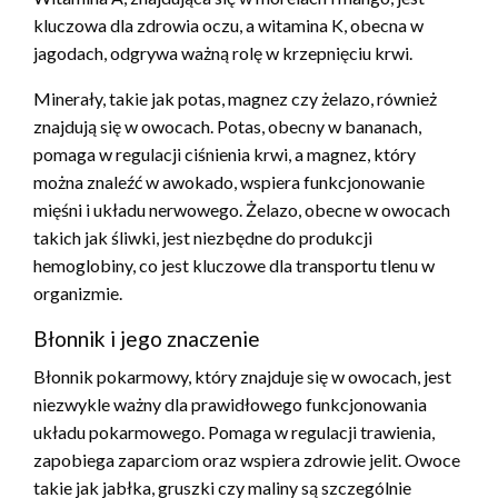
kluczowa dla zdrowia oczu, a witamina K, obecna w
jagodach, odgrywa ważną rolę w krzepnięciu krwi.
Minerały, takie jak potas, magnez czy żelazo, również
znajdują się w owocach. Potas, obecny w bananach,
pomaga w regulacji ciśnienia krwi, a magnez, który
można znaleźć w awokado, wspiera funkcjonowanie
mięśni i układu nerwowego. Żelazo, obecne w owocach
takich jak śliwki, jest niezbędne do produkcji
hemoglobiny, co jest kluczowe dla transportu tlenu w
organizmie.
Błonnik i jego znaczenie
Błonnik pokarmowy, który znajduje się w owocach, jest
niezwykle ważny dla prawidłowego funkcjonowania
układu pokarmowego. Pomaga w regulacji trawienia,
zapobiega zaparciom oraz wspiera zdrowie jelit. Owoce
takie jak jabłka, gruszki czy maliny są szczególnie