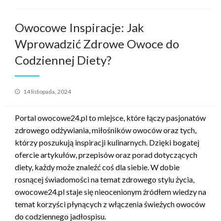
Owocowe Inspiracje: Jak
Wprowadzić Zdrowe Owoce do
Codziennej Diety?
Opublikowane
14 listopada, 2024
w
Portal owocowe24.pl to miejsce, które łączy pasjonatów
zdrowego odżywiania, miłośników owoców oraz tych,
którzy poszukują inspiracji kulinarnych. Dzięki bogatej
ofercie artykułów, przepisów oraz porad dotyczących
diety, każdy może znaleźć coś dla siebie. W dobie
rosnącej świadomości na temat zdrowego stylu życia,
owocowe24.pl staje się nieocenionym źródłem wiedzy na
temat korzyści płynących z włączenia świeżych owoców
do codziennego jadłospisu.