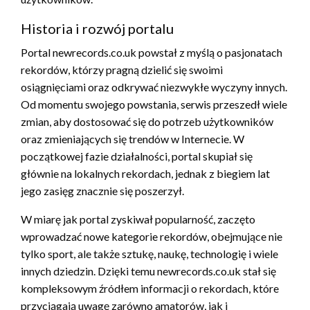
Historia i rozwój portalu
Portal newrecords.co.uk powstał z myślą o pasjonatach
rekordów, którzy pragną dzielić się swoimi
osiągnięciami oraz odkrywać niezwykłe wyczyny innych.
Od momentu swojego powstania, serwis przeszedł wiele
zmian, aby dostosować się do potrzeb użytkowników
oraz zmieniających się trendów w Internecie. W
początkowej fazie działalności, portal skupiał się
głównie na lokalnych rekordach, jednak z biegiem lat
jego zasięg znacznie się poszerzył.
W miarę jak portal zyskiwał popularność, zaczęto
wprowadzać nowe kategorie rekordów, obejmujące nie
tylko sport, ale także sztukę, naukę, technologię i wiele
innych dziedzin. Dzięki temu newrecords.co.uk stał się
kompleksowym źródłem informacji o rekordach, które
przyciągają uwagę zarówno amatorów, jak i