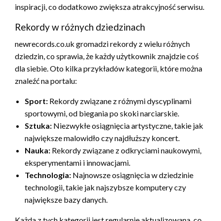
inspiracji, co dodatkowo zwiększa atrakcyjność serwisu.
Rekordy w różnych dziedzinach
newrecords.co.uk gromadzi rekordy z wielu różnych
dziedzin, co sprawia, że każdy użytkownik znajdzie coś
dla siebie. Oto kilka przykładów kategorii, które można
znaleźć na portalu:
Sport:
Rekordy związane z różnymi dyscyplinami
sportowymi, od biegania po skoki narciarskie.
Sztuka:
Niezwykłe osiągnięcia artystyczne, takie jak
największe malowidło czy najdłuższy koncert.
Nauka:
Rekordy związane z odkryciami naukowymi,
eksperymentami i innowacjami.
Technologia:
Najnowsze osiągnięcia w dziedzinie
technologii, takie jak najszybsze komputery czy
największe bazy danych.
Każda z tych kategorii jest regularnie aktualizowana, co