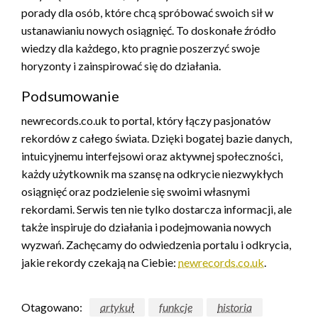
porady dla osób, które chcą spróbować swoich sił w
ustanawianiu nowych osiągnięć. To doskonałe źródło
wiedzy dla każdego, kto pragnie poszerzyć swoje
horyzonty i zainspirować się do działania.
Podsumowanie
newrecords.co.uk to portal, który łączy pasjonatów
rekordów z całego świata. Dzięki bogatej bazie danych,
intuicyjnemu interfejsowi oraz aktywnej społeczności,
każdy użytkownik ma szansę na odkrycie niezwykłych
osiągnięć oraz podzielenie się swoimi własnymi
rekordami. Serwis ten nie tylko dostarcza informacji, ale
także inspiruje do działania i podejmowania nowych
wyzwań. Zachęcamy do odwiedzenia portalu i odkrycia,
jakie rekordy czekają na Ciebie:
newrecords.co.uk
.
Otagowano:
artykuł
funkcje
historia