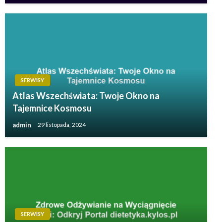
SERWISY
Atlas Wszechświata: Twoje Okno na
Tajemnice Kosmosu
admin
29 listopada, 2024
SERWISY