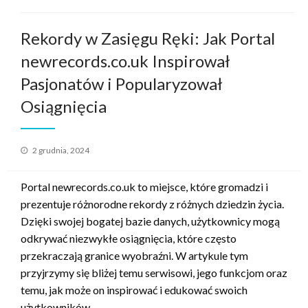
Rekordy w Zasięgu Ręki: Jak Portal
newrecords.co.uk Inspirował
Pasjonatów i Popularyzował
Osiągnięcia
Opublikowane
2 grudnia, 2024
w
Portal newrecords.co.uk to miejsce, które gromadzi i
prezentuje różnorodne rekordy z różnych dziedzin życia.
Dzięki swojej bogatej bazie danych, użytkownicy mogą
odkrywać niezwykłe osiągnięcia, które często
przekraczają granice wyobraźni. W artykule tym
przyjrzymy się bliżej temu serwisowi, jego funkcjom oraz
temu, jak może on inspirować i edukować swoich
użytkowników.