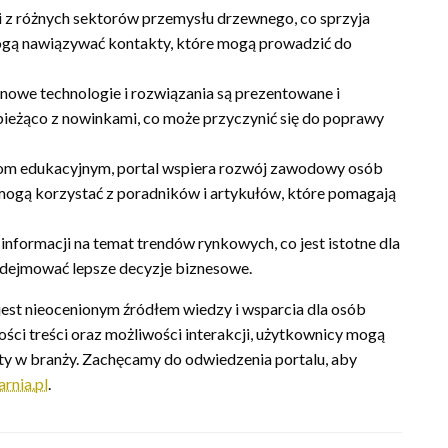
zi z różnych sektorów przemysłu drzewnego, co sprzyja
gą nawiązywać kontakty, które mogą prowadzić do
 nowe technologie i rozwiązania są prezentowane i
bieżąco z nowinkami, co może przyczynić się do poprawy
om edukacyjnym, portal wspiera rozwój zawodowy osób
gą korzystać z poradników i artykułów, które pomagają
informacji na temat trendów rynkowych, co jest istotne dla
odejmować lepsze decyzje biznesowe.
 jest nieocenionym źródłem wiedzy i wsparcia dla osób
ci treści oraz możliwości interakcji, użytkownicy mogą
ty w branży. Zachęcamy do odwiedzenia portalu, aby
arnia.pl
.