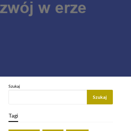
Szukaj
Szukaj
Tagi