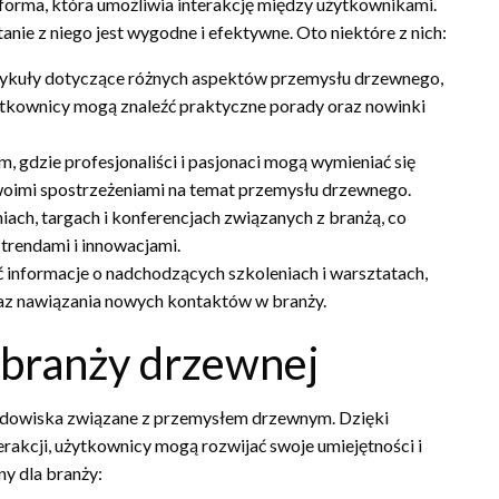
latforma, która umożliwia interakcję między użytkownikami.
tanie z niego jest wygodne i efektywne. Oto niektóre z nich:
artykuły dotyczące różnych aspektów przemysłu drzewnego,
ytkownicy mogą znaleźć praktyczne porady oraz nowinki
m, gdzie profesjonaliści i pasjonaci mogą wymieniać się
swoimi spostrzeżeniami na temat przemysłu drzewnego.
iach, targach i konferencjach związanych z branżą, co
trendami i innowacjami.
informacje o nadchodzących szkoleniach i warsztatach,
raz nawiązania nowych kontaktów w branży.
 branży drzewnej
 środowiska związane z przemysłem drzewnym. Dzięki
erakcji, użytkownicy mogą rozwijać swoje umiejętności i
ny dla branży: