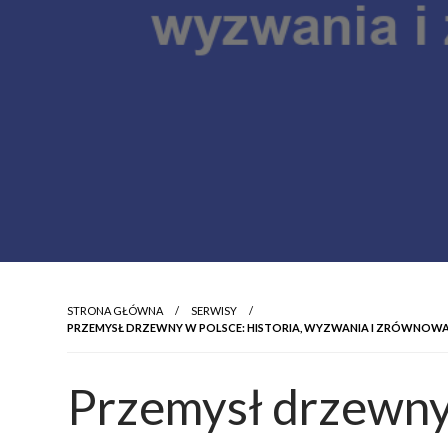
STRONA GŁÓWNA
SERWISY
PRZEMYSŁ DRZEWNY W POLSCE: HISTORIA, WYZWANIA I ZRÓWNOW
Przemysł drzewny 