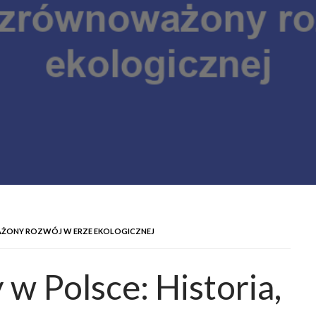
AŻONY ROZWÓJ W ERZE EKOLOGICZNEJ
w Polsce: Historia,