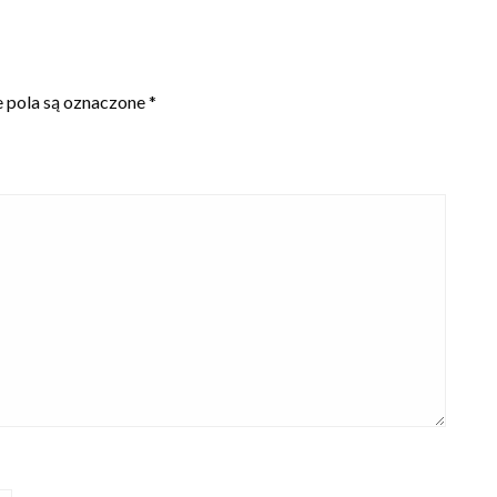
pola są oznaczone
*