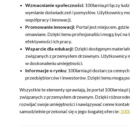
Wzmacnianie społeczności:
100larnia.pl łączy lud
wymianie doświadczeń i pomysłów. Użytkownicy mo
współpracy i innowacji.
Promowanie innowacji:
Portal jest miejscem, gdzie
omawiane. Dzięki temu profesjonaliści mogą być na 
efektywności ich pracy.
Wsparcie dla edukacji:
Dzięki dostępnym materiał
związanych z przemysłem drzewnym. Użytkownicy mo
w doskonaleniu umiejętności.
Informacje o rynku:
100larnia.pl dostarcza cennych 
przedsiębiorców i inwestorów. Dzięki temu mogą p
Wszystkie te elementy sprawiają, że portal 100larnia.pl
związanych z przemysłem drzewnym. Dzięki różnorodnoś
rozwijać swoje umiejętności i nawiązywać cenne kontak
samodzielnie przekonać się o jego bogatej ofercie:
100l