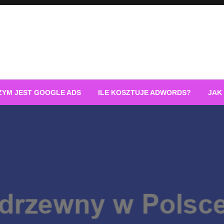
ZYM JEST GOOGLE ADS
ILE KOSZTUJE ADWORDS?
JAK