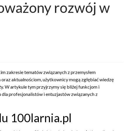
oważony rozwój w
erokim zakresie tematów związanych z przemysłem
 oraz aktualnościom, użytkownicy mogą zgłębiać wiedzę
y. W artykule tym przyjrzymy się bliżej funkcjom i
iu dla profesjonalistów i entuzjastów związanych z
lu 100larnia.pl