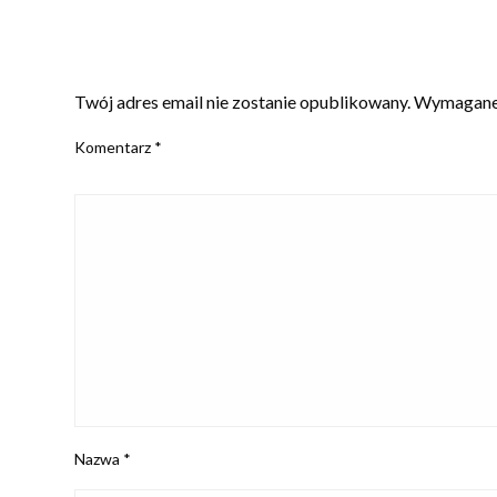
ZOSTAW ODPOWIEDŹ
Twój adres email nie zostanie opublikowany.
Wymagane 
Komentarz
*
Nazwa
*