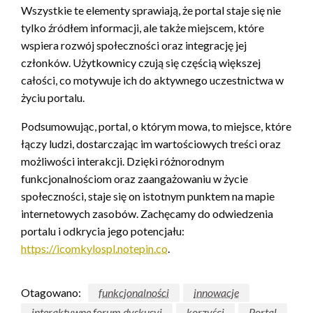
Wszystkie te elementy sprawiają, że portal staje się nie
tylko źródłem informacji, ale także miejscem, które
wspiera rozwój społeczności oraz integrację jej
członków. Użytkownicy czują się częścią większej
całości, co motywuje ich do aktywnego uczestnictwa w
życiu portalu.
Podsumowując, portal, o którym mowa, to miejsce, które
łączy ludzi, dostarczając im wartościowych treści oraz
możliwości interakcji. Dzięki różnorodnym
funkcjonalnościom oraz zaangażowaniu w życie
społeczności, staje się on istotnym punktem na mapie
internetowych zasobów. Zachęcamy do odwiedzenia
portalu i odkrycia jego potencjału:
https://icomkylospl.notepin.co
.
Otagowano:
funkcjonalności
innowacje
interaktywne forum dyskusyj
korzyści
Portal