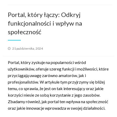
Portal, który łączy: Odkryj
funkcjonalności i wpływ na
społeczność
Opublikowane
21 października, 2024
w
Portal, który zyskuje na popularności wśród
użytkowników, oferuje szereg funkcji i możliwości, które
przyciągają uwagę zarówno amatorów, jak i
profesjonalistów. W artykule tym przyjrzymy się bliżej
temu, co sprawia, że jest on tak interesujący oraz jakie
korzyści niesie ze sobą korzystanie z jego zasobów.
Zbadamy również, jak portal ten wpływa na społeczność
oraz jakie innowacje wprowadza w swojej działalności.