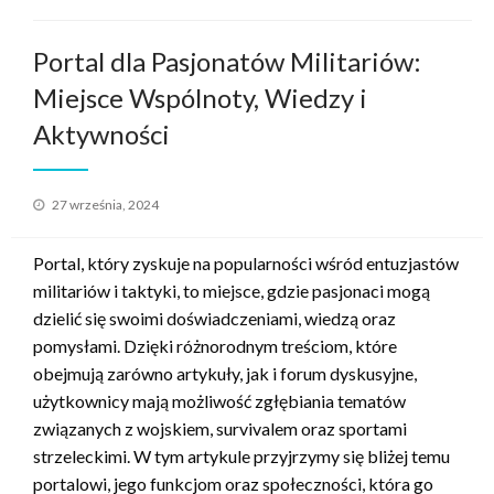
Portal dla Pasjonatów Militariów:
Miejsce Wspólnoty, Wiedzy i
Aktywności
Opublikowane
27 września, 2024
w
Portal, który zyskuje na popularności wśród entuzjastów
militariów i taktyki, to miejsce, gdzie pasjonaci mogą
dzielić się swoimi doświadczeniami, wiedzą oraz
pomysłami. Dzięki różnorodnym treściom, które
obejmują zarówno artykuły, jak i forum dyskusyjne,
użytkownicy mają możliwość zgłębiania tematów
związanych z wojskiem, survivalem oraz sportami
strzeleckimi. W tym artykule przyjrzymy się bliżej temu
portalowi, jego funkcjom oraz społeczności, która go