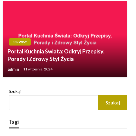
SERWISY
Portal Kuchnia Świata: Odkryj Przepisy,
Porady i Zdrowy Styl Życia
admin
11 września, 2024
Szukaj
Szukaj
Tagi