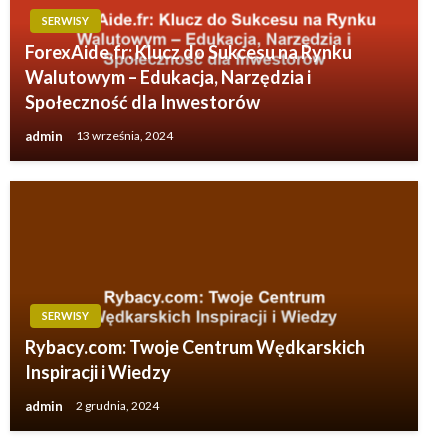
SERWISY
ForexAide.fr: Klucz do Sukcesu na Rynku
Walutowym – Edukacja, Narzędzia i
Społeczność dla Inwestorów
admin
13 września, 2024
SERWISY
Rybacy.com: Twoje Centrum Wędkarskich
Inspiracji i Wiedzy
admin
2 grudnia, 2024