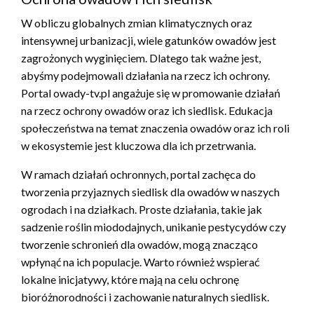
W obliczu globalnych zmian klimatycznych oraz
intensywnej urbanizacji, wiele gatunków owadów jest
zagrożonych wyginięciem. Dlatego tak ważne jest,
abyśmy podejmowali działania na rzecz ich ochrony.
Portal owady-tv.pl angażuje się w promowanie działań
na rzecz ochrony owadów oraz ich siedlisk. Edukacja
społeczeństwa na temat znaczenia owadów oraz ich roli
w ekosystemie jest kluczowa dla ich przetrwania.
W ramach działań ochronnych, portal zachęca do
tworzenia przyjaznych siedlisk dla owadów w naszych
ogrodach i na działkach. Proste działania, takie jak
sadzenie roślin miododajnych, unikanie pestycydów czy
tworzenie schronień dla owadów, mogą znacząco
wpłynąć na ich populacje. Warto również wspierać
lokalne inicjatywy, które mają na celu ochronę
bioróżnorodności i zachowanie naturalnych siedlisk.