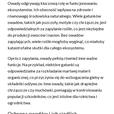
Owady odgrywają kluczową rolę w funkcjonowaniu
ekosystemów. Ich obecność wpływa na zdrowie i
równowagę środowiska naturalnego. Wiele gatunków
owadów, takich jak pszczoły, motyle czy chrząszcze, jest
odpowiedzialnych za zapylanie roślin, co jest niezbędne
do produkcji owoców i nasion. Bez owadów
zapylających, wiele roślin mogłoby wyginąć, co miałoby
katastrofalne skutki dla całego ekosystemu.
Oprócz zapylania, owady pełnią również inne ważne
funkcje. Na przykład, niektóre gatunki są
odpowiedzialne za rozkładanie martwej materii
organicznej, co przyczynia się do wzbogacenia gleby w
składniki odżywcze. Inne owady, takie jak drapieżne
chrząszcze czy muchówki, pomagają w kontrolowaniu
populacji szkodników, co jest istotne dla rolnictwa i
ogrodnictwa.
Ochrona owadów i ich siedlisk