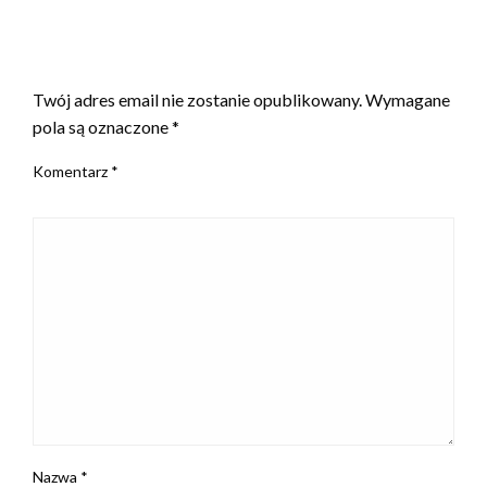
ZOSTAW ODPOWIEDŹ
Twój adres email nie zostanie opublikowany.
Wymagane
pola są oznaczone
*
Komentarz
*
Nazwa
*