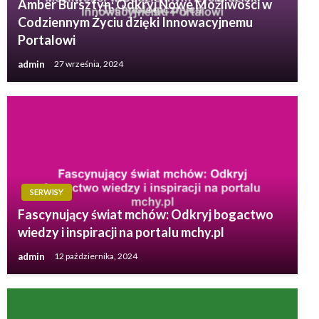
Amber Bursztyn: Odkryj Nowe Możliwości w
Codziennym Życiu dzięki Innowacyjnemu
Portalowi
admin
27 września, 2024
SERWISY
Fascynujący świat mchów: Odkryj bogactwo
wiedzy i inspiracji na portalu mchy.pl
admin
12 października, 2024