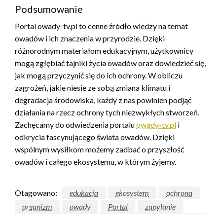
Podsumowanie
Portal owady-tv.pl to cenne źródło wiedzy na temat
owadów i ich znaczenia w przyrodzie. Dzięki
różnorodnym materiałom edukacyjnym, użytkownicy
mogą zgłębiać tajniki życia owadów oraz dowiedzieć się,
jak mogą przyczynić się do ich ochrony. W obliczu
zagrożeń, jakie niesie ze sobą zmiana klimatu i
degradacja środowiska, każdy z nas powinien podjąć
działania na rzecz ochrony tych niezwykłych stworzeń.
Zachęcamy do odwiedzenia portalu
owady-tv.pl
i
odkrycia fascynującego świata owadów. Dzięki
wspólnym wysiłkom możemy zadbać o przyszłość
owadów i całego ekosystemu, w którym żyjemy.
Otagowano:
edukacja
ekosystem
ochrona
organizm
owady
Portal
zapylanie