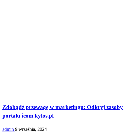
serwisy
Zdobądź przewagę w marketingu: Odkryj zasoby
portalu icom.kylos.pl
admin
9 września, 2024