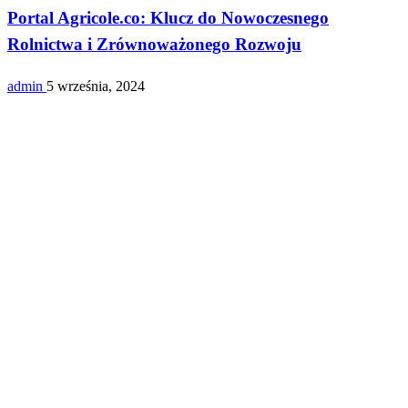
Portal Agricole.co: Klucz do Nowoczesnego
Rolnictwa i Zrównoważonego Rozwoju
admin
5 września, 2024