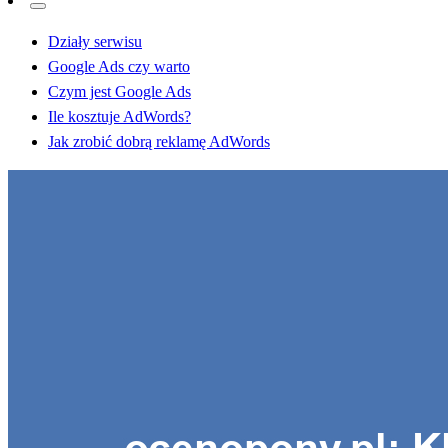
Działy serwisu
Google Ads czy warto
Czym jest Google Ads
Ile kosztuje AdWords?
Jak zrobić dobrą reklamę AdWords