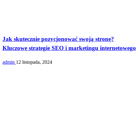
serwisy
Jak skutecznie pozycjonować swoją stronę?
Kluczowe strategie SEO i marketingu internetowego
admin
12 listopada, 2024