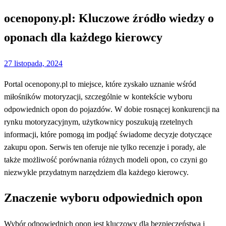
ocenopony.pl: Kluczowe źródło wiedzy o
oponach dla każdego kierowcy
Opublikowane
27 listopada, 2024
w
Portal ocenopony.pl to miejsce, które zyskało uznanie wśród
miłośników motoryzacji, szczególnie w kontekście wyboru
odpowiednich opon do pojazdów. W dobie rosnącej konkurencji na
rynku motoryzacyjnym, użytkownicy poszukują rzetelnych
informacji, które pomogą im podjąć świadome decyzje dotyczące
zakupu opon. Serwis ten oferuje nie tylko recenzje i porady, ale
także możliwość porównania różnych modeli opon, co czyni go
niezwykle przydatnym narzędziem dla każdego kierowcy.
Znaczenie wyboru odpowiednich opon
Wybór odpowiednich opon jest kluczowy dla bezpieczeństwa i