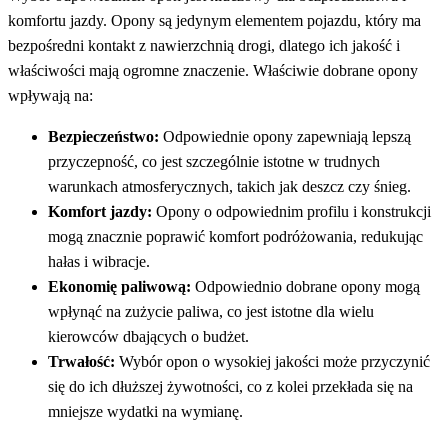
komfortu jazdy. Opony są jedynym elementem pojazdu, który ma
bezpośredni kontakt z nawierzchnią drogi, dlatego ich jakość i
właściwości mają ogromne znaczenie. Właściwie dobrane opony
wpływają na:
Bezpieczeństwo:
Odpowiednie opony zapewniają lepszą
przyczepność, co jest szczególnie istotne w trudnych
warunkach atmosferycznych, takich jak deszcz czy śnieg.
Komfort jazdy:
Opony o odpowiednim profilu i konstrukcji
mogą znacznie poprawić komfort podróżowania, redukując
hałas i wibracje.
Ekonomię paliwową:
Odpowiednio dobrane opony mogą
wpłynąć na zużycie paliwa, co jest istotne dla wielu
kierowców dbających o budżet.
Trwałość:
Wybór opon o wysokiej jakości może przyczynić
się do ich dłuższej żywotności, co z kolei przekłada się na
mniejsze wydatki na wymianę.