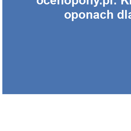
Strona główna
serwisy
ocenopony.pl: Kluczowe źródło wiedzy o oponach dla
każdego kierowcy