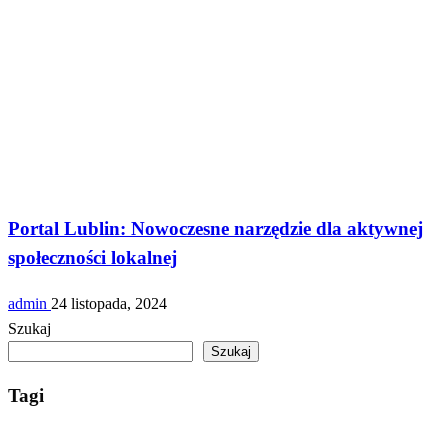
serwisy
Portal Lublin: Nowoczesne narzędzie dla aktywnej
społeczności lokalnej
admin
24 listopada, 2024
Szukaj
Szukaj
Tagi
Artykuły
aktualności
analizy