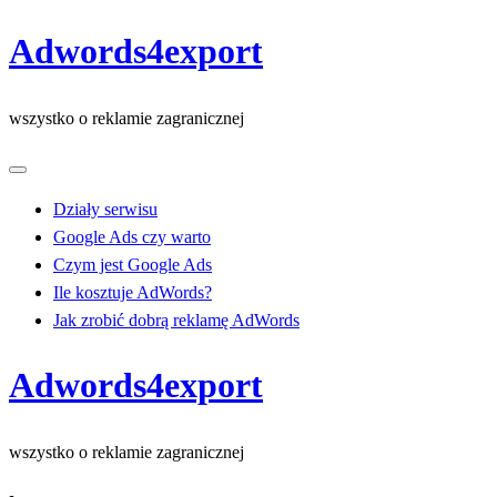
Skip
Adwords4export
to
content
wszystko o reklamie zagranicznej
Działy serwisu
Google Ads czy warto
Czym jest Google Ads
Ile kosztuje AdWords?
Jak zrobić dobrą reklamę AdWords
Adwords4export
wszystko o reklamie zagranicznej