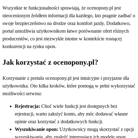
Wszystkie te funkcjonalności sprawiają, że ocenopony.pl jest
nieocenionym źródłem informacji dla każdego, kto pragnie zadbać o
swoje bezpieczeństwo na drodze oraz komfort jazdy. Dodatkowo,
portal umożliwia użytkownikom łatwe porównanie ofert różnych
producentów, co jest niezwykle istotne w kontekście rosnącej
konkurencji na rynku opon.
Jak korzystać z ocenopony.pl?
Korzystanie z portalu ocenopony.pl jest intuicyjne i przyjazne dla
użytkownika. Oto kilka kroków, które pomogą w pełni wykorzystać
możliwości serwisu:
Rejestracja:
Choć wiele funkcji jest dostępnych bez
rejestracji, warto założyć konto, aby móc dodawać własne
opinie oraz korzystać z dodatkowych funkcji.
Wyszukiwanie opon:
Użytkownicy mogą skorzystać z opcji
wyszukiwania, aby znaleźć interesujące ich modele opon