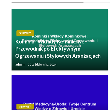
SERWISY
Kominki i Wkłady Kominkowe:
Przewodnik po Efektywnym
Ogrzewaniu i Stylowych Aranżacjach
admin
20 października, 2024
SERWISY