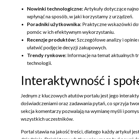
Nowinki technologiczne:
Artykuły dotyczące najnow
wpłynąć na sposób, w jaki korzystamy z urządzeń.
Poradniki użytkownika:
Praktyczne wskazówki doty
pomóc w ich efektywnym wykorzystaniu.
Recenzje produktów:
Szczegółowe analizy i opinie
ułatwić podjęcie decyzji zakupowych.
Trendy rynkowe:
Informacje na temat aktualnych t
technologii.
Interaktywność i społ
Jednym z kluczowych atutów portalu jest jego interakt
doświadczeniami oraz zadawania pytań, co sprzyja two
sekcja komentarzy pozwalają na wymianę myśli i pomysł
wszystkich uczestników.
Portal stawia na jakość treści, dlatego każdy artykuł 