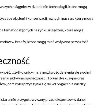
szych osiągnięć w dziedzinie technologii, które mogą
czące obsługi i konserwacji różnych maszyn, które mogą
 na temat dostępnych na rynku urządzeń, które mogą
rendów w branży, które mogą mieć wpływ na przyszłość
eczność
ywność. Użytkownicy mają możliwość dzielenia się swoimi
rzeniu aktywnej społeczności. Forum dyskusyjne oraz
ów, co z kolei przyczynia się do wzbogacenia wiedzy
jest starannie przygotowywany przez ekspertów w danej