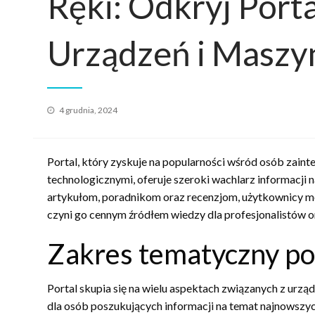
Ręki: Odkryj Port
Urządzeń i Maszy
Opublikowane
4 grudnia, 2024
w
Portal, który zyskuje na popularności wśród osób zai
technologicznymi, oferuje szeroki wachlarz informacji
artykułom, poradnikom oraz recenzjom, użytkownicy m
czyni go cennym źródłem wiedzy dla profesjonalistów 
Zakres tematyczny po
Portal skupia się na wielu aspektach związanych z urzą
dla osób poszukujących informacji na temat najnowszyc