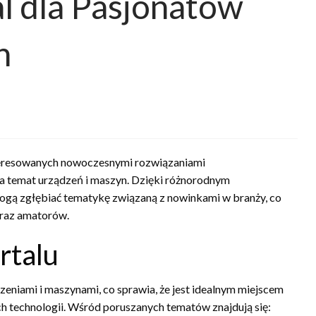
al dla Pasjonatów
n
nteresowanych nowoczesnymi rozwiązaniami
 na temat urządzeń i maszyn. Dzięki różnorodnym
ogą zgłębiać tematykę związaną z nowinkami w branży, co
oraz amatorów.
rtalu
dzeniami i maszynami, co sprawia, że jest idealnym miejscem
h technologii. Wśród poruszanych tematów znajdują się: