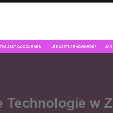
ZYM JEST GOOGLE ADS
ILE KOSZTUJE ADWORDS?
JAK