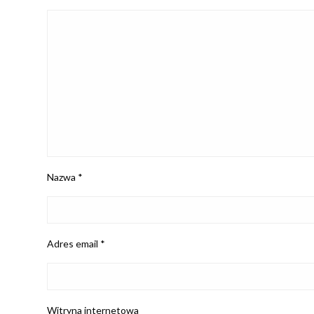
Nazwa
*
Adres email
*
Witryna internetowa