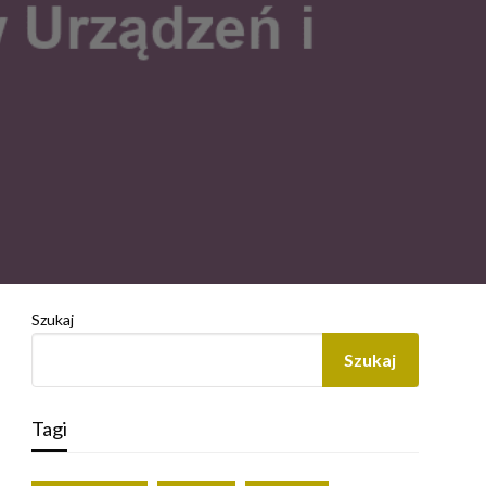
Szukaj
Szukaj
Tagi