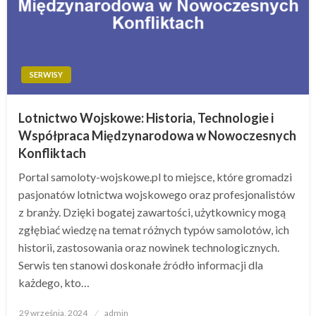
SERWISY
Lotnictwo Wojskowe: Historia, Technologie i
Współpraca Międzynarodowa w Nowoczesnych
Konfliktach
Portal samoloty-wojskowe.pl to miejsce, które gromadzi
pasjonatów lotnictwa wojskowego oraz profesjonalistów
z branży. Dzięki bogatej zawartości, użytkownicy mogą
zgłębiać wiedzę na temat różnych typów samolotów, ich
historii, zastosowania oraz nowinek technologicznych.
Serwis ten stanowi doskonałe źródło informacji dla
każdego, kto…
Opublikowane
29 września, 2024
admin