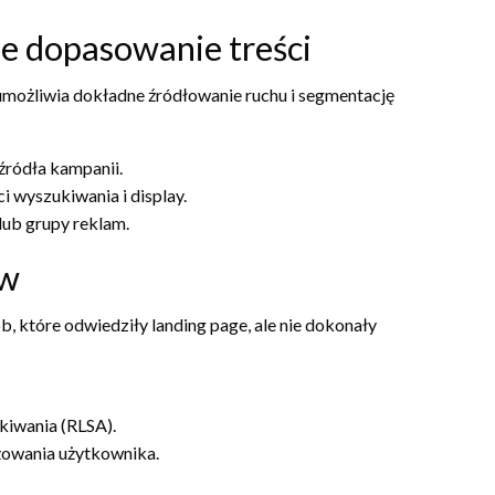
e dopasowanie treści
ożliwia dokładne źródłowanie ruchu i segmentację
źródła kampanii.
i wyszukiwania i display.
ub grupy reklam.
ów
b, które odwiedziły landing page, ale nie dokonały
kiwania (RLSA).
żowania użytkownika.