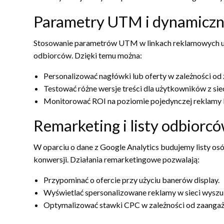
Parametry UTM i dynamiczn
Stosowanie parametrów UTM w linkach reklamowych um
odbiorców. Dzięki temu można:
Personalizować nagłówki lub oferty w zależności od 
Testować różne wersje treści dla użytkowników z siec
Monitorować ROI na poziomie pojedynczej reklamy l
Remarketing i listy odbiorc
W oparciu o dane z Google Analytics budujemy listy osó
konwersji. Działania remarketingowe pozwalają:
Przypominać o ofercie przy użyciu banerów display.
Wyświetlać spersonalizowane reklamy w sieci wyszu
Optymalizować stawki CPC w zależności od zaanga