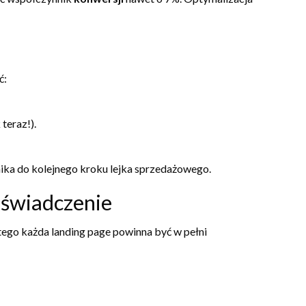
ć:
teraz!).
ika do kolejnego kroku lejka sprzedażowego.
oświadczenie
tego każda landing page powinna być w pełni