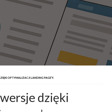
IĘKI OPTYMALIZACJI LANDING PAGE’Y.
wersje dzięki