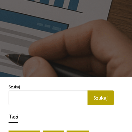
Szukaj
Szukaj
Tagi