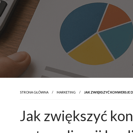
STRONA GŁÓWNA
MARKETING
JAK ZWIĘKSZYĆ KONWERSJE DZ
Jak zwiększyć kon