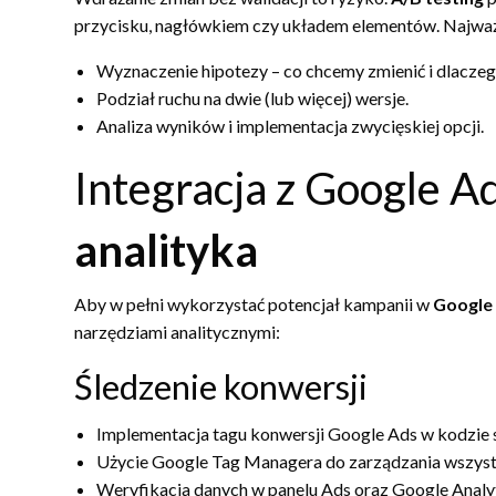
przycisku, nagłówkiem czy układem elementów. Najważn
Wyznaczenie hipotezy – co chcemy zmienić i dlaczeg
Podział ruchu na dwie (lub więcej) wersje.
Analiza wyników i implementacja zwycięskiej opcji.
Integracja z Google 
analityka
Aby w pełni wykorzystać potencjał kampanii w
Google
narzędziami analitycznymi:
Śledzenie konwersji
Implementacja tagu konwersji Google Ads w kodzie s
Użycie Google Tag Managera do zarządzania wszyst
Weryfikacja danych w panelu Ads oraz Google Analyt