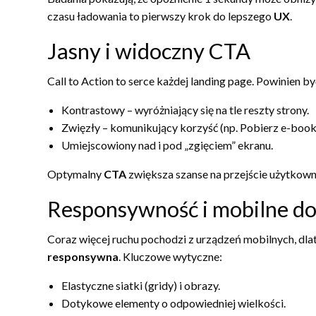
czasu ładowania to pierwszy krok do lepszego
UX
.
Jasny i widoczny CTA
Call to Action to serce każdej landing page. Powinien by
Kontrastowy – wyróżniający się na tle reszty strony.
Zwięzły – komunikujący korzyść (np. Pobierz e-book 
Umiejscowiony nad i pod „zgięciem” ekranu.
Optymalny
CTA
zwiększa szanse na przejście użytkown
Responsywność i mobilne d
Coraz więcej ruchu pochodzi z urządzeń mobilnych, dla
responsywna
. Kluczowe wytyczne:
Elastyczne siatki (gridy) i obrazy.
Dotykowe elementy o odpowiedniej wielkości.