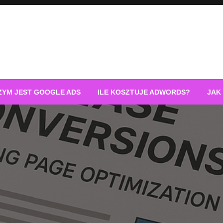
ZYM JEST GOOGLE ADS
ILE KOSZTUJE ADWORDS?
JAK