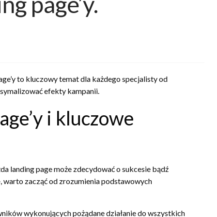
ing page’y.
age’y to kluczowy temat dla każdego specjalisty od
symalizować efekty kampanii.
age’y i kluczowe
da landing page może zdecydować o sukcesie bądź
e
, warto zacząć od zrozumienia podstawowych
wników wykonujących pożądane działanie do wszystkich