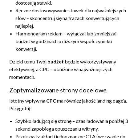
dostosują stawki.
Ręczne dostosowywanie stawek dla najważniejszych
słów – skoncentruj się na frazach konwertujących
najlepiej.
Harmonogram reklam – wyłączaj lub zmniejszaj
budżet w godzinach o niższym współczynniku
konwersji.
Dzięki temu Twój
budżet
będzie wykorzystywany
efektywniej, a CPC – obniżone w najważniejszych
momentach.
Zoptymalizowane strony docelowe
Istotny wpływ na
CPC
ma również jakość landing page’a.
Przygotuj:
Szybko ładującą się stronę – czas ładowania poniżej 3
sekund zapobiega opuszczaniu witryny.
Przejrzysty układ i jednoznaczne CTA (wezwanie do