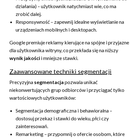
działania) – użytkownik natychmiast wie, co ma
zrobić dalej.
Responsywność – zapewnij idealne wyświetlanie na
urządzeniach mobilnych i desktopach.
Google premiuje reklamy kierujące na spójne i przyjazne
dla użytkownika witryny, co przekłada się na niższy
wynik jakości
i mniejsze stawki.
Zaawansowane techniki segmentacji
Precyzyjna
segmentacja
pozwala unikać
niekonwertujących grup odbiorców i przyciągać tylko
wartościowych użytkowników:
Segmentacja demograficzna i behawioralna –
dostosuj przekaz i stawki do wieku, płci czy
zainteresowań.
Remarketing – przypomnij o ofercie osobom, które