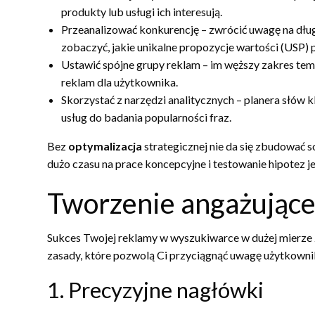
produkty lub usługi ich interesują.
Przeanalizować konkurencję – zwrócić uwagę na dłu
zobaczyć, jakie unikalne propozycje wartości (USP) 
Ustawić spójne grupy reklam – im węższy zakres te
reklam dla użytkownika.
Skorzystać z narzędzi analitycznych – planera słów
usług do badania popularności fraz.
Bez
optymalizacja
strategicznej nie da się zbudować 
dużo czasu na prace koncepcyjne i testowanie hipotez j
Tworzenie angażujące
Sukces Twojej reklamy w wyszukiwarce w dużej mierze z
zasady, które pozwolą Ci przyciągnąć uwagę użytkownika
1. Precyzyjne nagłówki