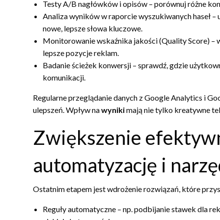
Testy A/B nagłówków i opisów – porównuj różne komb
Analiza wyników w raporcie wyszukiwanych haseł – u
nowe, lepsze słowa kluczowe.
Monitorowanie wskaźnika jakości (Quality Score) – w
lepsze pozycje reklam.
Badanie ścieżek konwersji – sprawdź, gdzie użytko
komunikacji.
Regularne przeglądanie danych z Google Analytics i G
ulepszeń. Wpływ na
wyniki
mają nie tylko kreatywne te
Zwiększenie efektywn
automatyzację i narzę
Ostatnim etapem jest wdrożenie rozwiązań, które przys
Reguły automatyczne – np. podbijanie stawek dla r