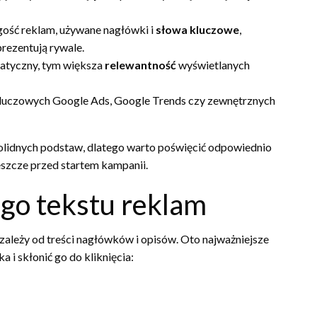
gość reklam, używane nagłówki i
słowa kluczowe
,
prezentują rywale.
matyczny, tym większa
relewantność
wyświetlanych
 kluczowych Google Ads, Google Trends czy zewnętrznych
solidnych podstaw, dlatego warto poświęcić odpowiednio
eszcze przed startem kampanii.
go tekstu reklam
ależy od treści nagłówków i opisów. Oto najważniejsze
 i skłonić go do kliknięcia: