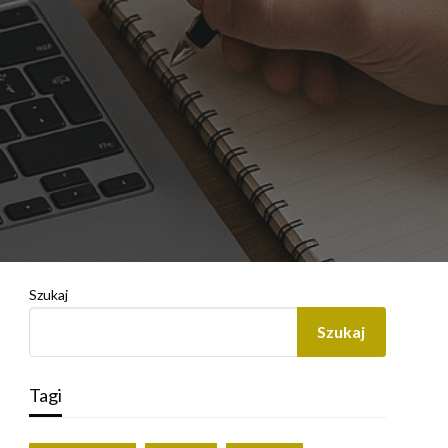
Szukaj
Szukaj
Tagi