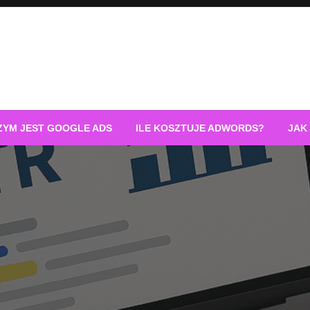
ZYM JEST GOOGLE ADS
ILE KOSZTUJE ADWORDS?
JAK