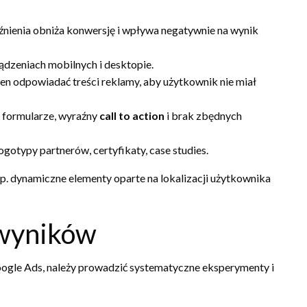
nienia obniża konwersję i wpływa negatywnie na wynik
ądzeniach mobilnych i desktopie.
en odpowiadać treści reklamy, aby użytkownik nie miał
e formularze, wyraźny
call to action
i brak zbędnych
ogotypy partnerów, certyfikaty, case studies.
np. dynamiczne elementy oparte na lokalizacji użytkownika
a wyników
ogle Ads, należy prowadzić systematyczne eksperymenty i