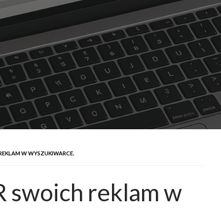
 REKLAM W WYSZUKIWARCE.
R swoich reklam w