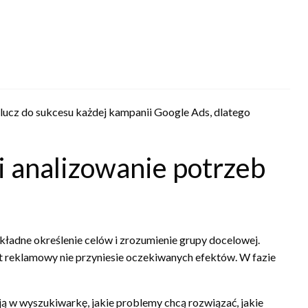
ucz do sukcesu każdej kampanii Google Ads, dlatego
i analizowanie potrzeb
kładne określenie celów i zrozumienie grupy docelowej.
st reklamowy nie przyniesie oczekiwanych efektów. W fazie
ą w wyszukiwarkę, jakie problemy chcą rozwiązać, jakie