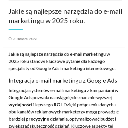
Jakie są najlepsze narzędzia do e-mail
marketingu w 2025 roku.
Opublikowane
30 marca, 2026
w
Jakie są najlepsze narzędzia do e-mail marketingu w
2025 roku stanowi kluczowe pytanie dla każdego
specjalisty od Google Ads i marketingu internetowego.
Integracja e-mail marketingu z Google Ads
Integracja systemów e-mail marketingu z kampaniami w
Google Ads pozwala na osiągnięcie znacznie wyższej
wydajności
i lepszego
ROI
. Dzięki połączeniu danych z
obu kanałów reklamowych marketerzy mogą prowadzić
bardziej
precyzyjne
działania, optymalizować budżet i
zwiększać skuteczność działań. Kluczowe aspekty tej