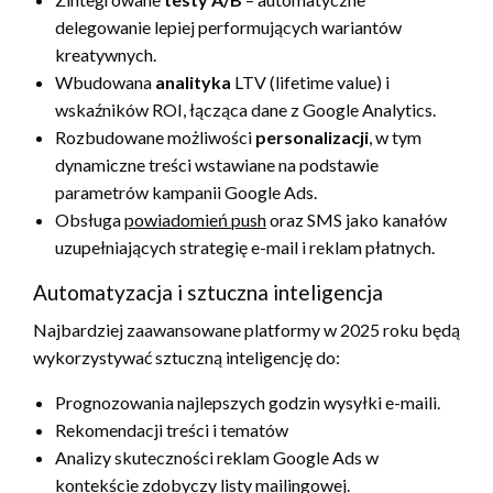
delegowanie lepiej performujących wariantów
kreatywnych.
Wbudowana
analityka
LTV (lifetime value) i
wskaźników ROI, łącząca dane z Google Analytics.
Rozbudowane możliwości
personalizacji
, w tym
dynamiczne treści wstawiane na podstawie
parametrów kampanii Google Ads.
Obsługa
powiadomień push
oraz SMS jako kanałów
uzupełniających strategię e-mail i reklam płatnych.
Automatyzacja i sztuczna inteligencja
Najbardziej zaawansowane platformy w 2025 roku będą
wykorzystywać sztuczną inteligencję do:
Prognozowania najlepszych godzin wysyłki e-maili.
Rekomendacji treści i tematów
Analizy skuteczności reklam Google Ads w
kontekście zdobyczy listy mailingowej.