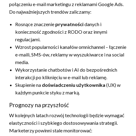
połączeniu e-mail marketingu z reklamami Google Ads.
Do najważniejszych trendów zaliczamy:
Rosnące znaczenie
prywatności
danych i
konieczność zgodności z RODO oraz innymi
regulacjami.
Wzrost popularności kanałów omnichannel – łączenie
e-maili, SMS-ów, reklamy w wyszukiwarce i na social
media.
Wykorzystanie chatbotów i AI do bezpośrednich
interakcji po kliknięciu w e-mail lub reklamę.
Skupienie na
doświadczeniu użytkownika
(UX) w
każdym punkcie styku z marką.
Prognozy na przyszłość
W kolejnych latach rozwój technologii będzie wymagać
elastyczności i szybkiego dostosowywania strategii.
Marketerzy powinni stale monitorować: