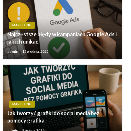
MARKETING
Najczęstsze błędy w kampaniach Google Ads i
jak ich unikać.
admin
15 grudnia, 2025
MARKETING
Jak tworzyć grafiki do social media bez
pomocy grafika.
admin
9 marca, 2026