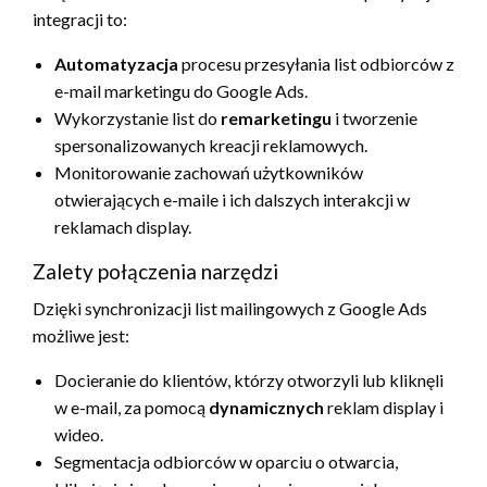
integracji to:
Automatyzacja
procesu przesyłania list odbiorców z
e-mail marketingu do Google Ads.
Wykorzystanie list do
remarketingu
i tworzenie
spersonalizowanych kreacji reklamowych.
Monitorowanie zachowań użytkowników
otwierających e-maile i ich dalszych interakcji w
reklamach display.
Zalety połączenia narzędzi
Dzięki synchronizacji list mailingowych z Google Ads
możliwe jest:
Docieranie do klientów, którzy otworzyli lub kliknęli
w e-mail, za pomocą
dynamicznych
reklam display i
wideo.
Segmentacja odbiorców w oparciu o otwarcia,