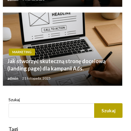
MARKETING
Jak stworzyć skuteczną stronę docelową
(landing page) dla kampanii Ads.
admin
21 listopada, 2025
Szukaj
Szukaj
Tagi