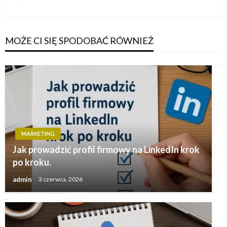
wpis
MOŻE CI SIĘ SPODOBAĆ RÓWNIEŻ
MARKETING
Jak prowadzić profil firmowy na LinkedIn krok
po kroku.
admin
3 czerwca, 2026