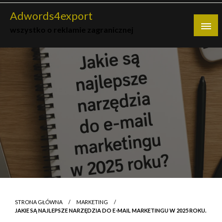
Skip
Adwords4export
to
wszystko o reklamie zagranicznej
content
STRONA GŁÓWNA
MARKETING
JAKIE SĄ NAJLEPSZE NARZĘDZIA DO E-MAIL MARKETINGU W 2025 ROKU.