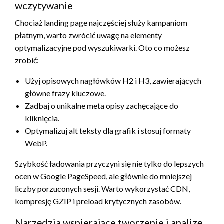
wczytywanie
Chociaż landing page najczęściej służy kampaniom
płatnym, warto zwrócić uwagę na elementy
optymalizacyjne pod wyszukiwarki. Oto co możesz
zrobić:
Użyj opisowych nagłówków H2 i H3, zawierających
główne frazy kluczowe.
Zadbaj o unikalne meta opisy zachęcające do
kliknięcia.
Optymalizuj alt teksty dla grafik i stosuj formaty
WebP.
Szybkość ładowania przyczyni się nie tylko do lepszych
ocen w Google PageSpeed, ale głównie do mniejszej
liczby porzuconych sesji. Warto wykorzystać CDN,
kompresję GZIP i preload krytycznych zasobów.
Narzędzia wspierające tworzenie i analizę