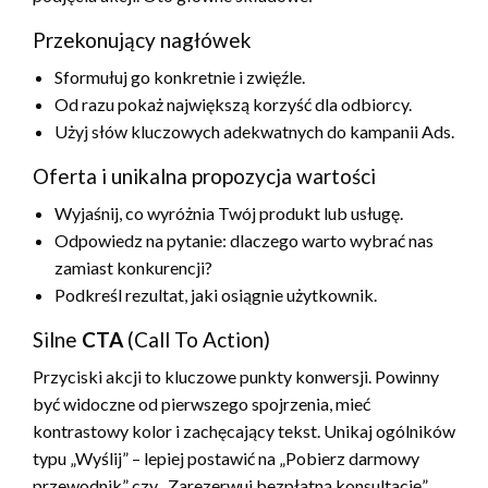
Przekonujący nagłówek
Sformułuj go konkretnie i zwięźle.
Od razu pokaż największą korzyść dla odbiorcy.
Użyj słów kluczowych adekwatnych do kampanii Ads.
Oferta i unikalna propozycja wartości
Wyjaśnij, co wyróżnia Twój produkt lub usługę.
Odpowiedz na pytanie: dlaczego warto wybrać nas
zamiast konkurencji?
Podkreśl rezultat, jaki osiągnie użytkownik.
Silne
CTA
(Call To Action)
Przyciski akcji to kluczowe punkty konwersji. Powinny
być widoczne od pierwszego spojrzenia, mieć
kontrastowy kolor i zachęcający tekst. Unikaj ogólników
typu „Wyślij” – lepiej postawić na „Pobierz darmowy
przewodnik” czy „Zarezerwuj bezpłatną konsultację”.