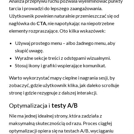
Analiza przepływu ruchu pozwala wyeliminować punkty
tarcia i prowadzi do lepszego zaangażowania.
Użytkownik powinien naturalnie przemieszczać się od
nagłówka do
CTA
, nie napotykając na niepotrzebne
elementy rozpraszające. Oto kilka wskazówek:
Używaj prostego menu – albo żadnego menu, aby
skupić uwagę.
Wyraźne sekcje treści z odstępami wizualnymi.
Stosuj ikony i grafiki wspierające komunikat.
Warto wykorzystać mapy cieplne i nagrania sesji, by
zobaczyć, gdzie użytkownik klika, jak daleko scrolluje
stronę i gdzie rezygnuje z dalszej interakcji.
Optymalizacja i
testy A/B
Nie ma jednej idealnej strony, która zadziała z
maksymalną skutecznością od razu. Proces ciągłej
optymalizacji opiera się na testach A/B, wyciąganiu