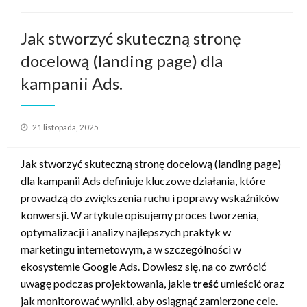
Jak stworzyć skuteczną stronę
docelową (landing page) dla
kampanii Ads.
Opublikowane
21 listopada, 2025
w
Jak stworzyć skuteczną stronę docelową (landing page)
dla kampanii Ads definiuje kluczowe działania, które
prowadzą do zwiększenia ruchu i poprawy wskaźników
konwersji. W artykule opisujemy proces tworzenia,
optymalizacji i analizy najlepszych praktyk w
marketingu internetowym, a w szczególności w
ekosystemie Google Ads. Dowiesz się, na co zwrócić
uwagę podczas projektowania, jakie
treść
umieścić oraz
jak monitorować wyniki, aby osiągnąć zamierzone cele.