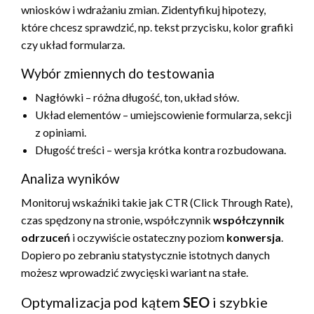
wniosków i wdrażaniu zmian. Zidentyfikuj hipotezy,
które chcesz sprawdzić, np. tekst przycisku, kolor grafiki
czy układ formularza.
Wybór zmiennych do testowania
Nagłówki – różna długość, ton, układ słów.
Układ elementów – umiejscowienie formularza, sekcji
z opiniami.
Długość treści – wersja krótka kontra rozbudowana.
Analiza wyników
Monitoruj wskaźniki takie jak CTR (Click Through Rate),
czas spędzony na stronie, współczynnik
współczynnik
odrzuceń
i oczywiście ostateczny poziom
konwersja
.
Dopiero po zebraniu statystycznie istotnych danych
możesz wprowadzić zwycięski wariant na stałe.
Optymalizacja pod kątem
SEO
i szybkie