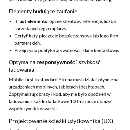
Elementy budujące zaufanie
Trust elements
: opinie klientów, referencje, liczba
sprzedanych egzemplarzy.
Certyfikaty, pieczęcie bezpieczeństwa lub logo firm
partnerskich.
Przejrzysta polityka prywatności i dane kontaktowe.
Optymalna
responsywność
i szybkość
ładowania
Mobile-first to standard. Strona musi działać płynnie na
urządzeniach mobilnych, tabletach i desktopach.
Zoptymalizuj obrazy i kod, aby nie było opóźnień w
ładowaniu – każde dodatkowe 100 ms może obniżyć
współczynnik konwersji.
Projektowanie ścieżki użytkownika (UX)