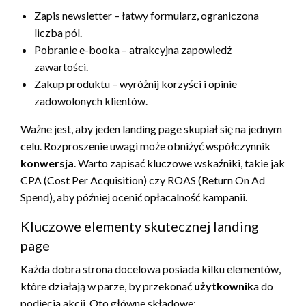
Zapis newsletter – łatwy formularz, ograniczona
liczba pól.
Pobranie e-booka – atrakcyjna zapowiedź
zawartości.
Zakup produktu – wyróżnij korzyści i opinie
zadowolonych klientów.
Ważne jest, aby jeden landing page skupiał się na jednym
celu. Rozproszenie uwagi może obniżyć współczynnik
konwersja
. Warto zapisać kluczowe wskaźniki, takie jak
CPA (Cost Per Acquisition) czy ROAS (Return On Ad
Spend), aby później ocenić opłacalność kampanii.
Kluczowe elementy skutecznej landing
page
Każda dobra strona docelowa posiada kilku elementów,
które działają w parze, by przekonać
użytkownik
a do
podjęcia akcji. Oto główne składowe: