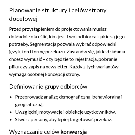
Planowanie struktury i celów strony
docelowej
Przed przystąpieniem do projektowania musisz
dokładnie określić, kim jest Twój odbiorca i jakie są jego
potrzeby. Segmentacja pozwala wybrać odpowiedni
język, ton i formę przekazu. Zastanów się, jakie działania
chcesz wymusić – czy będzie to rejestracja, pobranie
pliku czy zapis na newsletter. Każdy z tych wariantów
wymaga osobnej koncepcji strony.
Definiowanie grupy odbiorców
Przeprowadź analizę demograficzną, behawioralną i
geograficzną.
Uwzględnij motywacje i obiekcje użytkowników.
Stwórz persony, aby lepiej targetować przekaz.
Wyznaczanie celów
konwersja