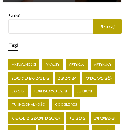
Szukaj
Szukaj
Tagi
AKTUALNOŚCI
ANALIZY
ARTYKUŁ
ARTYKUŁY
CONTENT MARKETING
EDUKACJA
EFEKTYWNOŚĆ
FORUM
FORUM DYSKUSYJNE
FUNKCJE
FUNKCJONALNOŚCI
GOOGLE ADS
GOOGLE KEYWORD PLANNER
HISTORIA
INFORMACJE