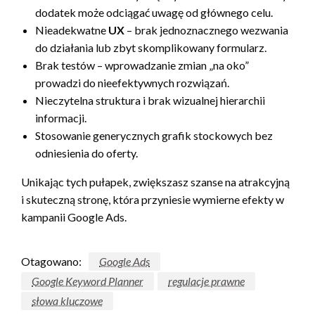
dodatek może odciągać uwagę od głównego celu.
Nieadekwatne
UX
– brak jednoznacznego wezwania
do działania lub zbyt skomplikowany formularz.
Brak testów – wprowadzanie zmian „na oko”
prowadzi do nieefektywnych rozwiązań.
Nieczytelna struktura i brak wizualnej hierarchii
informacji.
Stosowanie generycznych grafik stockowych bez
odniesienia do oferty.
Unikając tych pułapek, zwiększasz szanse na atrakcyjną
i skuteczną stronę, która przyniesie wymierne efekty w
kampanii Google Ads.
Otagowano:
Google Ads
Google Keyword Planner
regulacje prawne
słowa kluczowe