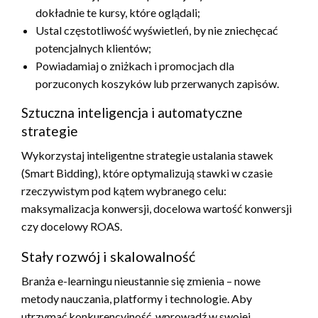
dokładnie te kursy, które oglądali;
Ustal częstotliwość wyświetleń, by nie zniechęcać
potencjalnych klientów;
Powiadamiaj o zniżkach i promocjach dla
porzuconych koszyków lub przerwanych zapisów.
Sztuczna inteligencja i automatyczne
strategie
Wykorzystaj inteligentne strategie ustalania stawek
(Smart Bidding), które optymalizują stawki w czasie
rzeczywistym pod kątem wybranego celu:
maksymalizacja konwersji, docelowa wartość konwersji
czy docelowy ROAS.
Stały rozwój i skalowalność
Branża e-learningu nieustannie się zmienia – nowe
metody nauczania, platformy i technologie. Aby
utrzymać konkurencyjność, wprowadź w swojej