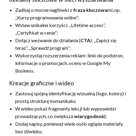
Zadbaj o mocne nagłówki z
fraza kluczowa
mi, np.
„Kursy programowania online”;
Wstaw unikalne korzyści: „Lifetime access”,
„Certyfikat w cenie”;
Dołącz wezwanie do działania (
CTA
): „Zapisz się
teraz”, „Sprawdź program”;
Wykorzystaj rozszerzenia reklam: linki do podstron,
informacje o promocjach, oceny w Google My
Business.
Kreacje graficzne i wideo
Zastosuj spójną identyfikację wizualną (logo, kolory) i
prostą strukturę komunikatu;
W wideo pokaż fragmenty lekcji lub wypowiedzi
prowadzących, co zwiększa
wiarygodność
;
Dodaj napisy, ponieważ wiele osób ogląda materiały
bez dźwięku;