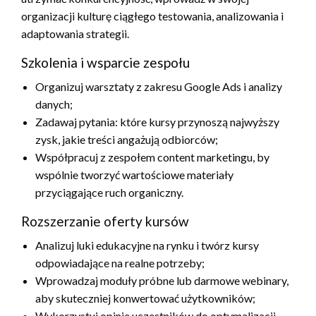
organizacji kulturę ciągłego testowania, analizowania i
adaptowania strategii.
Szkolenia i wsparcie zespołu
Organizuj warsztaty z zakresu Google Ads i analizy
danych;
Zadawaj pytania: które kursy przynoszą najwyższy
zysk, jakie treści angażują odbiorców;
Współpracuj z zespołem content marketingu, by
wspólnie tworzyć wartościowe materiały
przyciągające ruch organiczny.
Rozszerzanie oferty kursów
Analizuj luki edukacyjne na rynku i twórz kursy
odpowiadające na realne potrzeby;
Wprowadzaj moduły próbne lub darmowe webinary,
aby skuteczniej konwertować użytkowników;
Wykorzystuj opinie uczestników do optymalizacji