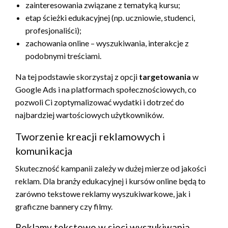
zainteresowania związane z tematyką kursu;
etap ścieżki edukacyjnej (np. uczniowie, studenci,
profesjonaliści);
zachowania online – wyszukiwania, interakcje z
podobnymi treściami.
Na tej podstawie skorzystaj z opcji
targetowania
w
Google Ads i na platformach społecznościowych, co
pozwoli Ci zoptymalizować wydatki i dotrzeć do
najbardziej wartościowych użytkowników.
Tworzenie kreacji reklamowych i
komunikacja
Skuteczność kampanii zależy w dużej mierze od jakości
reklam. Dla branży edukacyjnej i kursów online będą to
zarówno tekstowe reklamy wyszukiwarkowe, jak i
graficzne bannery czy filmy.
Reklamy tekstowe w sieci wyszukiwania