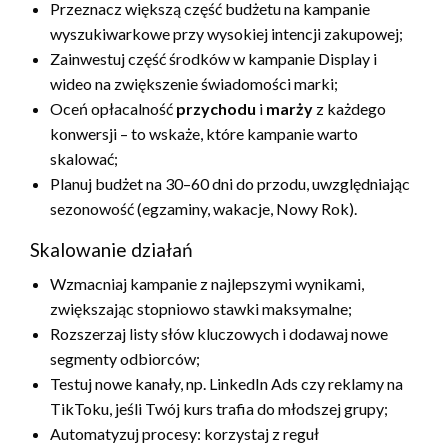
Przeznacz większą część budżetu na kampanie
wyszukiwarkowe przy wysokiej intencji zakupowej;
Zainwestuj część środków w kampanie Display i
wideo na zwiększenie świadomości marki;
Oceń opłacalność
przychodu
i
marży
z każdego
konwersji – to wskaże, które kampanie warto
skalować;
Planuj budżet na 30–60 dni do przodu, uwzględniając
sezonowość (egzaminy, wakacje, Nowy Rok).
Skalowanie działań
Wzmacniaj kampanie z najlepszymi wynikami,
zwiększając stopniowo stawki maksymalne;
Rozszerzaj listy słów kluczowych i dodawaj nowe
segmenty odbiorców;
Testuj nowe kanały, np. LinkedIn Ads czy reklamy na
TikToku, jeśli Twój kurs trafia do młodszej grupy;
Automatyzuj procesy: korzystaj z reguł