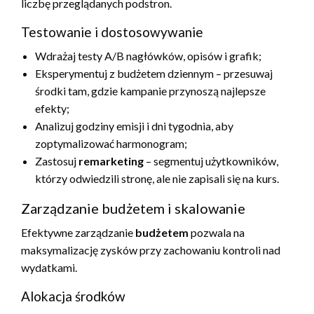
liczbę przeglądanych podstron.
Testowanie i dostosowywanie
Wdrażaj testy A/B nagłówków, opisów i grafik;
Eksperymentuj z budżetem dziennym – przesuwaj
środki tam, gdzie kampanie przynoszą najlepsze
efekty;
Analizuj godziny emisji i dni tygodnia, aby
zoptymalizować harmonogram;
Zastosuj
remarketing
– segmentuj użytkowników,
którzy odwiedzili stronę, ale nie zapisali się na kurs.
Zarządzanie budżetem i skalowanie
Efektywne zarządzanie
budżetem
pozwala na
maksymalizację zysków przy zachowaniu kontroli nad
wydatkami.
Alokacja środków