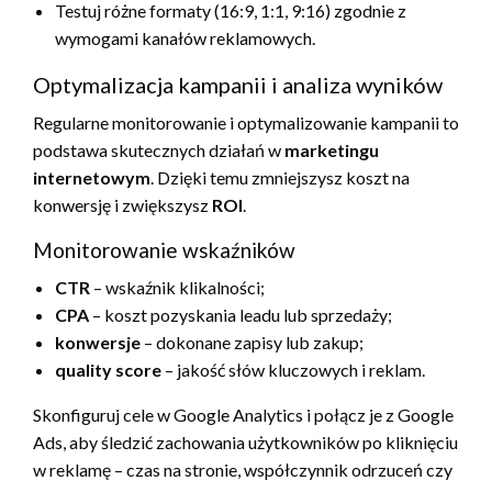
Testuj różne formaty (16:9, 1:1, 9:16) zgodnie z
wymogami kanałów reklamowych.
Optymalizacja kampanii i analiza wyników
Regularne monitorowanie i optymalizowanie kampanii to
podstawa skutecznych działań w
marketingu
internetowym
. Dzięki temu zmniejszysz koszt na
konwersję i zwiększysz
ROI
.
Monitorowanie wskaźników
CTR
– wskaźnik klikalności;
CPA
– koszt pozyskania leadu lub sprzedaży;
konwersje
– dokonane zapisy lub zakup;
quality score
– jakość słów kluczowych i reklam.
Skonfiguruj cele w Google Analytics i połącz je z Google
Ads, aby śledzić zachowania użytkowników po kliknięciu
w reklamę – czas na stronie, współczynnik odrzuceń czy