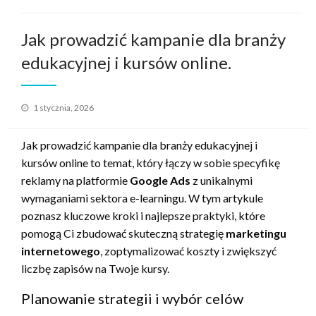
Jak prowadzić kampanie dla branży
edukacyjnej i kursów online.
Opublikowane
1 stycznia, 2026
w
Jak prowadzić kampanie dla branży edukacyjnej i
kursów online to temat, który łączy w sobie specyfikę
reklamy na platformie
Google Ads
z unikalnymi
wymaganiami sektora e-learningu. W tym artykule
poznasz kluczowe kroki i najlepsze praktyki, które
pomogą Ci zbudować skuteczną strategię
marketingu
internetowego
, zoptymalizować koszty i zwiększyć
liczbę zapisów na Twoje kursy.
Planowanie strategii i wybór celów