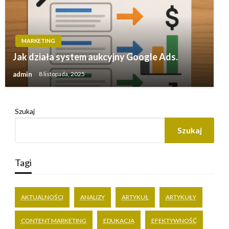
MARKETING
Jak działa system aukcyjny Google Ads.
admin
8 listopada, 2025
Szukaj
Szukaj
Tagi
AKTUALNOŚCI
ANALIZY
ARTYKUŁ
ARTYKUŁY
CONTENT MARKETING
EDUKACJA
EFEKTYWNOŚĆ