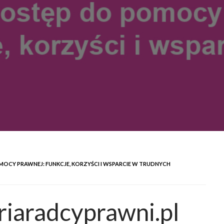
OCY PRAWNEJ: FUNKCJE, KORZYŚCI I WSPARCIE W TRUDNYCH
riaradcyprawni.pl