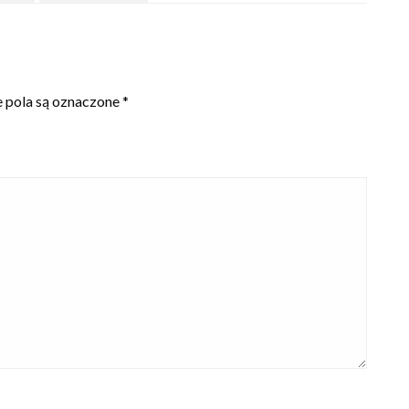
pola są oznaczone
*