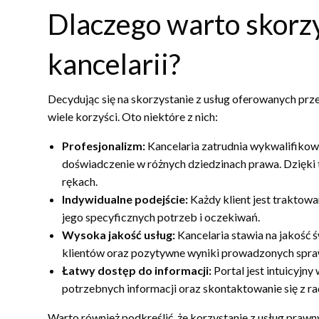
Dlaczego warto skorzy
kancelarii?
Decydując się na skorzystanie z usług oferowanych przez
wiele korzyści. Oto niektóre z nich:
Profesjonalizm:
Kancelaria zatrudnia wykwalifikow
doświadczenie w różnych dziedzinach prawa. Dzięki 
rękach.
Indywidualne podejście:
Każdy klient jest traktowa
jego specyficznych potrzeb i oczekiwań.
Wysoka jakość usług:
Kancelaria stawia na jakość 
klientów oraz pozytywne wyniki prowadzonych spra
Łatwy dostęp do informacji:
Portal jest intuicyjn
potrzebnych informacji oraz skontaktowanie się z r
Warto również podkreślić, że korzystanie z usług praw