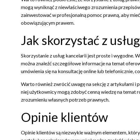
mogą wyniknąć z niewłaściwego zrozumienia przepisów
zainwestować w profesjonalną pomoc prawną, aby mieć
obowiązującym prawem.
Jak skorzystać z usług
Skorzystanie z usług kancelarii jest proste i wygodne.
można znaleźć szczegółowe informacje na temat oferow
umówienia się na konsultację online lub telefonicznie, c
Warto również zwrócić uwagę na sekcję z artykułami i p
niej użytkownicy mogą zdobyć cenną wiedzę na temat 
zrozumieniu własnych potrzeb prawnych.
Opinie klientów
Opinie klientów są niezwykle ważnym elementem, który