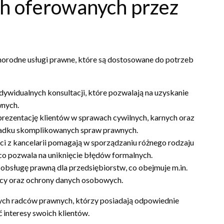
h oferowanych przez
norodne usługi prawne, które są dostosowane do potrzeb
ywidualnych konsultacji, które pozwalają na uzyskanie
nych.
prezentację klientów w sprawach cywilnych, karnych oraz
zypadku skomplikowanych spraw prawnych.
ści z kancelarii pomagają w sporządzaniu różnego rodzaju
o pozwala na uniknięcie błędów formalnych.
obsługę prawną dla przedsiębiorstw, co obejmuje m.in.
cy oraz ochrony danych osobowych.
nych radców prawnych, którzy posiadają odpowiednie
 interesy swoich klientów.