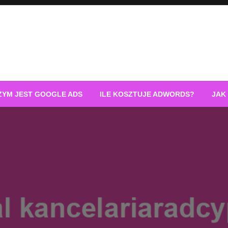
ZYM JEST GOOGLE ADS
ILE KOSZTUJE ADWORDS?
JAK