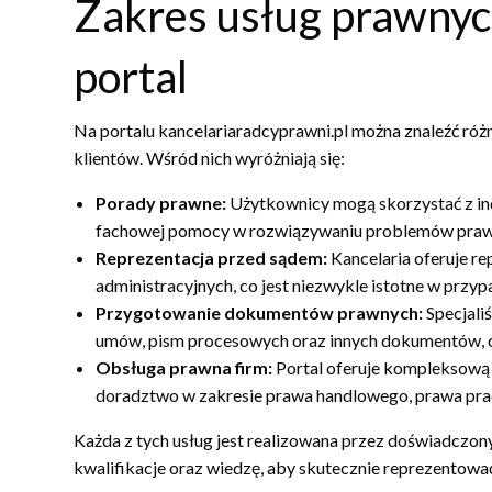
Zakres usług prawnyc
portal
Na portalu kancelariaradcyprawni.pl można znaleźć róż
klientów. Wśród nich wyróżniają się:
Porady prawne:
Użytkownicy mogą skorzystać z ind
fachowej pomocy w rozwiązywaniu problemów praw
Reprezentacja przed sądem:
Kancelaria oferuje re
administracyjnych, co jest niezwykle istotne w pr
Przygotowanie dokumentów prawnych:
Specjali
umów, pism procesowych oraz innych dokumentów, c
Obsługa prawna firm:
Portal oferuje kompleksową 
doradztwo w zakresie prawa handlowego, prawa pra
Każda z tych usług jest realizowana przez doświadczo
kwalifikacje oraz wiedzę, aby skutecznie reprezentować