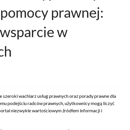
 pomocy prawnej:
i wsparcie w
ch
uje szeroki wachlarz usług prawnych oraz porady prawne dla
nemu podejściu radców prawnych, użytkownicy mogą liczyć
portal niezwykle wartościowym źródłem informacji i