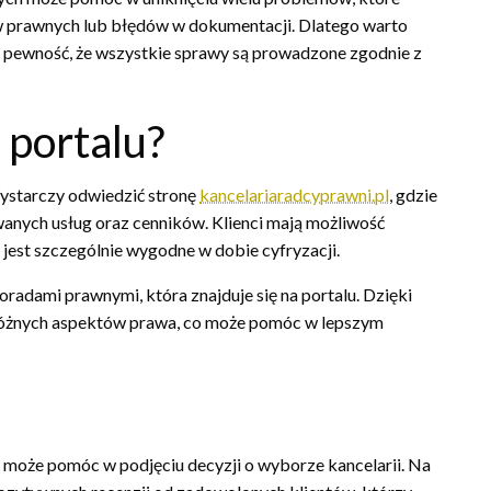
 prawnych lub błędów w dokumentacji. Dlatego warto
 pewność, że wszystkie sprawy są prowadzone zgodnie z
 portalu?
 Wystarczy odwiedzić stronę
kancelariaradcyprawni.pl
, gdzie
anych usług oraz cenników. Klienci mają możliwość
o jest szczególnie wygodne w dobie cyfryzacji.
oradami prawnymi, która znajduje się na portalu. Dzięki
różnych aspektów prawa, co może pomóc w lepszym
 może pomóc w podjęciu decyzji o wyborze kancelarii. Na