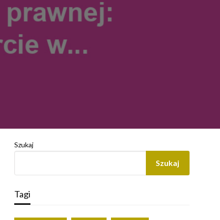
Szukaj
Szukaj
Tagi