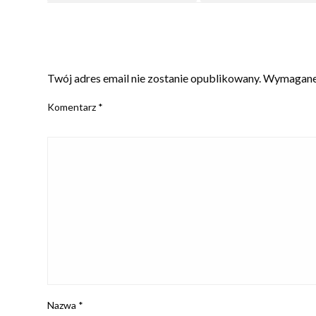
ZOSTAW ODPOWIEDŹ
Twój adres email nie zostanie opublikowany.
Wymagane 
Komentarz
*
Nazwa
*