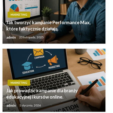
MARKETING
Jak tworzyć kampanie Performance Max,
które faktycznie działają.
admin
23 listopada, 2025
MARKETING
Jak prowadzić kampanie dla branży
edukacyjnej i kursów online.
admin
1 stycznia, 2026