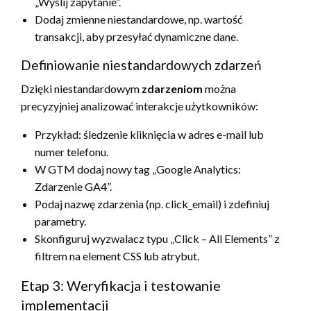
„Wyślij zapytanie”.
Dodaj zmienne niestandardowe, np. wartość
transakcji, aby przesyłać dynamiczne dane.
Definiowanie niestandardowych zdarzeń
Dzięki niestandardowym
zdarzeniom
można
precyzyjniej analizować interakcje użytkowników:
Przykład: śledzenie kliknięcia w adres e-mail lub
numer telefonu.
W GTM dodaj nowy tag „Google Analytics:
Zdarzenie GA4”.
Podaj nazwę zdarzenia (np. click_email) i zdefiniuj
parametry.
Skonfiguruj wyzwalacz typu „Click – All Elements” z
filtrem na element CSS lub atrybut.
Etap 3: Weryfikacja i testowanie
implementacji