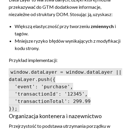
przekazywać do GTM dodatkowe informacje,
niezależne od struktury DOM. Stosując ją, uzyskasz:
Większą elastyczność przy tworzeniu
zmiennych
i
tagów.
Mniejsze ryzyko błędów wynikających z modyfikacji
kodu strony.
Przykład implementacji:
window.dataLayer = window.dataLayer || [];
dataLayer.push({

  'event': 'purchase',

  'transactionId': '12345',

  'transactionTotal': 299.99

});
Organizacja kontenera i nazewnictwo
Przejrzystość to podstawa utrzymania porządku w