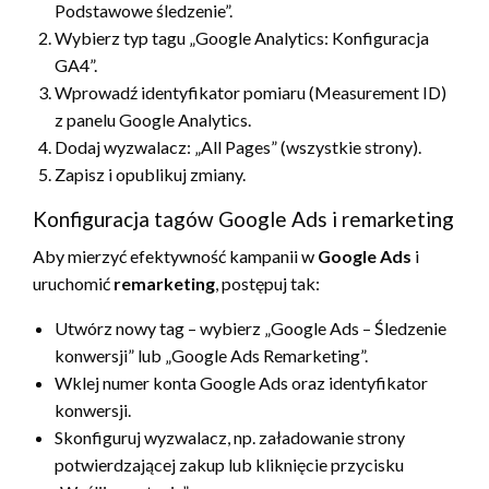
Podstawowe śledzenie”.
Wybierz typ tagu „Google Analytics: Konfiguracja
GA4”.
Wprowadź identyfikator pomiaru (Measurement ID)
z panelu Google Analytics.
Dodaj wyzwalacz: „All Pages” (wszystkie strony).
Zapisz i opublikuj zmiany.
Konfiguracja tagów Google Ads i remarketing
Aby mierzyć efektywność kampanii w
Google Ads
i
uruchomić
remarketing
, postępuj tak:
Utwórz nowy tag – wybierz „Google Ads – Śledzenie
konwersji” lub „Google Ads Remarketing”.
Wklej numer konta Google Ads oraz identyfikator
konwersji.
Skonfiguruj wyzwalacz, np. załadowanie strony
potwierdzającej zakup lub kliknięcie przycisku