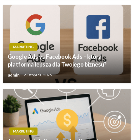
MARKETING
Google Ads vs Facebook Ads – która
platforma lepsza dla Twojego biznesu?
admin
2 listopada, 2025
MARKETING