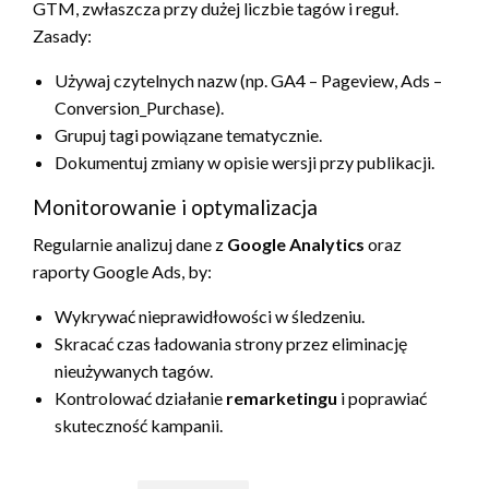
GTM, zwłaszcza przy dużej liczbie tagów i reguł.
Zasady:
Używaj czytelnych nazw (np. GA4 – Pageview, Ads –
Conversion_Purchase).
Grupuj tagi powiązane tematycznie.
Dokumentuj zmiany w opisie wersji przy publikacji.
Monitorowanie i optymalizacja
Regularnie analizuj dane z
Google Analytics
oraz
raporty Google Ads, by:
Wykrywać nieprawidłowości w śledzeniu.
Skracać czas ładowania strony przez eliminację
nieużywanych tagów.
Kontrolować działanie
remarketingu
i poprawiać
skuteczność kampanii.