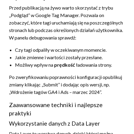
Przed publikacją na żywo warto skorzystać z trybu
„Podgląd” w Google Tag Manager. Pozwala on
zobaczyć, które tagi uruchamiają się na poszczególnych
stronach lub podczas określonych działań użytkownika.
W panelu debugowania sprawdź:
Czy tagi odpaliły w oczekiwanym momencie.
Jakie zmienne i wartości zostały przesłane.
Możliwy wpływ na
prędkość
ładowania strony.
Po zweryfikowaniu poprawności konfiguracji opublikuj
zmiany klikając „Submit” i dodając opis wersji, np.
„Wdrożenie tagów GA4 i Ads – marzec 2024”.
Zaawansowane techniki i najlepsze
praktyki
Wykorzystanie danych z Data Layer
Data Layer to warstwa danych, dzięki której można