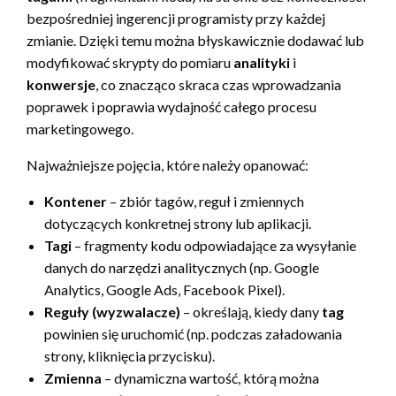
bezpośredniej ingerencji programisty przy każdej
zmianie. Dzięki temu można błyskawicznie dodawać lub
modyfikować skrypty do pomiaru
analityki
i
konwersje
, co znacząco skraca czas wprowadzania
poprawek i poprawia wydajność całego procesu
marketingowego.
Najważniejsze pojęcia, które należy opanować:
Kontener
– zbiór tagów, reguł i zmiennych
dotyczących konkretnej strony lub aplikacji.
Tagi
– fragmenty kodu odpowiadające za wysyłanie
danych do narzędzi analitycznych (np. Google
Analytics, Google Ads, Facebook Pixel).
Reguły (wyzwalacze)
– określają, kiedy dany
tag
powinien się uruchomić (np. podczas załadowania
strony, kliknięcia przycisku).
Zmienna
– dynamiczna wartość, którą można