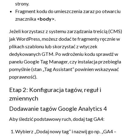
strony.
Fragment kodu do umieszczenia zaraz po otwarciu
znacznika
<body>
.
Jeżeli korzystasz z systemu zarządzania treścią (CMS)
jak WordPress, możesz dodać te fragmenty ręcznie w
plikach szablonu lub skorzystać z wtyczek
dedykowanych GTM. Po wdrożeniu kodu sprawdź w
panelu Google Tag Manager, czy instalacja przebiegła
pomyślnie (stan „Tag Assistant” powinien wskazywać
poprawność).
Etap 2: Konfiguracja tagów, reguł i
zmiennych
Dodawanie tagów Google Analytics 4
Aby śledzić podstawowy ruch, dodaj tag GA4:
Wybierz „Dodaj nowy tag” i nazwij go np. „GA4 –