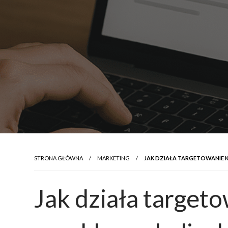
STRONA GŁÓWNA
MARKETING
JAK DZIAŁA TARGETOWANIE
Jak działa target