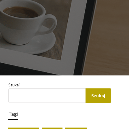
Szukaj
Szukaj
Tagi