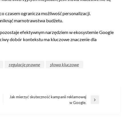
co czasem ogranicza możliwość personalizacji.
 uniknąć marnotrawstwa budżetu.
pozostaje efektywnym narzędziem w ekosystemie Google
ściwy dobór kontekstu ma kluczowe znaczenie dla
regulacje prawne
słowa kluczowe
Jak mierzyć skuteczność kampanii reklamowej
Następny
w Google.
wpis