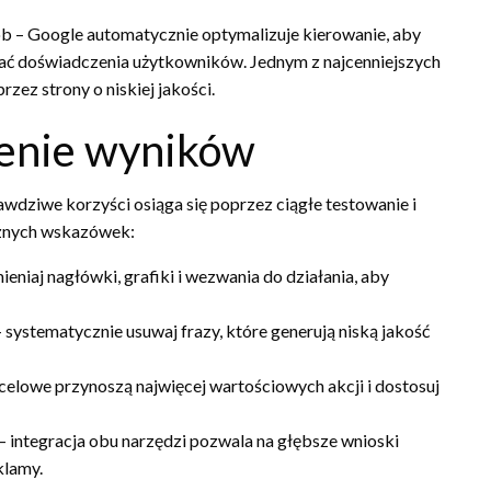
ób – Google automatycznie optymalizuje kierowanie, aby
 doświadczenia użytkowników. Jednym z najcenniejszych
rzez strony o niskiej jakości.
zenie wyników
dziwe korzyści osiąga się poprzez ciągłe testowanie i
cznych wskazówek:
eniaj nagłówki, grafiki i wezwania do działania, aby
systematycznie usuwaj frazy, które generują niską jakość
ocelowe przynoszą najwięcej wartościowych akcji i dostosuj
– integracja obu narzędzi pozwala na głębsze wnioski
klamy.