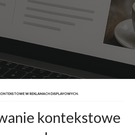
 KONTEKSTOWE W REKLAMACH DISPLAYOWYCH.
owanie kontekstowe