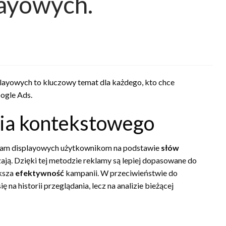
layowych.
layowych to kluczowy temat dla każdego, kto chce
ogle Ads.
ia kontekstowego
klam displayowych użytkownikom na podstawie
słów
zają. Dzięki tej metodzie reklamy są lepiej dopasowane do
ększa
efektywność
kampanii. W przeciwieństwie do
na historii przeglądania, lecz na analizie bieżącej