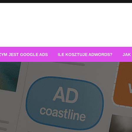
ZYM JEST GOOGLE ADS
ILE KOSZTUJE ADWORDS?
JAK