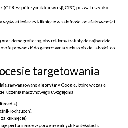
yk (CTR, współczynnik konwersji, CPC) pozwala szybko
wyświetlenie czy kliknięcie w zależności od efektywności
 oraz demograficzną, aby reklamy trafiały do najbardziej
oże prowadzić do generowania ruchu o niskiej jakości, co
ocesie targetowania
adają zaawansowane
algorytmy
Google, które w czasie
odel uczenia maszynowego uwzględnia:
ltimedia).
aźniki odrzuceń).
a kliknięcie).
uje performance w porównywalnych kontekstach.