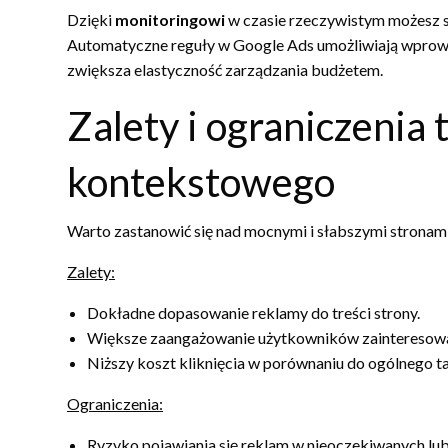
Dzięki
monitoringowi
w czasie rzeczywistym możesz 
Automatyczne reguły w Google Ads umożliwiają wprowad
zwiększa elastyczność zarządzania budżetem.
Zalety i ograniczenia
kontekstowego
Warto zastanowić się nad mocnymi i słabszymi stronami
Zalety:
Dokładne dopasowanie reklamy do treści strony.
Większe zaangażowanie użytkowników zainteresowa
Niższy koszt kliknięcia w porównaniu do ogólnego 
Ograniczenia:
Ryzyko pojawiania się reklam w nieoczekiwanych lub 