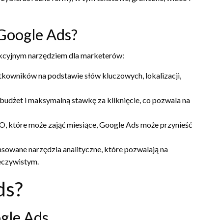
 Google Ads?
rakcyjnym narzędziem dla marketerów:
kowników na podstawie słów kluczowych, lokalizacji,
udżet i maksymalną stawkę za kliknięcie, co pozwala na
, które może zająć miesiące, Google Ads może przynieść
sowane narzędzia analityczne, które pozwalają na
eczywistym.
ds?
ogle Ads