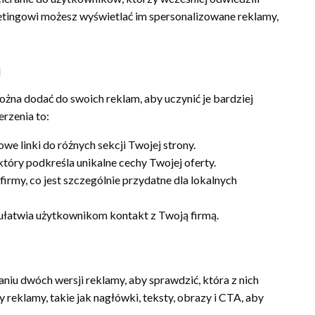
rketingowi możesz wyświetlać im spersonalizowane reklamy,
m
żna dodać do swoich reklam, aby uczynić je bardziej
erzenia to:
e linki do różnych sekcji Twojej strony.
tóry podkreśla unikalne cechy Twojej oferty.
irmy, co jest szczególnie przydatne dla lokalnych
 ułatwia użytkownikom kontakt z Twoją firmą.
niu dwóch wersji reklamy, aby sprawdzić, która z nich
 reklamy, takie jak nagłówki, teksty, obrazy i CTA, aby