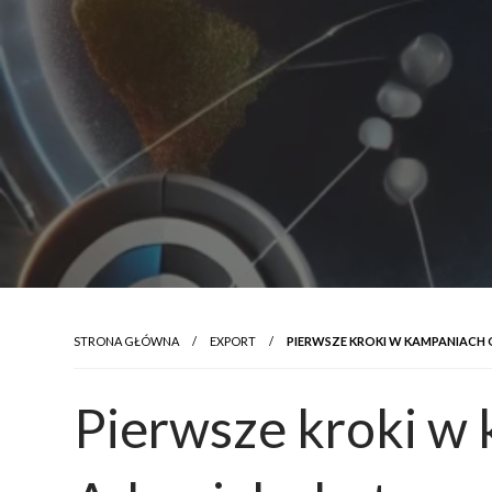
STRONA GŁÓWNA
EXPORT
PIERWSZE KROKI W KAMPANIACH 
Pierwsze kroki w