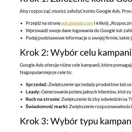
Aby rozpocząć, musisz założyć konto Google Ads. Proces 
Przejdź na stronę
ads.google.com
i kliknij „Rozpoczni
Wprowadź swoje dane logowania do Google lub załó
Podaj podstawowe informacje o swojej firmie, takie j
Krok 2: Wybór celu kampani
Google Ads oferuje różne cele kampanii, które pomaga
Najpopularniejsze cele to:
Sprzedaż:
Zwiększenie sprzedaży produktów lub usług
Leady:
Generowanie potencjalnych klientów, którzy 
Ruch na stronie:
Zwiększenie liczby odwiedzin na Tw
Świadomość marki:
Zwiększenie rozpoznawalności 
Krok 3: Wybór typu kampani