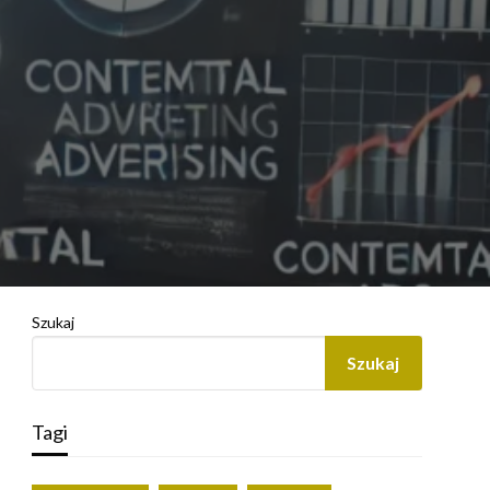
Szukaj
Szukaj
Tagi