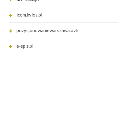
icom.kylos.pl
pozycjonowaniewarszawa.ovh
e-spis.pl