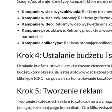
Google Ads oferuje różne typy kampanii, które można 
Kampanie w sieci wyszukiwania:
Reklamy tekstowe
Kampanie w sieci reklamowej:
Reklamy graficzne w
Kampanie wideo:
Reklamy wideo wyświetlane na Yo
Kampanie produktowe:
Reklamy produktów wyświe
partnerskich.
Kampanie aplikacyjne:
Reklamy promujące aplikacj
Krok 4: Ustalanie budżetu i
Ustalanie budżetu i stawek jest kluczowym elementem 
budżet, który określa, ile jesteś gotów wydać każdego
kliknięcie (CPC), co pozwala na kontrolowanie kosztów
Krok 5: Tworzenie reklam
Tworzenie skutecznych reklam to sztuka, która wymaga
jasnego, przekonującego komunikatu. Oto kilka wskaz