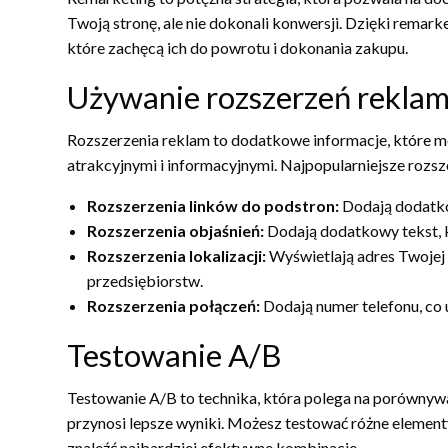
Twoją stronę, ale nie dokonali konwersji. Dzięki rema
które zachęcą ich do powrotu i dokonania zakupu.
Używanie rozszerzeń rekla
Rozszerzenia reklam to dodatkowe informacje, które mo
atrakcyjnymi i informacyjnymi. Najpopularniejsze rozsz
Rozszerzenia linków do podstron:
Dodają dodatkow
Rozszerzenia objaśnień:
Dodają dodatkowy tekst, k
Rozszerzenia lokalizacji:
Wyświetlają adres Twojej f
przedsiębiorstw.
Rozszerzenia połączeń:
Dodają numer telefonu, co
Testowanie A/B
Testowanie A/B to technika, która polega na porównywa
przynosi lepsze wyniki. Możesz testować różne elementy
znaleźć najbardziej efektywne kombinacje.