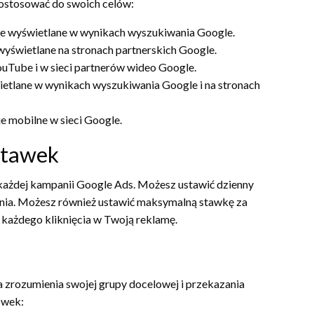
dostosować do swoich celów:
 wyświetlane w wynikach wyszukiwania Google.
yświetlane na stronach partnerskich Google.
uTube i w sieci partnerów wideo Google.
tlane w wynikach wyszukiwania Google i na stronach
e mobilne w sieci Google.
 stawek
każdej kampanii Google Ads. Możesz ustawić dzienny
 dnia. Możesz również ustawić maksymalną stawkę za
 każdego kliknięcia w Twoją reklamę.
 zrozumienia swojej grupy docelowej i przekazania
ówek: