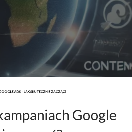
GOOGLE ADS – JAK SKUTECZNIE ZACZĄĆ?
 kampaniach Google