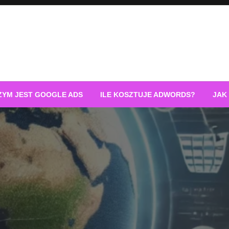
ZYM JEST GOOGLE ADS
ILE KOSZTUJE ADWORDS?
JAK