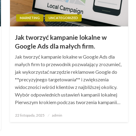
MARKETING
UNCATEGORIZED
Jak tworzyć kampanie lokalne w
Google Ads dla małych firm.
Jak tworzyć kampanie lokalne w Google Ads dla
małych firm to przewodnik pozwalający zrozumieć,
jak wykorzystać narzędzie reklamowe Google do
**precyzyjnego targetowania** i zwiększenia
widoczności wśród klientów z najbliższej okolicy.
Wybór odpowiednich ustawień kampanii lokalnej
Pierwszym krokiem podczas tworzenia kampanii…
Opublikowane
22 listopada, 2025
admin
w