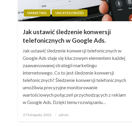
MARKETING
UNCATEGORIZED
Jak ustawić śledzenie konwersji
telefonicznych w Google Ads.
Jak ustawić śledzenie konwersji telefonicznych w
Google Ads staje się kluczowym elementem każdej
zaawansowanej strategii marketingu
internetowego. Co to jest śledzenie konwersji
telefonicznych? Śledzenie konwersji telefonicznych
umożliwia precyzyjne monitorowanie
wartościowych połączeń przychodzących z reklam
w Google Ads. Dzięki temu rozwiązaniu…
Opublikowane
27 listopada, 2025
admin
w