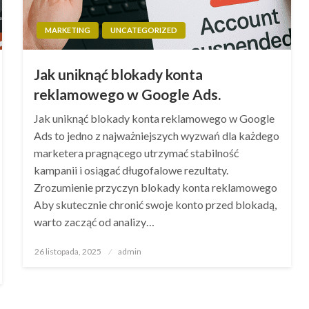
MARKETING
UNCATEGORIZED
Jak uniknąć blokady konta
reklamowego w Google Ads.
Jak uniknąć blokady konta reklamowego w Google
Ads to jedno z najważniejszych wyzwań dla każdego
marketera pragnącego utrzymać stabilność
kampanii i osiągać długofalowe rezultaty.
Zrozumienie przyczyn blokady konta reklamowego
Aby skutecznie chronić swoje konto przed blokadą,
warto zacząć od analizy…
Opublikowane
26 listopada, 2025
admin
w