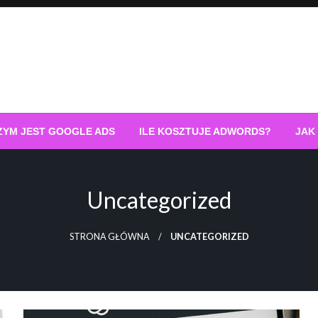
ZYM JEST GOOGLE ADS
ILE KOSZTUJE ADWORDS?
JAK
Uncategorized
STRONA GŁÓWNA
UNCATEGORIZED