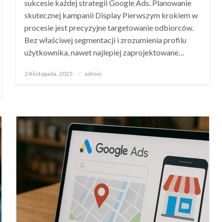
sukcesie każdej strategii Google Ads. Planowanie
skutecznej kampanii Display Pierwszym krokiem w
procesie jest precyzyjne targetowanie odbiorców.
Bez właściwej segmentacji i zrozumienia profilu
użytkownika, nawet najlepiej zaprojektowane…
Opublikowane
24 listopada, 2025
admin
w