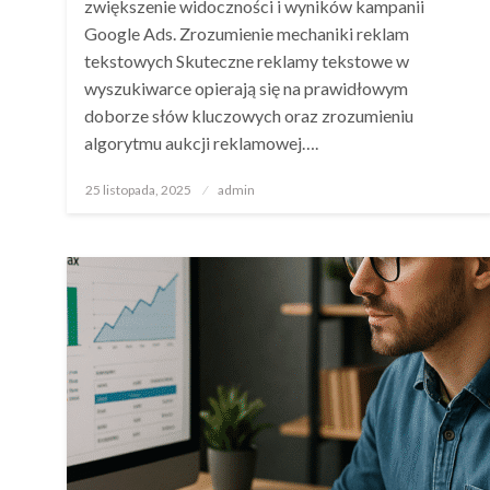
zwiększenie widoczności i wyników kampanii
Google Ads. Zrozumienie mechaniki reklam
tekstowych Skuteczne reklamy tekstowe w
wyszukiwarce opierają się na prawidłowym
doborze słów kluczowych oraz zrozumieniu
algorytmu aukcji reklamowej….
Opublikowane
25 listopada, 2025
admin
w