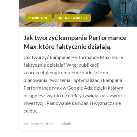
MARKETING
UNCATEGORIZED
Jak tworzyć kampanie Performance
Max, które faktycznie działają.
Jak tworzyć kampanie Performance Max, które
faktycznie działają? W tej publikacji
zaprezentujemy kompletne podejście do
planowania, tworzenia i optymalizacji kampanii
Performance Max w Google Ads, dzięki którym
osiągniesz wymierne efekty i zwiększysz zwrot z
inwestycji. Planowanie kampanii i wyznaczanie
celów…
Opublikowane
23 listopada, 2025
admin
w