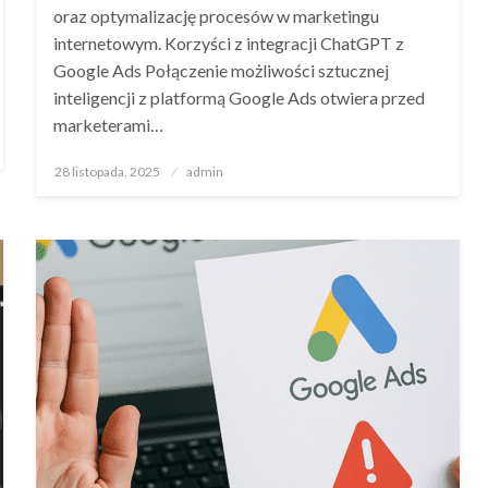
oraz optymalizację procesów w marketingu
internetowym. Korzyści z integracji ChatGPT z
Google Ads Połączenie możliwości sztucznej
inteligencji z platformą Google Ads otwiera przed
marketerami…
Opublikowane
28 listopada, 2025
admin
w