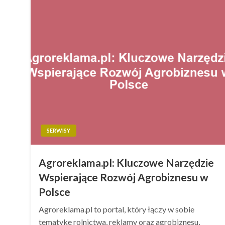
SERWISY
Agroreklama.pl: Kluczowe Narzędzie
Wspierające Rozwój Agrobiznesu w
Polsce
Agroreklama.pl to portal, który łączy w sobie
tematykę rolnictwa, reklamy oraz agrobiznesu,