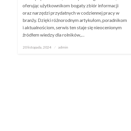
oferując użytkownikom bogaty zbiór informacji
oraz narzędzi przydatnych w codziennej pracy w
branży. Dzięki różnorodnym artykułom, poradnikom
i aktualnościom, serwis ten staje się nieocenionym
źródłem wiedzy dla rolników,…
Opublikowane
20 listopada, 2024
admin
w