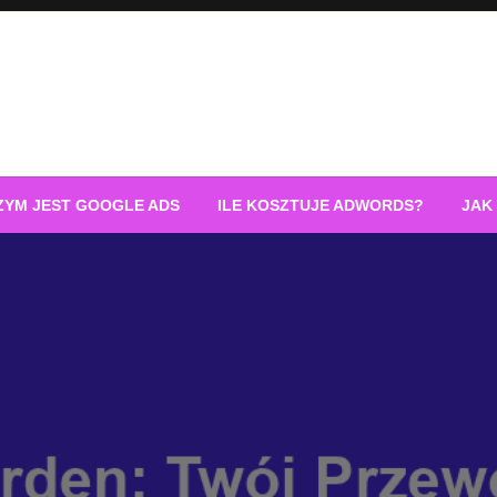
ZYM JEST GOOGLE ADS
ILE KOSZTUJE ADWORDS?
JAK