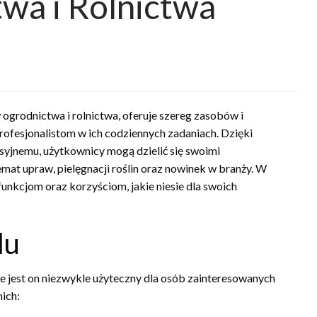
wa i Rolnictwa
 ogrodnictwa i rolnictwa, oferuje szereg zasobów i
ofesjonalistom w ich codziennych zadaniach. Dzięki
yjnemu, użytkownicy mogą dzielić się swoimi
mat upraw, pielęgnacji roślin oraz nowinek w branży. W
 funkcjom oraz korzyściom, jakie niesie dla swoich
lu
 że jest on niezwykle użyteczny dla osób zainteresowanych
ich: