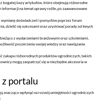
 bogatej bazy artykułów, które obejmują różnorodne
informacji na temat uprawy roślin, po zaawansowane
m wymianę doświadczeń i pomysłów poprzez forum
ia, dzielić się sukcesami oraz uzyskiwać porady od innych
bieżąco z wydarzeniami branżowymi oraz szkoleniami,
możliwość poszerzenia swojej wiedzy oraz nawiązania
ść zakupu różnorodnych produktów ogrodniczych, takich
tkownicy mogą zaopatrzyć się w niezbędne akcesoria w
 z portalu
ogą znacząco wpłynąć na rozwój umiejętności ogrodniczych
: