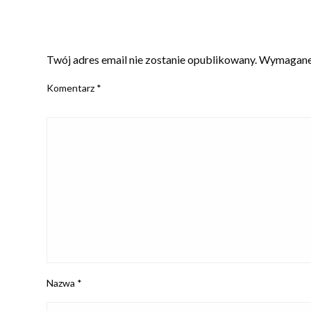
ZOSTAW ODPOWIEDŹ
Twój adres email nie zostanie opublikowany.
Wymagane 
Komentarz
*
Nazwa
*