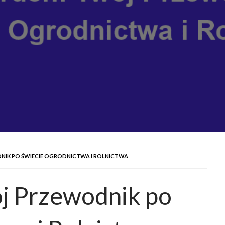
IK PO ŚWIECIE OGRODNICTWA I ROLNICTWA
j Przewodnik po