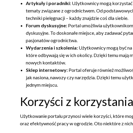
Artykuły i poradniki:
Użytkownicy mogą korzystać z
tematy związane z ogrodnictwem. Od podstawowych 
techniki pielęgnacji – każdy znajdzie coś dla siebie.
Forum dyskusyjne:
Portal umożliwia użytkowniko
dyskusyjne. To doskonałe miejsce, aby zadawać pytan
pasjonatów ogrodnictwa.
Wydarzenia i szkolenia:
Użytkownicy mogą być na 
które odbywają się w ich okolicy. Dzięki temu mają 
nowych kontaktów.
Sklep internetowy:
Portal oferuje również możliwo
jak nasiona, nawozy czy narzędzia. Dzięki temu uży
jednym miejscu.
Korzyści z korzystania
Użytkowanie portalu przynosi wiele korzyści, które m
oraz efektywność pracy w ogrodzie. Oto niektóre z nich