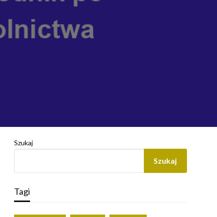
Szukaj
Szukaj
Tagi