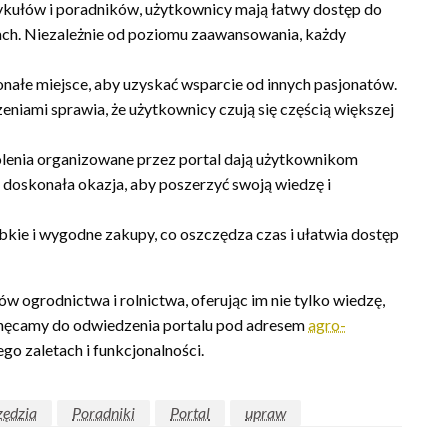
ykułów i poradników, użytkownicy mają łatwy dostęp do
ch. Niezależnie od poziomu zaawansowania, każdy
nałe miejsce, aby uzyskać wsparcie od innych pasjonatów.
eniami sprawia, że użytkownicy czują się częścią większej
lenia organizowane przez portal dają użytkownikom
 doskonała okazja, aby poszerzyć swoją wiedzę i
bkie i wygodne zakupy, co oszczędza czas i ułatwia dostęp
ów ogrodnictwa i rolnictwa, oferując im nie tylko wiedzę,
achęcamy do odwiedzenia portalu pod adresem
agro-
ego zaletach i funkcjonalności.
zędzia
Poradniki
Portal
upraw