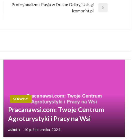
Profesjonalizm i Pasja w Druku: Odkryj Usługi
Następny
Icomprint.pl
wpis
SERWISY
Pracanawsi.com: Twoje Centrum
Agroturystyki i Pracy na Wsi
admin
10 października, 2024