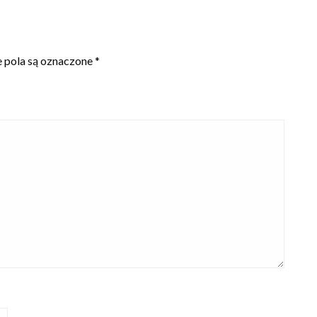
pola są oznaczone
*