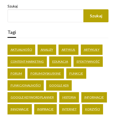
Szukaj
Szukaj
Tagi
AKTUALNOŚCI
ANALIZY
ARTYKUŁ
ARTYKUŁY
CONTENT MARKETING
EDUKACJA
EFEKTYWNOŚĆ
FORUM
FORUM DYSKUSYJNE
FUNKCJE
FUNKCJONALNOŚCI
GOOGLE ADS
GOOGLE KEYWORD PLANNER
HISTORIA
INFORMACJE
INNOWACJE
INSPIRACJE
INTERNET
KORZYŚCI