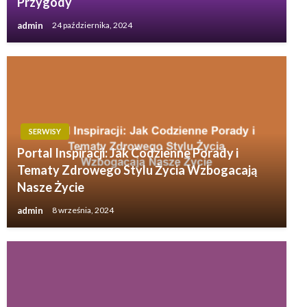
Przygody
admin
24 października, 2024
SERWISY
Portal Inspiracji: Jak Codzienne Porady i
Tematy Zdrowego Stylu Życia Wzbogacają
Nasze Życie
admin
8 września, 2024