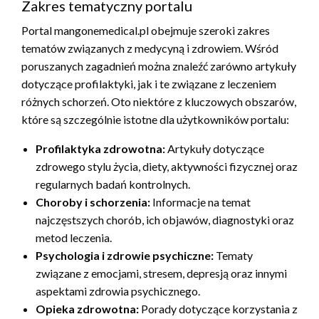
Zakres tematyczny portalu
Portal mangonemedical.pl obejmuje szeroki zakres
tematów związanych z medycyną i zdrowiem. Wśród
poruszanych zagadnień można znaleźć zarówno artykuły
dotyczące profilaktyki, jak i te związane z leczeniem
różnych schorzeń. Oto niektóre z kluczowych obszarów,
które są szczególnie istotne dla użytkowników portalu:
Profilaktyka zdrowotna:
Artykuły dotyczące
zdrowego stylu życia, diety, aktywności fizycznej oraz
regularnych badań kontrolnych.
Choroby i schorzenia:
Informacje na temat
najczęstszych chorób, ich objawów, diagnostyki oraz
metod leczenia.
Psychologia i zdrowie psychiczne:
Tematy
związane z emocjami, stresem, depresją oraz innymi
aspektami zdrowia psychicznego.
Opieka zdrowotna:
Porady dotyczące korzystania z