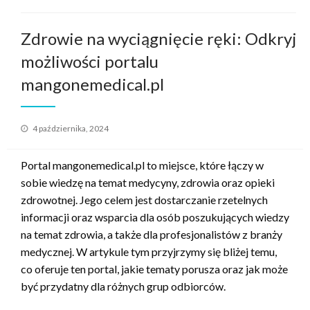
Zdrowie na wyciągnięcie ręki: Odkryj
możliwości portalu
mangonemedical.pl
Opublikowane
4 października, 2024
w
Portal mangonemedical.pl to miejsce, które łączy w
sobie wiedzę na temat medycyny, zdrowia oraz opieki
zdrowotnej. Jego celem jest dostarczanie rzetelnych
informacji oraz wsparcia dla osób poszukujących wiedzy
na temat zdrowia, a także dla profesjonalistów z branży
medycznej. W artykule tym przyjrzymy się bliżej temu,
co oferuje ten portal, jakie tematy porusza oraz jak może
być przydatny dla różnych grup odbiorców.