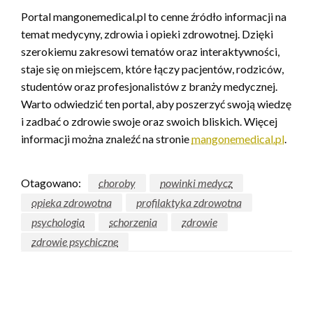
Portal mangonemedical.pl to cenne źródło informacji na
temat medycyny, zdrowia i opieki zdrowotnej. Dzięki
szerokiemu zakresowi tematów oraz interaktywności,
staje się on miejscem, które łączy pacjentów, rodziców,
studentów oraz profesjonalistów z branży medycznej.
Warto odwiedzić ten portal, aby poszerzyć swoją wiedzę
i zadbać o zdrowie swoje oraz swoich bliskich. Więcej
informacji można znaleźć na stronie
mangonemedical.pl
.
Otagowano:
choroby
nowinki medycz
opieka zdrowotna
profilaktyka zdrowotna
psychologia
schorzenia
zdrowie
zdrowie psychiczne
ZOSTAW ODPOWIEDŹ