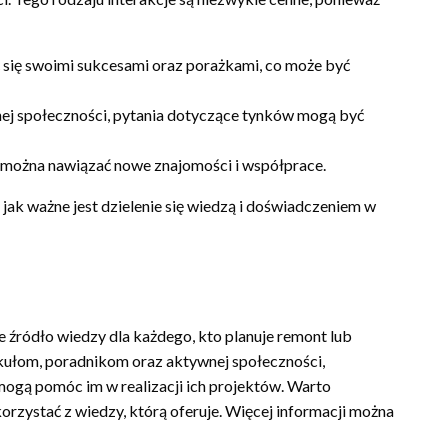
 się swoimi sukcesami oraz porażkami, co może być
nej społeczności, pytania dotyczące tynków mogą być
e można nawiązać nowe znajomości i współprace.
jak ważne jest dzielenie się wiedzą i doświadczeniem w
źródło wiedzy dla każdego, kto planuje remont lub
kułom, poradnikom oraz aktywnej społeczności,
mogą pomóc im w realizacji ich projektów. Warto
orzystać z wiedzy, którą oferuje. Więcej informacji można