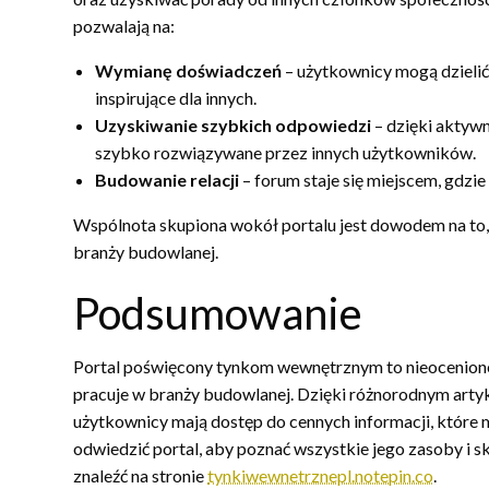
pozwalają na:
Wymianę doświadczeń
– użytkownicy mogą dzielić
inspirujące dla innych.
Uzyskiwanie szybkich odpowiedzi
– dzięki aktyw
szybko rozwiązywane przez innych użytkowników.
Budowanie relacji
– forum staje się miejscem, gdzi
Wspólnota skupiona wokół portalu jest dowodem na to, 
branży budowlanej.
Podsumowanie
Portal poświęcony tynkom wewnętrznym to nieocenione 
pracuje w branży budowlanej. Dzięki różnorodnym arty
użytkownicy mają dostęp do cennych informacji, które 
odwiedzić portal, aby poznać wszystkie jego zasoby i sk
znaleźć na stronie
tynkiwewnetrznepl.notepin.co
.