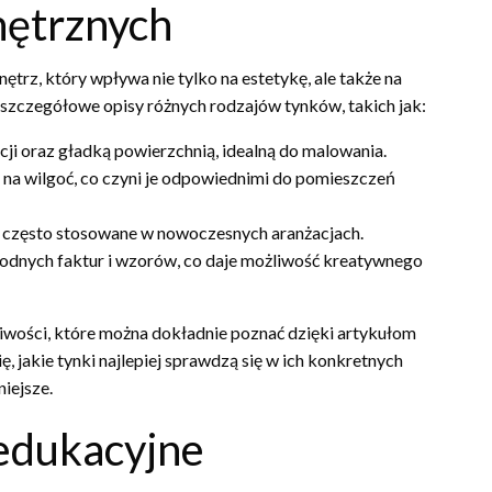
ętrznych
rz, który wpływa nie tylko na estetykę, ale także na
szczegółowe opisy różnych rodzajów tynków, takich jak:
acji oraz gładką powierzchnią, idealną do malowania.
 na wilgoć, co czyni je odpowiednimi do pomieszczeń
a, często stosowane w nowoczesnych aranżacjach.
rodnych faktur i wzorów, co daje możliwość kreatywnego
iwości, które można dokładnie poznać dzięki artykułom
 jakie tynki najlepiej sprawdzą się w ich konkretnych
niejsze.
 edukacyjne