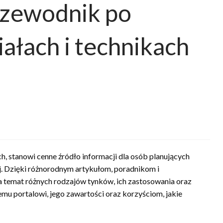
rzewodnik po
ałach i technikach
, stanowi cenne źródło informacji dla osób planujących
j. Dzięki różnorodnym artykułom, poradnikom i
 temat różnych rodzajów tynków, ich zastosowania oraz
temu portalowi, jego zawartości oraz korzyściom, jakie