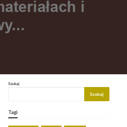
Szukaj
Szukaj
Tagi