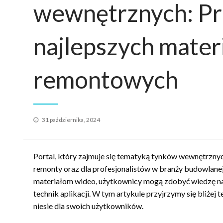
wewnętrznych: P
najlepszych materi
remontowych
Opublikowane
31 października, 2024
w
Portal, który zajmuje się tematyką tynków wewnętrznych
remonty oraz dla profesjonalistów w branży budowlane
materiałom wideo, użytkownicy mogą zdobyć wiedzę na
technik aplikacji. W tym artykule przyjrzymy się bliżej 
niesie dla swoich użytkowników.