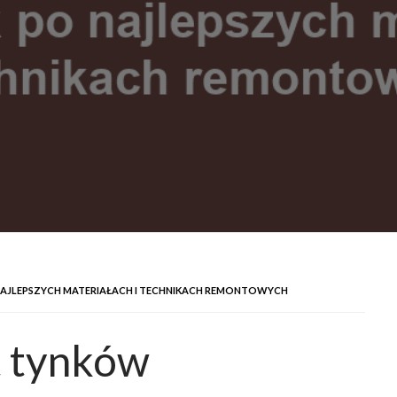
AJLEPSZYCH MATERIAŁACH I TECHNIKACH REMONTOWYCH
t tynków