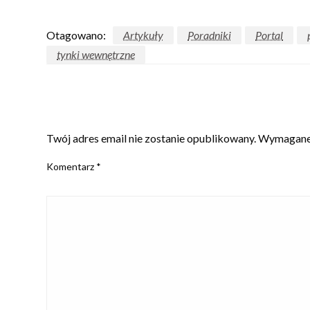
Otagowano:
Artykuły
Poradniki
Portal
tynki wewnętrzne
ZOSTAW ODPOWIEDŹ
Twój adres email nie zostanie opublikowany.
Wymagane 
Komentarz
*