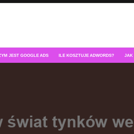
ZYM JEST GOOGLE ADS
ILE KOSZTUJE ADWORDS?
JAK