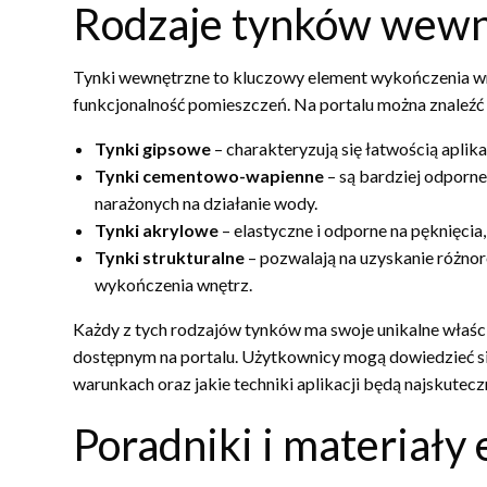
Rodzaje tynków wewn
Tynki wewnętrzne to kluczowy element wykończenia wnęt
funkcjonalność pomieszczeń. Na portalu można znaleźć 
Tynki gipsowe
– charakteryzują się łatwością aplik
Tynki cementowo-wapienne
– są bardziej odporne
narażonych na działanie wody.
Tynki akrylowe
– elastyczne i odporne na pęknięci
Tynki strukturalne
– pozwalają na uzyskanie różno
wykończenia wnętrz.
Każdy z tych rodzajów tynków ma swoje unikalne właśc
dostępnym na portalu. Użytkownicy mogą dowiedzieć się,
warunkach oraz jakie techniki aplikacji będą najskutecz
Poradniki i materiały