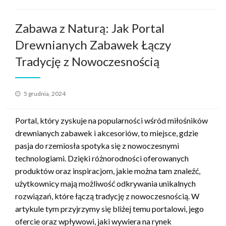
Zabawa z Naturą: Jak Portal
Drewnianych Zabawek Łączy
Tradycję z Nowoczesnością
Opublikowane
5 grudnia, 2024
w
Portal, który zyskuje na popularności wśród miłośników
drewnianych zabawek i akcesoriów, to miejsce, gdzie
pasja do rzemiosła spotyka się z nowoczesnymi
technologiami. Dzięki różnorodności oferowanych
produktów oraz inspiracjom, jakie można tam znaleźć,
użytkownicy mają możliwość odkrywania unikalnych
rozwiązań, które łączą tradycję z nowoczesnością. W
artykule tym przyjrzymy się bliżej temu portalowi, jego
ofercie oraz wpływowi, jaki wywiera na rynek