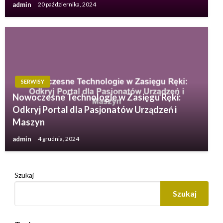
admin
20 października, 2024
SERWISY
Nowoczesne Technologie w Zasięgu Ręki:
Odkryj Portal dla Pasjonatów Urządzeń i
Maszyn
admin
4 grudnia, 2024
Szukaj
Szukaj