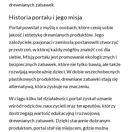
drewnianych zabawek.
Historia portalu i jego misja
Portal powstał z myślą o osobach, które cenią sobie
jakość i estetykę drewnianych produktów. Jego
założyciele, pasjonaci rzemiosła, postanowili stworzyć
przestrzeń, w której każdy mógłby znaleźć coś dla
siebie. Misją portalu jest promowanie ekologicznych i
bezpiecznych zabawek, które nie tylko bawią, ale także
rozwijają wyobraźnię dzieci. W dobie wszechobecnych
plastikowych produktów, drewniane zabawki stają się
alternatywą, która zyskuje na znaczeniu.
W ciągu kilku lat działalności, portal zyskał uznanie
wśród rodziców, nauczycieli oraz terapeutów, którzy
dostrzegają wartość edukacyjną i rozwojową
drewnianych zabawek. Dzięki starannie dobranym
produktom, portal stał się miejscem, gdzie można