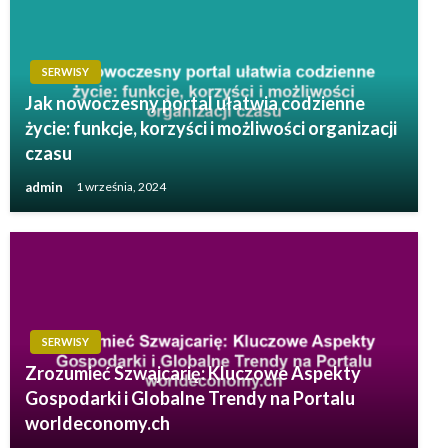
SERWISY
Jak nowoczesny portal ułatwia codzienne
życie: funkcje, korzyści i możliwości organizacji
czasu
admin
1 września, 2024
SERWISY
Zrozumieć Szwajcarię: Kluczowe Aspekty
Gospodarki i Globalne Trendy na Portalu
worldeconomy.ch