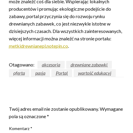
może znaleźć coś dla siebie. Wspierając lokalnych
producentów i promując ekologiczne podejście do
zabawy, portal przyczynia się do rozwoju rynku
drewnianych zabawek, co jest niezwykle istotne w
dzisiejszych czasach. Dla wszystkich zainteresowanych,
więcej informacji można znaleźć na stronie portalu:
metkidrewnianepl.notepin.co
.
Otagowano:
akcesoria
drewniane zabawki
oferta
pasja
Portal
wartość edukacyj
ZOSTAW ODPOWIEDŹ
Twój adres email nie zostanie opublikowany.
Wymagane
pola są oznaczone
*
Komentarz
*