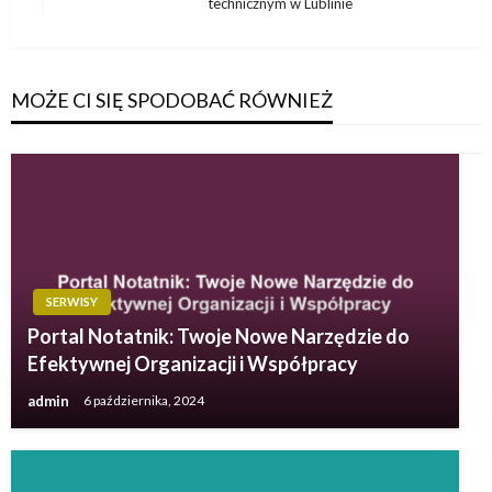
technicznym w Lublinie
wpis
MOŻE CI SIĘ SPODOBAĆ RÓWNIEŻ
SERWISY
Portal Notatnik: Twoje Nowe Narzędzie do
Efektywnej Organizacji i Współpracy
admin
6 października, 2024